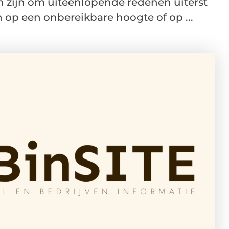
n zijn om uiteenlopende redenen uiterst
n op een onbereikbare hoogte of op ...