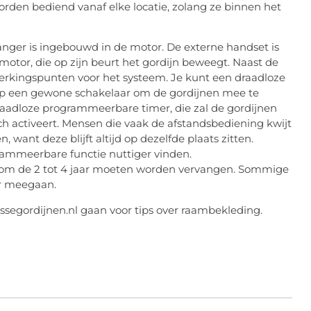
den bediend vanaf elke locatie, zolang ze binnen het
nger is ingebouwd in de motor. De externe handset is
motor, die op zijn beurt het gordijn beweegt. Naast de
werkingspunten voor het systeem. Je kunt een draadloze
t op een gewone schakelaar om de gordijnen mee te
raadloze programmeerbare timer, die zal de gordijnen
 activeert. Mensen die vaak de afstandsbediening kwijt
, want deze blijft altijd op dezelfde plaats zitten.
rammeerbare functie nuttiger vinden.
 om de 2 tot 4 jaar moeten worden vervangen. Sommige
ar meegaan.
lissegordijnen.nl gaan voor tips over raambekleding.