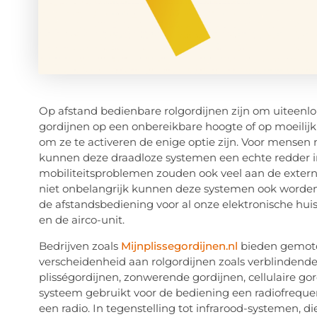
Op afstand bedienbare rolgordijnen zijn om uiteenlop
gordijnen op een onbereikbare hoogte of op moeilijk
om ze te activeren de enige optie zijn. Voor mense
kunnen deze draadloze systemen een echte redder 
mobiliteitsproblemen zouden ook veel aan de extern
niet onbelangrijk kunnen deze systemen ook worden
de afstandsbediening voor al onze elektronische huish
en de airco-unit.
Bedrijven zoals
Mijnplissegordijnen.nl
bieden gemoto
verscheidenheid aan rolgordijnen zoals verblindende 
plisségordijnen, zonwerende gordijnen, cellulaire go
systeem gebruikt voor de bediening een radiofrequent
een radio. In tegenstelling tot infrarood-systemen, 