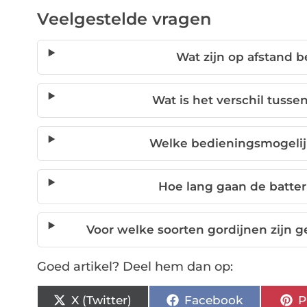
Veelgestelde vragen
Wat zijn op afstand 
Wat is het verschil tuss
Welke bedieningsmogelij
Hoe lang gaan de batte
Voor welke soorten gordijnen zijn
Goed artikel? Deel hem dan op:
X (Twitter)
Facebook
P