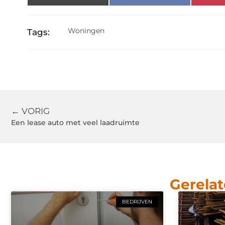
Woningen
Tags:
← VORIG
Een lease auto met veel laadruimte
Gerelat
BEDRIJVEN