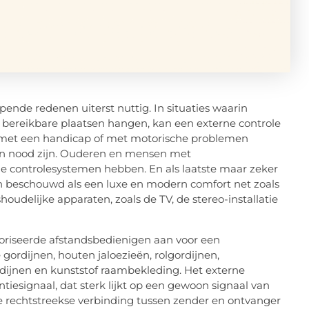
ende redenen uiterst nuttig. In situaties waarin
 bereikbare plaatsen hangen, kan een externe controle
n met een handicap of met motorische problemen
in nood zijn. Ouderen en mensen met
e controlesystemen hebben. En als laatste maar zeker
 beschouwd als een luxe en modern comfort net zoals
oudelijke apparaten, zoals de TV, de stereo-installatie
riseerde afstandsbedienigen aan voor een
gordijnen, houten jaloezieën, rolgordijnen,
rdijnen en kunststof raambekleding. Het externe
iesignaal, dat sterk lijkt op een gewoon signaal van
die rechtstreekse verbinding tussen zender en ontvanger