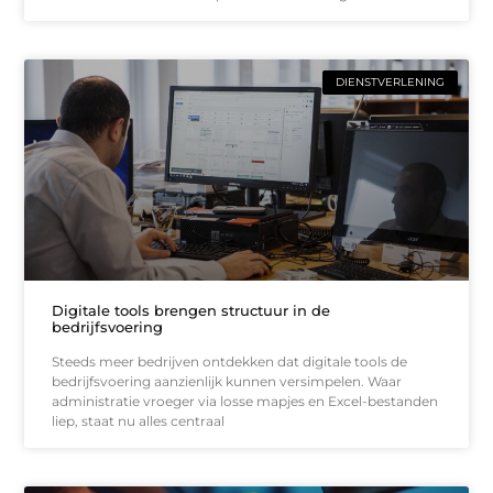
DIENSTVERLENING
Digitale tools brengen structuur in de
bedrijfsvoering
Steeds meer bedrijven ontdekken dat digitale tools de
bedrijfsvoering aanzienlijk kunnen versimpelen. Waar
administratie vroeger via losse mapjes en Excel-bestanden
liep, staat nu alles centraal