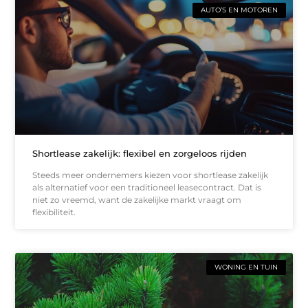
AUTO’S EN MOTOREN
Shortlease zakelijk: flexibel en zorgeloos rijden
Steeds meer ondernemers kiezen voor shortlease zakelijk
als alternatief voor een traditioneel leasecontract. Dat is
niet zo vreemd, want de zakelijke markt vraagt om
flexibiliteit.
WONING EN TUIN