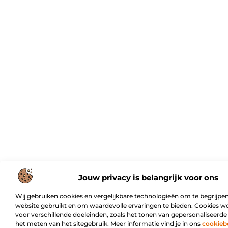
Jouw privacy is belangrijk voor ons
Wij gebruiken cookies en vergelijkbare technologieën om te begrijpen
website gebruikt en om waardevolle ervaringen te bieden. Cookies w
voor verschillende doeleinden, zoals het tonen van gepersonaliseerde
het meten van het sitegebruik. Meer informatie vind je in ons
cookieb