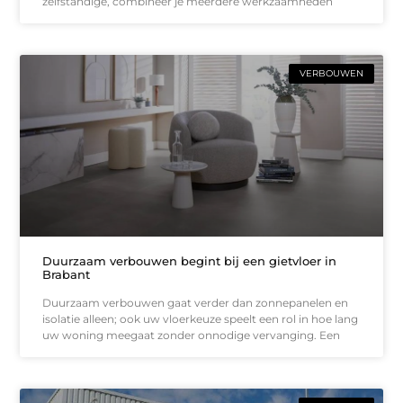
zelfstandige, combineer je meerdere werkzaamheden
VERBOUWEN
Duurzaam verbouwen begint bij een gietvloer in
Brabant
Duurzaam verbouwen gaat verder dan zonnepanelen en
isolatie alleen; ook uw vloerkeuze speelt een rol in hoe lang
uw woning meegaat zonder onnodige vervanging. Een