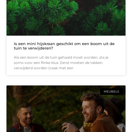
Is een mini hijskraan geschikt om een boom uit de
tuin te verwijderen?
Als een boom uit de tuin gehaald moet worden, sta je
soms voor een flinke klus. Eerst moeten de takken
verwijderd worden (vaak met een
MEUBELS