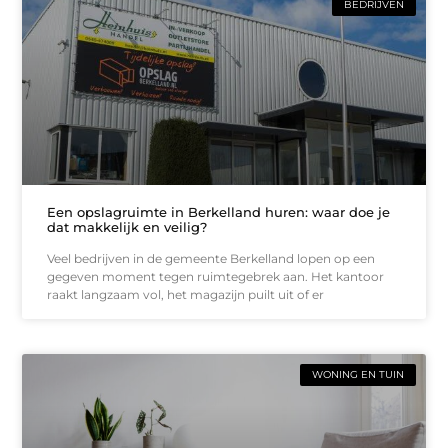
BEDRIJVEN
Een opslagruimte in Berkelland huren: waar doe je
dat makkelijk en veilig?
Veel bedrijven in de gemeente Berkelland lopen op een
gegeven moment tegen ruimtegebrek aan. Het kantoor
raakt langzaam vol, het magazijn puilt uit of er
WONING EN TUIN