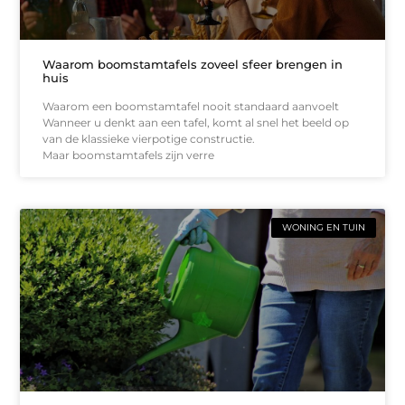
Waarom boomstamtafels zoveel sfeer brengen in
huis
Waarom een boomstamtafel nooit standaard aanvoelt
Wanneer u denkt aan een tafel, komt al snel het beeld op
van de klassieke vierpotige constructie.
Maar boomstamtafels zijn verre
WONING EN TUIN