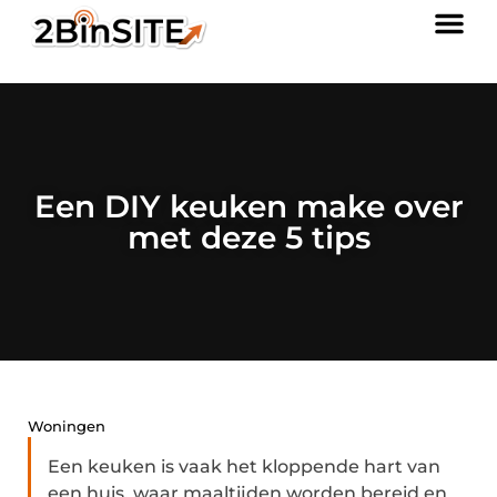
Een DIY keuken make over
met deze 5 tips
Woningen
Een keuken is vaak het kloppende hart van
een huis, waar maaltijden worden bereid en