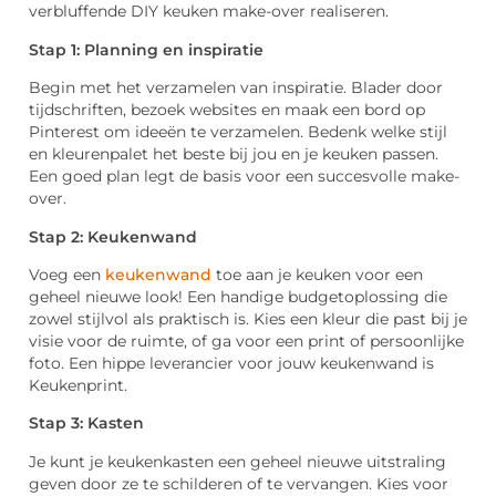
verbluffende DIY keuken make-over realiseren.
Stap 1: Planning en inspiratie
Begin met het verzamelen van inspiratie. Blader door
tijdschriften, bezoek websites en maak een bord op
Pinterest om ideeën te verzamelen. Bedenk welke stijl
en kleurenpalet het beste bij jou en je keuken passen.
Een goed plan legt de basis voor een succesvolle make-
over.
Stap 2: Keukenwand
Voeg een
keukenwand
toe aan je keuken voor een
geheel nieuwe look! Een handige budgetoplossing die
zowel stijlvol als praktisch is. Kies een kleur die past bij je
visie voor de ruimte, of ga voor een print of persoonlijke
foto. Een hippe leverancier voor jouw keukenwand is
Keukenprint.
Stap 3: Kasten
Je kunt je keukenkasten een geheel nieuwe uitstraling
geven door ze te schilderen of te vervangen. Kies voor