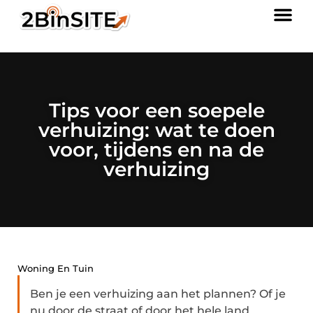
Tips voor een soepele
verhuizing: wat te doen
voor, tijdens en na de
verhuizing
Woning En Tuin
Ben je een verhuizing aan het plannen? Of je
nu door de straat of door het hele land