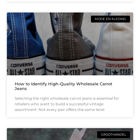
MODE EN KLEDING
How to Identify High-Quality Wholesale Carrot
Jeans
Selecting the right wholesale carrot jeans is essential for
retailers who want to build a successful vintage
assortment. Not every pair offers the same level
GROOTHANDEL