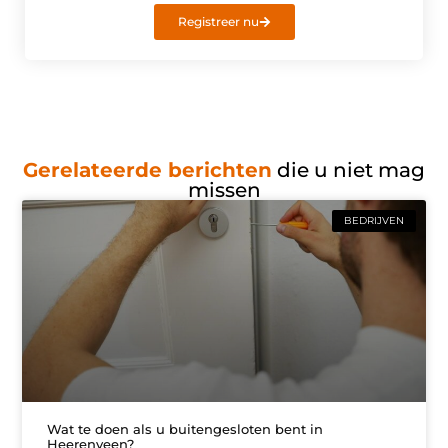
Registreer nu
Gerelateerde berichten
die u niet mag
missen
BEDRIJVEN
Wat te doen als u buitengesloten bent in
Heerenveen?