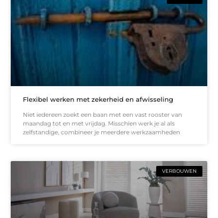
Flexibel werken met zekerheid en afwisseling
Niet iedereen zoekt een baan met een vast rooster van
maandag tot en met vrijdag. Misschien werk je al als
zelfstandige, combineer je meerdere werkzaamheden
VERBOUWEN