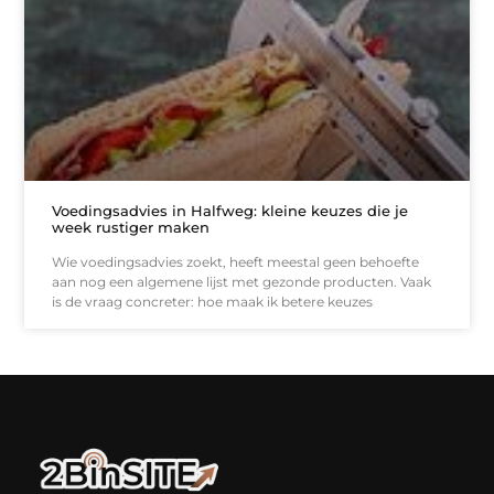
Voedingsadvies in Halfweg: kleine keuzes die je
week rustiger maken
Wie voedingsadvies zoekt, heeft meestal geen behoefte
aan nog een algemene lijst met gezonde producten. Vaak
is de vraag concreter: hoe maak ik betere keuzes