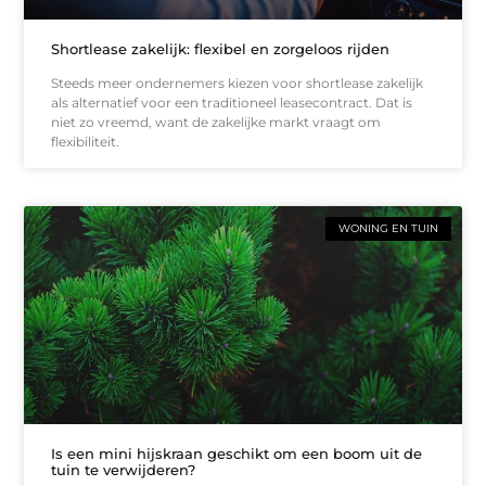
Shortlease zakelijk: flexibel en zorgeloos rijden
Steeds meer ondernemers kiezen voor shortlease zakelijk
als alternatief voor een traditioneel leasecontract. Dat is
niet zo vreemd, want de zakelijke markt vraagt om
flexibiliteit.
WONING EN TUIN
Is een mini hijskraan geschikt om een boom uit de
tuin te verwijderen?