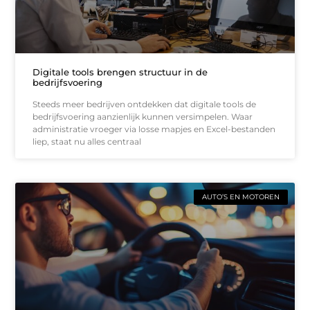
Digitale tools brengen structuur in de
bedrijfsvoering
Steeds meer bedrijven ontdekken dat digitale tools de
bedrijfsvoering aanzienlijk kunnen versimpelen. Waar
administratie vroeger via losse mapjes en Excel-bestanden
liep, staat nu alles centraal
AUTO’S EN MOTOREN