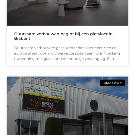
Duurzaam verbouwen begint bij een gietvloer in
Brabant
Duurzaam verbouwen gaat verder dan zonnepanelen en
isolatie alleen; ook uw vloerkeuze speelt een rol in hoe lang
uw woning meegaat zonder onnodige vervanging. Een
BEDRIJVEN