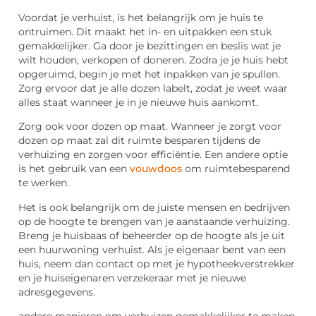
Voordat je verhuist, is het belangrijk om je huis te
ontruimen. Dit maakt het in- en uitpakken een stuk
gemakkelijker. Ga door je bezittingen en beslis wat je
wilt houden, verkopen of doneren. Zodra je je huis hebt
opgeruimd, begin je met het inpakken van je spullen.
Zorg ervoor dat je alle dozen labelt, zodat je weet waar
alles staat wanneer je in je nieuwe huis aankomt.
Zorg ook voor dozen op maat. Wanneer je zorgt voor
dozen op maat zal dit ruimte besparen tijdens de
verhuizing en zorgen voor efficiëntie. Een andere optie
is het gebruik van een
vouwdoos
om ruimtebesparend
te werken.
Het is ook belangrijk om de juiste mensen en bedrijven
op de hoogte te brengen van je aanstaande verhuizing.
Breng je huisbaas of beheerder op de hoogte als je uit
een huurwoning verhuist. Als je eigenaar bent van een
huis, neem dan contact op met je hypotheekverstrekker
en je huiseigenaren verzekeraar met je nieuwe
adresgegevens.
andere manieren om verhuizen gemakkelijker te maken.