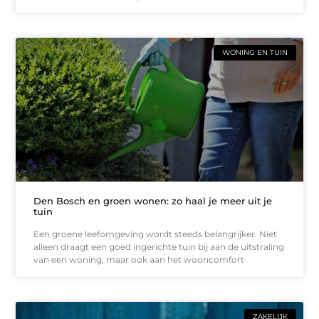
WONING EN TUIN
Den Bosch en groen wonen: zo haal je meer uit je
tuin
Een groene leefomgeving wordt steeds belangrijker. Niet
alleen draagt een goed ingerichte tuin bij aan de uitstraling
van een woning, maar ook aan het wooncomfort
ZAKELIJK