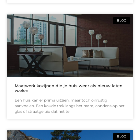
BLOG
Maatwerk kozijnen die je huis weer als nieuw laten
voelen
Een huis kan er prima uitzien, maar toch onrustig
aanvoelen. Een koude trek langs het raam, condens op het
glas of straatgeluid dat net te
BLOG