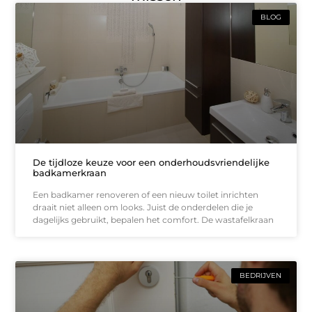
BLOG
De tijdloze keuze voor een onderhoudsvriendelijke
badkamerkraan
Een badkamer renoveren of een nieuw toilet inrichten
draait niet alleen om looks. Juist de onderdelen die je
dagelijks gebruikt, bepalen het comfort. De wastafelkraan
BEDRIJVEN