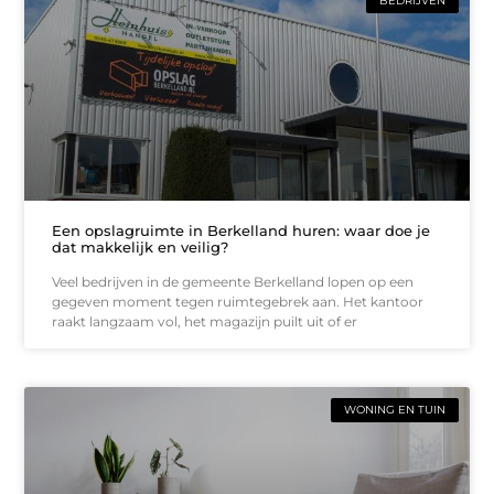
BEDRIJVEN
Een opslagruimte in Berkelland huren: waar doe je
dat makkelijk en veilig?
Veel bedrijven in de gemeente Berkelland lopen op een
gegeven moment tegen ruimtegebrek aan. Het kantoor
raakt langzaam vol, het magazijn puilt uit of er
WONING EN TUIN