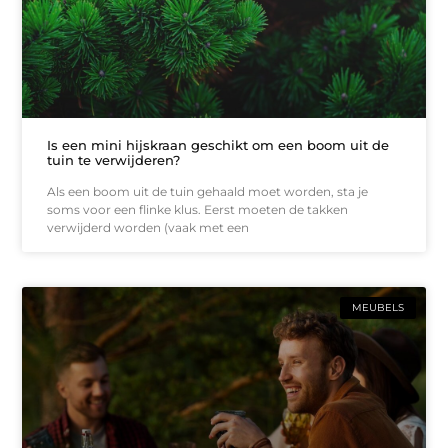
Is een mini hijskraan geschikt om een boom uit de
tuin te verwijderen?
Als een boom uit de tuin gehaald moet worden, sta je
soms voor een flinke klus. Eerst moeten de takken
verwijderd worden (vaak met een
MEUBELS