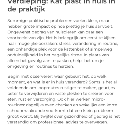
Verdieping: Kat plast in huis in
de praktijk
Sommige praktische problemen voelen klein, maar
hebben grote impact op hoe prettig je huis aanvoelt.
Ongewenst gedrag van huisdieren kan daar een
voorbeeld van zijn. Het is belangrijk om eerst te kijken
naar mogelijke oorzaken: stress, verandering in routine,
een onhandige plek voor de kattenbak of simpelweg
onduidelijkheid in het dagelijks ritme. In plaats van
alleen het gevolg aan te pakken, helpt het om je
omgeving en routines te herzien.
Begin met observeren: waar gebeurt het, op welk
moment, en wat is er in huis veranderd? Soms is het al
voldoende om looproutes rustiger te maken, geurtjes
beter te verwijderen en vaste plekken te creëren voor
eten, rust en verzorging. Ook hier werken micro-
routines: dagelijks even checken en wekelijks een korte
schoonmaakronde voorkomt dat een klein probleem
groot wordt. Bij twijfel over gezondheid of gedrag is het
verstandig om professioneel advies te overwegen.