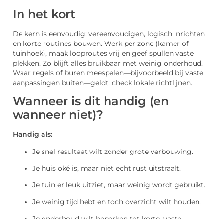
In het kort
De kern is eenvoudig: vereenvoudigen, logisch inrichten
en korte routines bouwen. Werk per zone (kamer of
tuinhoek), maak looproutes vrij en geef spullen vaste
plekken. Zo blijft alles bruikbaar met weinig onderhoud.
Waar regels of buren meespelen—bijvoorbeeld bij vaste
aanpassingen buiten—geldt: check lokale richtlijnen.
Wanneer is dit handig (en
wanneer niet)?
Handig als:
Je snel resultaat wilt zonder grote verbouwing.
Je huis oké is, maar niet echt rust uitstraalt.
Je tuin er leuk uitziet, maar weinig wordt gebruikt.
Je weinig tijd hebt en toch overzicht wilt houden.
Je onderhoud wilt beperken tot korte, vaste