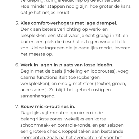
Hoe minder stappen nodig zijn, hoe groter de kans
dat je het netjes houdt.
Kies comfort-verhogers met lage drempel.
Denk aan betere verlichting op werk- en
leesplekken, een stoel waar je echt graag in zit, en
buiten een plek die beschut is tegen wind of felle
zon. Kleine ingrepen die je dagelijks merkt, leveren
het meeste op.
Werk in lagen in plaats van losse ideeën.
Begin met de basis (indeling en looproutes), voeg
daarna functionaliteit toe (opbergen,
werkplekken), en eindig met sfeer (textiel, groen,
accessoires). Zo blijft het geheel rustig en
samenhangend.
Bouw micro-routines in.
Dagelijks vijf minuten opruimen in de
belangrijkste zones, wekelijks een korte
schoonmaak- en controle-ronde, en per seizoen
een grotere check. Koppel taken aan bestaande
momenten, zoals na het avondeten of voor het