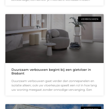
VERBOUWEN
Duurzaam verbouwen begint bij een gietvloer in
Brabant
Duurzaam verbouwen gaat verder dan zonnepanelen en
isolatie alleen; ook uw vloerkeuze speelt een rol in hoe lang
uw woning meegaat zonder onnodige vervanging. Een