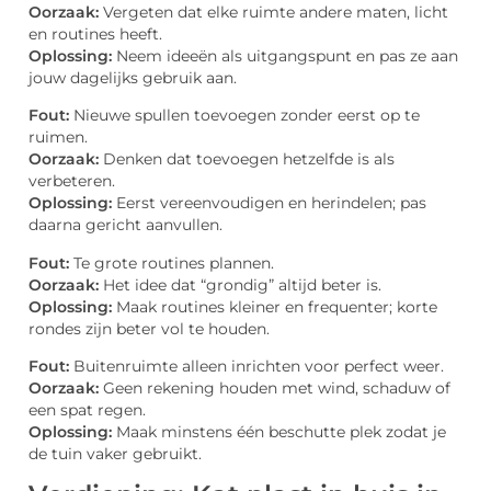
Oorzaak:
Vergeten dat elke ruimte andere maten, licht
en routines heeft.
Oplossing:
Neem ideeën als uitgangspunt en pas ze aan
jouw dagelijks gebruik aan.
Fout:
Nieuwe spullen toevoegen zonder eerst op te
ruimen.
Oorzaak:
Denken dat toevoegen hetzelfde is als
verbeteren.
Oplossing:
Eerst vereenvoudigen en herindelen; pas
daarna gericht aanvullen.
Fout:
Te grote routines plannen.
Oorzaak:
Het idee dat “grondig” altijd beter is.
Oplossing:
Maak routines kleiner en frequenter; korte
rondes zijn beter vol te houden.
Fout:
Buitenruimte alleen inrichten voor perfect weer.
Oorzaak:
Geen rekening houden met wind, schaduw of
een spat regen.
Oplossing:
Maak minstens één beschutte plek zodat je
de tuin vaker gebruikt.