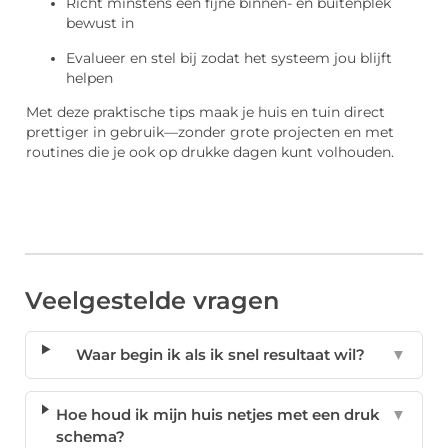
Richt minstens één fijne binnen- en buitenplek
bewust in
Evalueer en stel bij zodat het systeem jou blijft
helpen
Met deze praktische tips maak je huis en tuin direct
prettiger in gebruik—zonder grote projecten en met
routines die je ook op drukke dagen kunt volhouden.
Veelgestelde vragen
Waar begin ik als ik snel resultaat wil?
▼
Hoe houd ik mijn huis netjes met een druk
▼
schema?