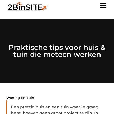
Praktische tips voor huis &
tuin die meteen werken
Woning En Tuin
Een prettig huis en een tuin waar je graag
bent, hoeven geen groot project te zijn. In