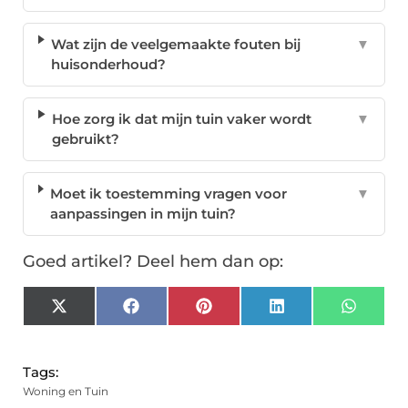
Wat zijn de veelgemaakte fouten bij
▼
huisonderhoud?
Hoe zorg ik dat mijn tuin vaker wordt
▼
gebruikt?
Moet ik toestemming vragen voor
▼
aanpassingen in mijn tuin?
Goed artikel? Deel hem dan op:
X
Facebook
Pinterest
LinkedIn
Whats
(Twitter)
Tags:
Woning en Tuin