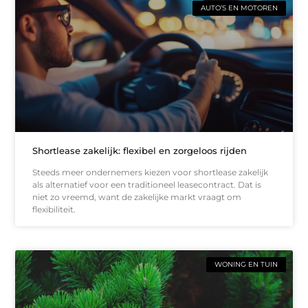
AUTO’S EN MOTOREN
Shortlease zakelijk: flexibel en zorgeloos rijden
Steeds meer ondernemers kiezen voor shortlease zakelijk
als alternatief voor een traditioneel leasecontract. Dat is
niet zo vreemd, want de zakelijke markt vraagt om
flexibiliteit.
WONING EN TUIN