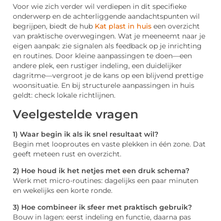
Voor wie zich verder wil verdiepen in dit specifieke
onderwerp en de achterliggende aandachtspunten wil
begrijpen, biedt de hub
Kat plast in huis
een overzicht
van praktische overwegingen. Wat je meeneemt naar je
eigen aanpak: zie signalen als feedback op je inrichting
en routines. Door kleine aanpassingen te doen—een
andere plek, een rustiger indeling, een duidelijker
dagritme—vergroot je de kans op een blijvend prettige
woonsituatie. En bij structurele aanpassingen in huis
geldt: check lokale richtlijnen.
Veelgestelde vragen
1) Waar begin ik als ik snel resultaat wil?
Begin met looproutes en vaste plekken in één zone. Dat
geeft meteen rust en overzicht.
2) Hoe houd ik het netjes met een druk schema?
Werk met micro-routines: dagelijks een paar minuten
en wekelijks een korte ronde.
3) Hoe combineer ik sfeer met praktisch gebruik?
Bouw in lagen: eerst indeling en functie, daarna pas