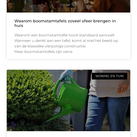
Waarom boomstamtafels zoveel sfeer brengen in
huis
Waarom een boomstamtafel nooit standaard aanvoelt
Wanneer u denkt aan een tafel, komt al snel het beeld op
van de klassieke vierpotige constructie.
Maar boomstamtafels zijn verre
WONING EN TUIN