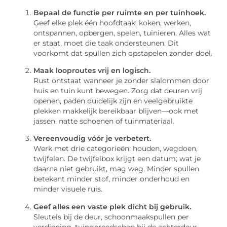
Bepaal de functie per ruimte en per tuinhoek.
Geef elke plek één hoofdtaak: koken, werken,
ontspannen, opbergen, spelen, tuinieren. Alles wat
er staat, moet die taak ondersteunen. Dit
voorkomt dat spullen zich opstapelen zonder doel.
Maak looproutes vrij en logisch.
Rust ontstaat wanneer je zonder slalommen door
huis en tuin kunt bewegen. Zorg dat deuren vrij
openen, paden duidelijk zijn en veelgebruikte
plekken makkelijk bereikbaar blijven—ook met
jassen, natte schoenen of tuinmateriaal.
Vereenvoudig vóór je verbetert.
Werk met drie categorieën: houden, wegdoen,
twijfelen. De twijfelbox krijgt een datum; wat je
daarna niet gebruikt, mag weg. Minder spullen
betekent minder stof, minder onderhoud en
minder visuele ruis.
Geef alles een vaste plek dicht bij gebruik.
Sleutels bij de deur, schoonmaakspullen per
verdieping, tuingereedschap bij de achterdeur.