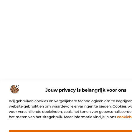
Jouw privacy is belangrijk voor ons
Wij gebruiken cookies en vergelijkbare technologieën om te begrijpen
website gebruikt en om waardevolle ervaringen te bieden. Cookies w
voor verschillende doeleinden, zoals het tonen van gepersonaliseerde
het meten van het sitegebruik. Meer informatie vind je in ons
cookieb