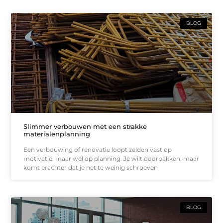
BLOG
Slimmer verbouwen met een strakke
materialenplanning
Een verbouwing of renovatie loopt zelden vast op
motivatie, maar wel op planning. Je wilt doorpakken, maar
komt erachter dat je net te weinig schroeven
BLOG