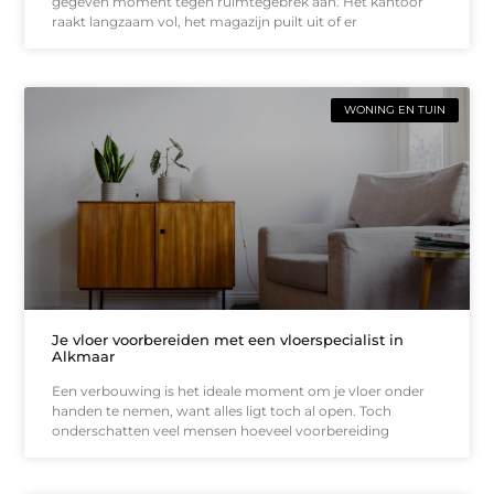
gegeven moment tegen ruimtegebrek aan. Het kantoor
raakt langzaam vol, het magazijn puilt uit of er
WONING EN TUIN
Je vloer voorbereiden met een vloerspecialist in
Alkmaar
Een verbouwing is het ideale moment om je vloer onder
handen te nemen, want alles ligt toch al open. Toch
onderschatten veel mensen hoeveel voorbereiding