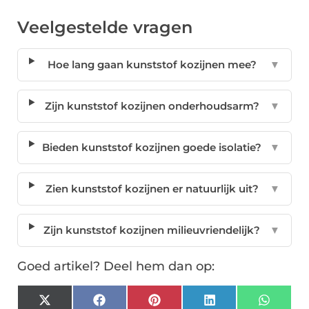
Veelgestelde vragen
Hoe lang gaan kunststof kozijnen mee?
▼
Zijn kunststof kozijnen onderhoudsarm?
▼
Bieden kunststof kozijnen goede isolatie?
▼
Zien kunststof kozijnen er natuurlijk uit?
▼
Zijn kunststof kozijnen milieuvriendelijk?
▼
Goed artikel? Deel hem dan op:
X
Facebook
Pinterest
LinkedIn
Whats