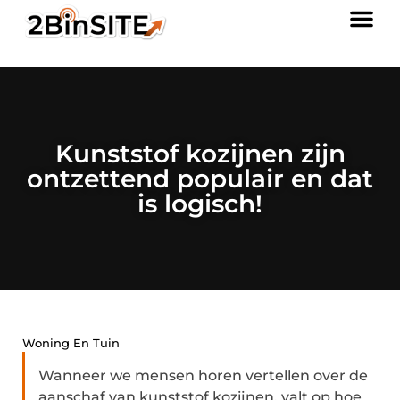
Kunststof kozijnen zijn
ontzettend populair en dat
is logisch!
Woning En Tuin
Wanneer we mensen horen vertellen over de
aanschaf van kunststof kozijnen, valt op hoe