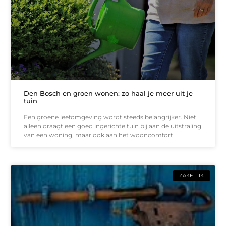
Den Bosch en groen wonen: zo haal je meer uit je
tuin
Een groene leefomgeving wordt steeds belangrijker. Niet
alleen draagt een goed ingerichte tuin bij aan de uitstraling
van een woning, maar ook aan het wooncomfort
ZAKELIJK