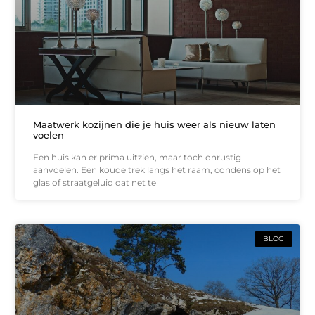
Maatwerk kozijnen die je huis weer als nieuw laten
voelen
Een huis kan er prima uitzien, maar toch onrustig
aanvoelen. Een koude trek langs het raam, condens op het
glas of straatgeluid dat net te
BLOG