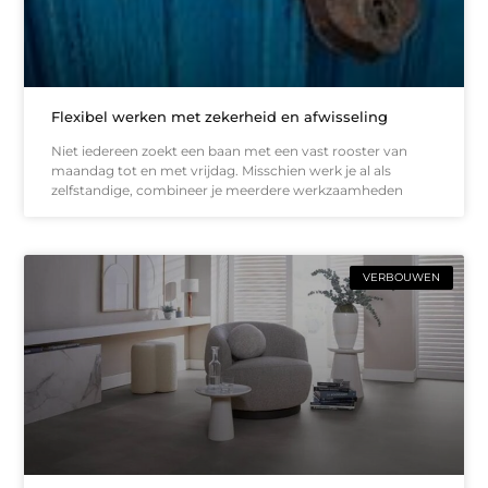
Flexibel werken met zekerheid en afwisseling
Niet iedereen zoekt een baan met een vast rooster van
maandag tot en met vrijdag. Misschien werk je al als
zelfstandige, combineer je meerdere werkzaamheden
VERBOUWEN