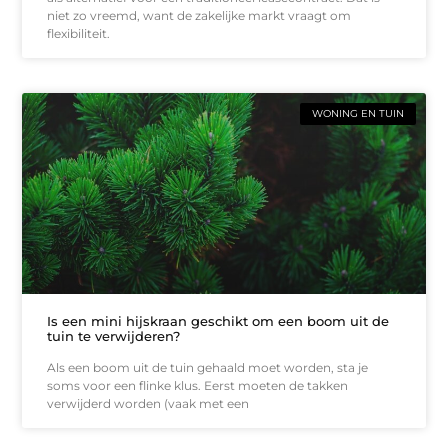
niet zo vreemd, want de zakelijke markt vraagt om
flexibiliteit.
WONING EN TUIN
Is een mini hijskraan geschikt om een boom uit de
tuin te verwijderen?
Als een boom uit de tuin gehaald moet worden, sta je
soms voor een flinke klus. Eerst moeten de takken
verwijderd worden (vaak met een