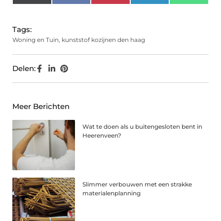
(Twitter)
Tags:
Woning en Tuin
,
kunststof kozijnen den haag
Delen:
Meer Berichten
Wat te doen als u buitengesloten bent in
Heerenveen?
Slimmer verbouwen met een strakke
materialenplanning