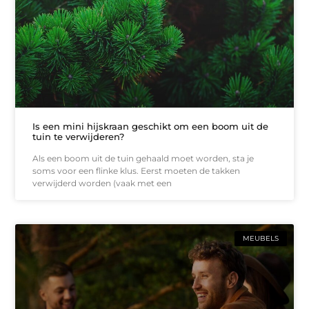
Is een mini hijskraan geschikt om een boom uit de
tuin te verwijderen?
Als een boom uit de tuin gehaald moet worden, sta je
soms voor een flinke klus. Eerst moeten de takken
verwijderd worden (vaak met een
MEUBELS