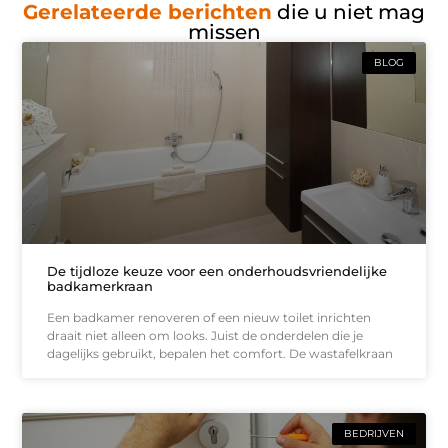
Gerelateerde berichten
die u niet mag
missen
BLOG
De tijdloze keuze voor een onderhoudsvriendelijke
badkamerkraan
Een badkamer renoveren of een nieuw toilet inrichten
draait niet alleen om looks. Juist de onderdelen die je
dagelijks gebruikt, bepalen het comfort. De wastafelkraan
BEDRIJVEN