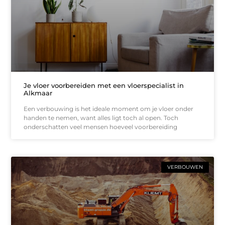
Je vloer voorbereiden met een vloerspecialist in
Alkmaar
Een verbouwing is het ideale moment om je vloer onder
handen te nemen, want alles ligt toch al open. Toch
onderschatten veel mensen hoeveel voorbereiding
VERBOUWEN