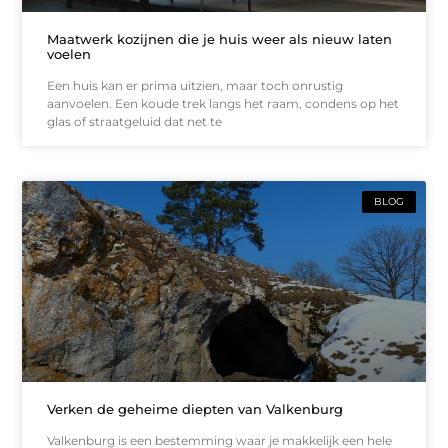
Maatwerk kozijnen die je huis weer als nieuw laten
voelen
Een huis kan er prima uitzien, maar toch onrustig
aanvoelen. Een koude trek langs het raam, condens op het
glas of straatgeluid dat net te
BLOG
Verken de geheime diepten van Valkenburg
Valkenburg is een bestemming waar je makkelijk een hele