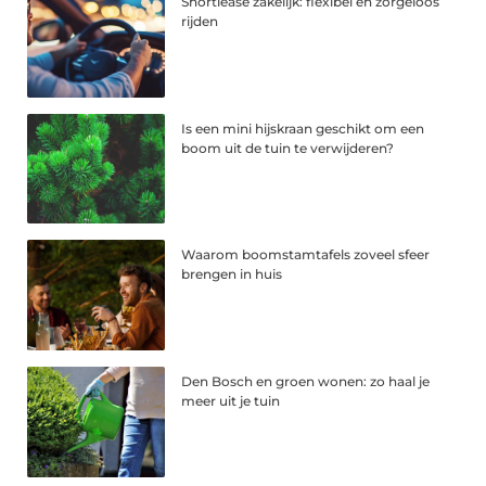
Shortlease zakelijk: flexibel en zorgeloos
rijden
Is een mini hijskraan geschikt om een
boom uit de tuin te verwijderen?
Waarom boomstamtafels zoveel sfeer
brengen in huis
Den Bosch en groen wonen: zo haal je
meer uit je tuin