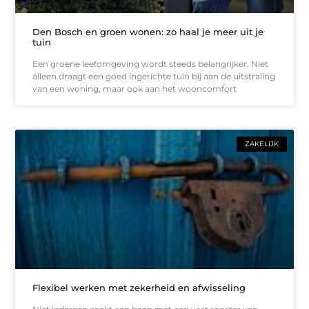
Den Bosch en groen wonen: zo haal je meer uit je
tuin
Een groene leefomgeving wordt steeds belangrijker. Niet
alleen draagt een goed ingerichte tuin bij aan de uitstraling
van een woning, maar ook aan het wooncomfort
ZAKELIJK
Flexibel werken met zekerheid en afwisseling