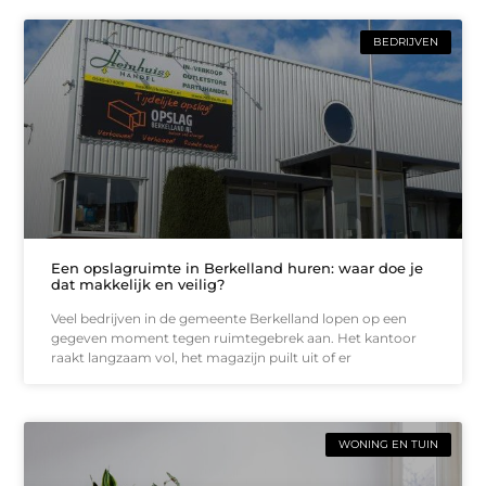
BEDRIJVEN
Een opslagruimte in Berkelland huren: waar doe je
dat makkelijk en veilig?
Veel bedrijven in de gemeente Berkelland lopen op een
gegeven moment tegen ruimtegebrek aan. Het kantoor
raakt langzaam vol, het magazijn puilt uit of er
WONING EN TUIN