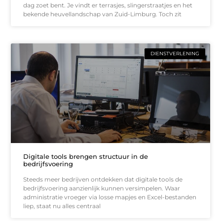
dag zoet bent. Je vindt er terrasjes, slingerstraatjes en het
bekende heuvellandschap van Zuid-Limburg. Toch zit
DIENSTVERLENING
Digitale tools brengen structuur in de
bedrijfsvoering
Steeds meer bedrijven ontdekken dat digitale tools de
bedrijfsvoering aanzienlijk kunnen versimpelen. Waar
administratie vroeger via losse mapjes en Excel-bestanden
liep, staat nu alles centraal