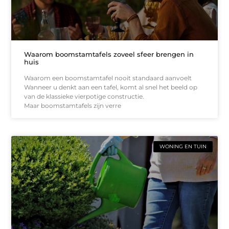
Waarom boomstamtafels zoveel sfeer brengen in
huis
Waarom een boomstamtafel nooit standaard aanvoelt
Wanneer u denkt aan een tafel, komt al snel het beeld op
van de klassieke vierpotige constructie.
Maar boomstamtafels zijn verre
WONING EN TUIN