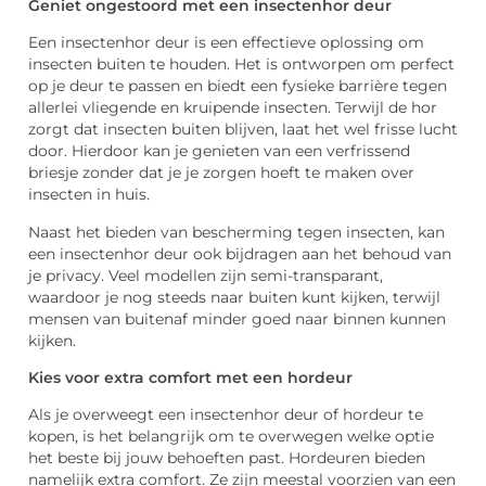
Geniet ongestoord met een insectenhor deur
Een insectenhor deur is een effectieve oplossing om
insecten buiten te houden. Het is ontworpen om perfect
op je deur te passen en biedt een fysieke barrière tegen
allerlei vliegende en kruipende insecten. Terwijl de hor
zorgt dat insecten buiten blijven, laat het wel frisse lucht
door. Hierdoor kan je genieten van een verfrissend
briesje zonder dat je je zorgen hoeft te maken over
insecten in huis.
Naast het bieden van bescherming tegen insecten, kan
een insectenhor deur ook bijdragen aan het behoud van
je privacy. Veel modellen zijn semi-transparant,
waardoor je nog steeds naar buiten kunt kijken, terwijl
mensen van buitenaf minder goed naar binnen kunnen
kijken.
Kies voor extra comfort met een hordeur
Als je overweegt een insectenhor deur of hordeur te
kopen, is het belangrijk om te overwegen welke optie
het beste bij jouw behoeften past. Hordeuren bieden
namelijk extra comfort. Ze zijn meestal voorzien van een