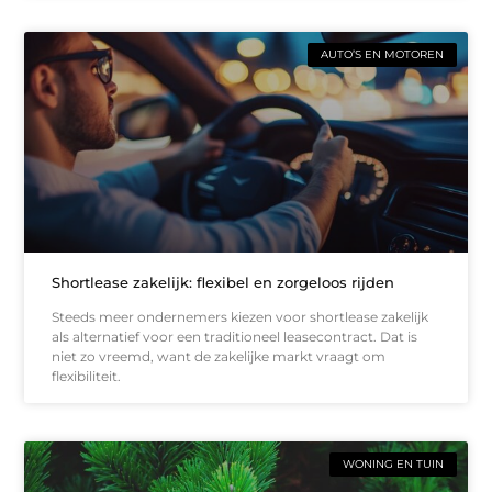
AUTO’S EN MOTOREN
Shortlease zakelijk: flexibel en zorgeloos rijden
Steeds meer ondernemers kiezen voor shortlease zakelijk
als alternatief voor een traditioneel leasecontract. Dat is
niet zo vreemd, want de zakelijke markt vraagt om
flexibiliteit.
WONING EN TUIN