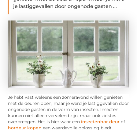
je lastiggevallen door ongenode gasten ...
Je hebt vast weleens een zomeravond willen genieten
met de deuren open, maar je werd je lastiggevallen door
ongenode gasten in de vorm van insecten. Insecten
kunnen niet alleen vervelend zijn, maar ook ziektes
overbrengen. Het is hier waar een
insectenhor deur
of
hordeur kopen
een waardevolle oplossing biedt.