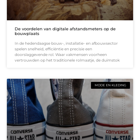
De voordelen van digitale afstandsmeters op de
bouwplaats
In de hedendaagse bouw-, installatie- en afbouwsector
spelen snelheid, efficiëntie en precisie een
doorslaggevende rol. Waar vakmensen voorheen
vertrouwden op het traditionele rolmaatje, de duimstok
MODE EN KLEDING