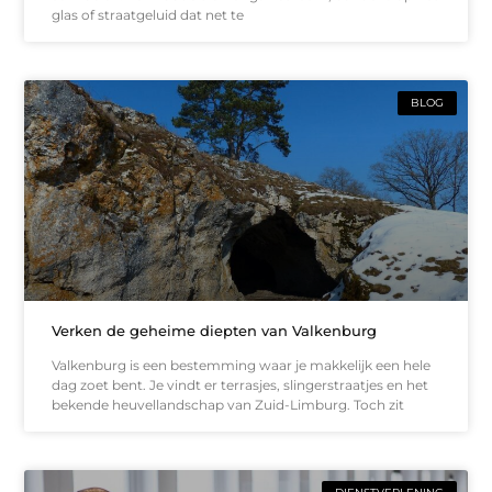
glas of straatgeluid dat net te
BLOG
Verken de geheime diepten van Valkenburg
Valkenburg is een bestemming waar je makkelijk een hele
dag zoet bent. Je vindt er terrasjes, slingerstraatjes en het
bekende heuvellandschap van Zuid-Limburg. Toch zit