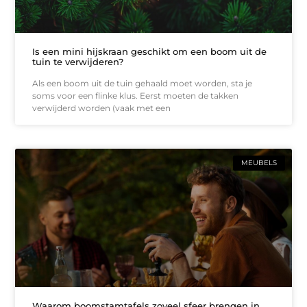
Is een mini hijskraan geschikt om een boom uit de
tuin te verwijderen?
Als een boom uit de tuin gehaald moet worden, sta je
soms voor een flinke klus. Eerst moeten de takken
verwijderd worden (vaak met een
MEUBELS
Waarom boomstamtafels zoveel sfeer brengen in