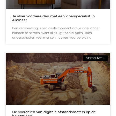
Je vloer voorbereiden met een vloerspecialist in
Alkmaar
Een verbouwing is het ideale moment om je vloer onder
handen te nemen, want alles ligt toch al open. Toch
onderschatten veel mensen hoeveel voorbereiding
VERBOUWEN
De voordelen van digitale afstandsmeters op de
bouwplaats