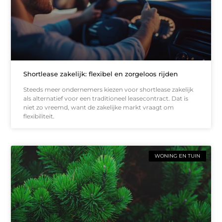
Shortlease zakelijk: flexibel en zorgeloos rijden
Steeds meer ondernemers kiezen voor shortlease zakelijk
als alternatief voor een traditioneel leasecontract. Dat is
niet zo vreemd, want de zakelijke markt vraagt om
flexibiliteit.
WONING EN TUIN