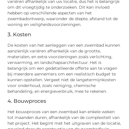
variëren afhankelijk van uw locatie, dus het is belangrijk
om dit vroegtijdig te onderzoeken. Dit kan invloed
hebben op verschillende aspecten van het
zwembadontwerp, waaronder de diepte, afstand tot de
woning en veiligheidsvoorzieningen.
3. Kosten
De kosten van het aanleggen van een zwembad kunnen
aanzienlijk variëren afhankelijk van de grootte,
materialen, en extra voorzieningen zoals verlichting,
verwarming, en landschapsarchitectuur. Het is
belangrijk om een gedetailleerde offerte aan te vragen
bij meerdere aannemers om een realistisch budget te
kunnen opstellen. Vergeet niet de langetermijnkosten
voor onderhoud, zoals reiniging, chemische
behandeling, en energieverbruik, mee te rekenen.
4. Bouwproces
Het bouwproces van een zwembad kan enkele weken
tot maanden duren, afhankelijk van de complexiteit van
het project. Het begint met het uitgraven van de locatie,
gevolgd door de constructie van de zwembadkuip,