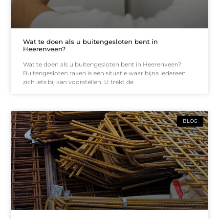
Wat te doen als u buitengesloten bent in
Heerenveen?
Wat te doen als u buitengesloten bent in Heerenveen?
Buitengesloten raken is een situatie waar bijna iedereen
zich iets bij kan voorstellen. U trekt de
BLOG