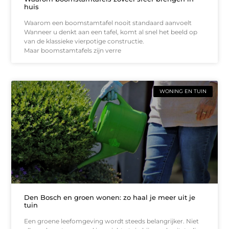
huis
Waarom een boomstamtafel nooit standaard aanvoelt
Wanneer u denkt aan een tafel, komt al snel het beeld op
van de klassieke vierpotige constructie.
Maar boomstamtafels zijn verre
WONING EN TUIN
Den Bosch en groen wonen: zo haal je meer uit je
tuin
Een groene leefomgeving wordt steeds belangrijker. Niet