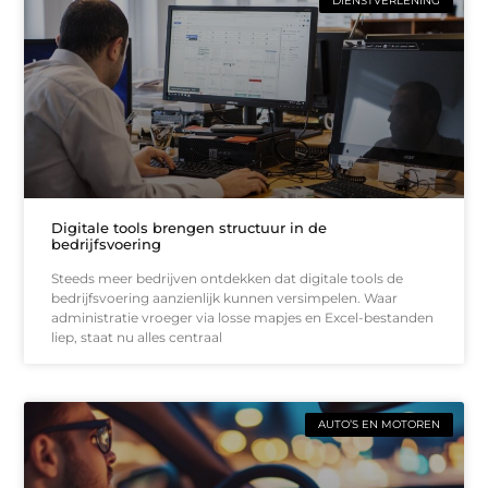
DIENSTVERLENING
Digitale tools brengen structuur in de
bedrijfsvoering
Steeds meer bedrijven ontdekken dat digitale tools de
bedrijfsvoering aanzienlijk kunnen versimpelen. Waar
administratie vroeger via losse mapjes en Excel-bestanden
liep, staat nu alles centraal
AUTO’S EN MOTOREN