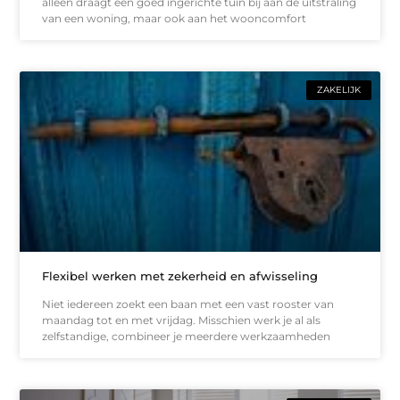
alleen draagt een goed ingerichte tuin bij aan de uitstraling
van een woning, maar ook aan het wooncomfort
ZAKELIJK
Flexibel werken met zekerheid en afwisseling
Niet iedereen zoekt een baan met een vast rooster van
maandag tot en met vrijdag. Misschien werk je al als
zelfstandige, combineer je meerdere werkzaamheden