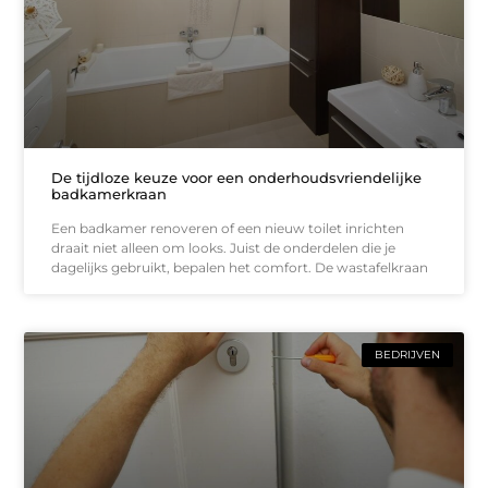
De tijdloze keuze voor een onderhoudsvriendelijke
badkamerkraan
Een badkamer renoveren of een nieuw toilet inrichten
draait niet alleen om looks. Juist de onderdelen die je
dagelijks gebruikt, bepalen het comfort. De wastafelkraan
BEDRIJVEN