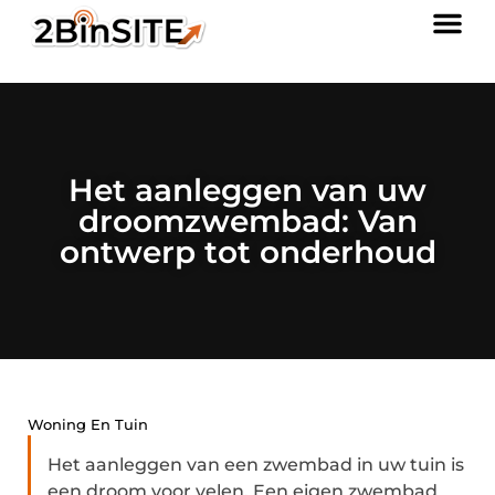
Het aanleggen van uw
droomzwembad: Van
ontwerp tot onderhoud
Woning En Tuin
Het aanleggen van een zwembad in uw tuin is
een droom voor velen. Een eigen zwembad