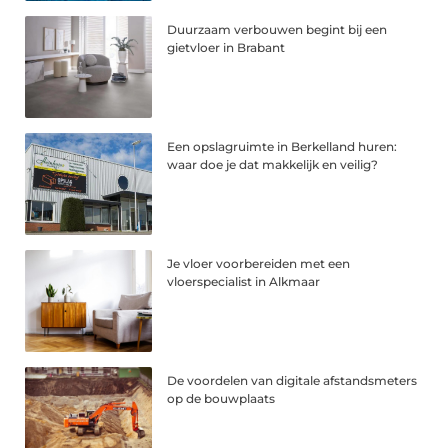
Duurzaam verbouwen begint bij een
gietvloer in Brabant
Een opslagruimte in Berkelland huren:
waar doe je dat makkelijk en veilig?
Je vloer voorbereiden met een
vloerspecialist in Alkmaar
De voordelen van digitale afstandsmeters
op de bouwplaats