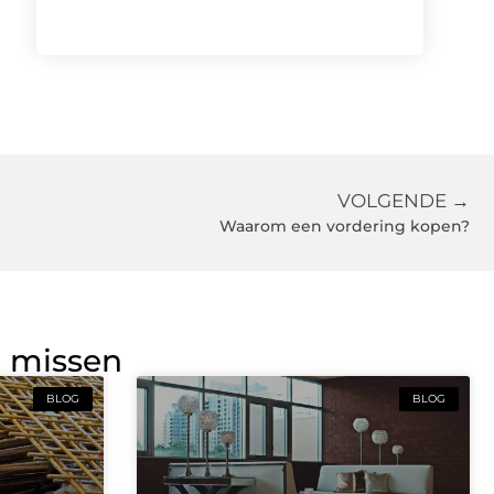
VOLGENDE →
Waarom een vordering kopen?
g missen
BLOG
BLOG