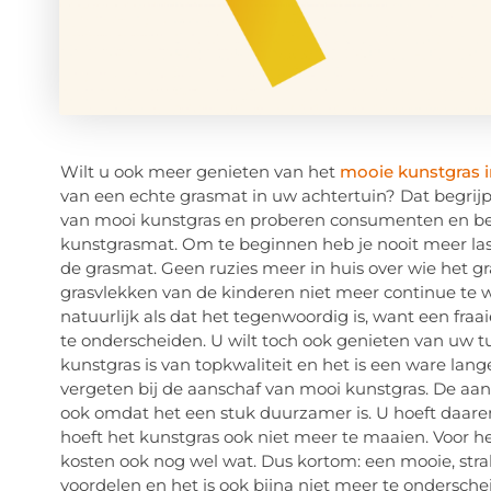
Wilt u ook meer genieten van het
mooie kunstgras i
van een echte grasmat in uw achtertuin? Dat begrijpe
van mooi kunstgras en proberen consumenten en bed
kunstgrasmat. Om te beginnen heb je nooit meer la
de grasmat. Geen ruzies meer in huis over wie het g
grasvlekken van de kinderen niet meer continue te 
natuurlijk als dat het tegenwoordig is, want een fra
te onderscheiden. U wilt toch ook genieten van uw tu
kunstgras is van topkwaliteit en het is een ware lang
vergeten bij de aanschaf van mooi kunstgras. De aan
ook omdat het een stuk duurzamer is. U hoeft daare
hoeft het kunstgras ook niet meer te maaien. Voor h
kosten ook nog wel wat. Dus kortom: een mooie, str
voordelen en het is ook bijna niet meer te ondersche