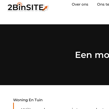
Over ons
Ons t
Een mo
Woning En Tuin