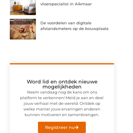
vloerspecialist in Alkmaar
De voordelen van digitale
afstandsmeters op de bouwplaats
Word lid en ontdek nieuwe
mogelijkheden
Neem vandaag nog de kans om ons
platform te verkennen! Meld je aan en deel
jouw verhaal met de wereld. Ontdek op
welke manier jouw ervaringen anderen
kunnen motiveren en samenbrengen.
Registreer nu