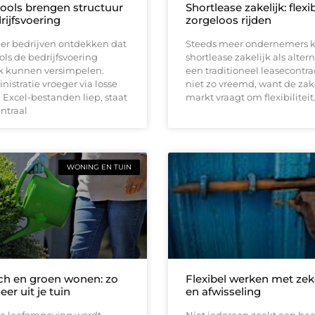
tools brengen structuur
Shortlease zakelijk: flexi
rijfsvoering
zorgeloos rijden
er bedrijven ontdekken dat
Steeds meer ondernemers k
ools de bedrijfsvoering
shortlease zakelijk als altern
jk kunnen versimpelen.
een traditioneel leasecontrac
istratie vroeger via losse
niet zo vreemd, want de zak
Excel-bestanden liep, staat
markt vraagt om flexibiliteit
entraal
WONING EN TUIN
h en groen wonen: zo
Flexibel werken met zek
eer uit je tuin
en afwisseling