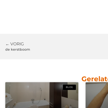
← VORIG
de kerstboom
Gerelat
BLOG