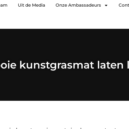
eam
Uit de Media
Onze Ambassadeurs
Cont
oie kunstgrasmat laten 