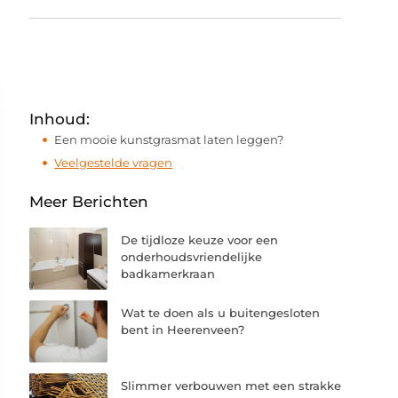
Inhoud:
Een mooie kunstgrasmat laten leggen?
Veelgestelde vragen
Meer Berichten
De tijdloze keuze voor een
onderhoudsvriendelijke
badkamerkraan
Wat te doen als u buitengesloten
bent in Heerenveen?
Slimmer verbouwen met een strakke