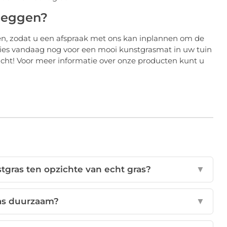
leggen?
en, zodat u een afspraak met ons kan inplannen om de
kies vandaag nog voor een mooi kunstgrasmat in uw tuin
cht! Voor meer informatie over onze producten kunt u
tgras ten opzichte van echt gras?
▼
ras duurzaam?
▼