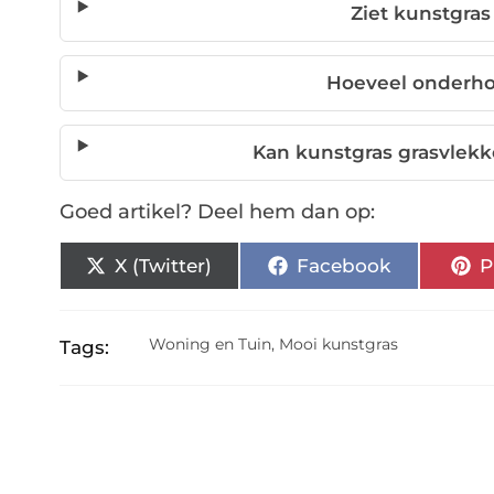
Ziet kunstgras 
Hoeveel onderho
Kan kunstgras grasvlekk
Goed artikel? Deel hem dan op:
X (Twitter)
Facebook
P
Woning en Tuin
,
Mooi kunstgras
Tags: