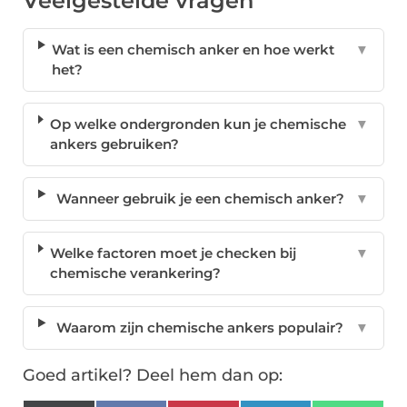
Veelgestelde vragen
Wat is een chemisch anker en hoe werkt
▼
het?
Op welke ondergronden kun je chemische
▼
ankers gebruiken?
Wanneer gebruik je een chemisch anker?
▼
Welke factoren moet je checken bij
▼
chemische verankering?
Waarom zijn chemische ankers populair?
▼
Goed artikel? Deel hem dan op: