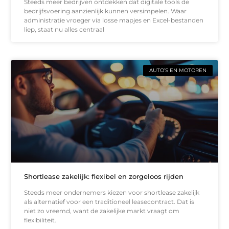
Steeds meer bedrijven ontdekken dat digitale tools de
bedrijfsvoering aanzienlijk kunnen versimpelen. Waar
administratie vroeger via losse mapjes en Excel-bestanden
liep, staat nu alles centraal
AUTO’S EN MOTOREN
Shortlease zakelijk: flexibel en zorgeloos rijden
Steeds meer ondernemers kiezen voor shortlease zakelijk
als alternatief voor een traditioneel leasecontract. Dat is
niet zo vreemd, want de zakelijke markt vraagt om
flexibiliteit.