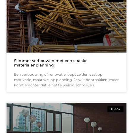
Slimmer verbouwen met een strakke
materialenplanning
Een verbouwing of renovatie loopt zelden vast op
motivatie, maar wel op planning. Je wilt doorpakken, maar
komt erachter dat je net te weinig schroeven
BLOG