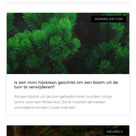
WONING EN TUIN
Is een mini hijskraan geschikt om een boom uit de
tuin te verwijderen?
Als een boom uit de tuin gehaald moet worden, sta je
soms voor een flinke klus. Eerst moeten de takken
verwijderd worden (vaak met een
MEUBELS