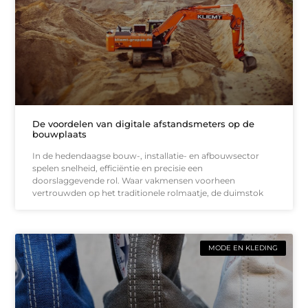
De voordelen van digitale afstandsmeters op de
bouwplaats
In de hedendaagse bouw-, installatie- en afbouwsector
spelen snelheid, efficiëntie en precisie een
doorslaggevende rol. Waar vakmensen voorheen
vertrouwden op het traditionele rolmaatje, de duimstok
MODE EN KLEDING