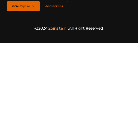
Wie zijn wij?
Registreer
@2024
2binsite.nl
.All Right Reserved.