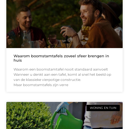
Waarom boomstamtafels zoveel sfeer brengen in
huis
Waarom een boomstamtafel nooit standaard aanvoelt
Wanneer u denkt aan een tafel, komt al snel het beeld op
van de klassieke vierpotige constructie.
Maar boomstamtafels zijn verre
WONING EN TUIN