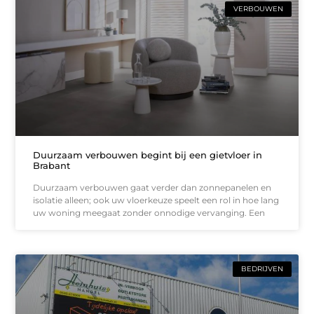
VERBOUWEN
Duurzaam verbouwen begint bij een gietvloer in
Brabant
Duurzaam verbouwen gaat verder dan zonnepanelen en
isolatie alleen; ook uw vloerkeuze speelt een rol in hoe lang
uw woning meegaat zonder onnodige vervanging. Een
BEDRIJVEN