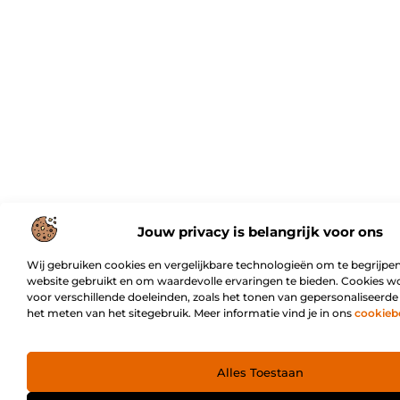
Jouw privacy is belangrijk voor ons
Wij gebruiken cookies en vergelijkbare technologieën om te begrijpen
website gebruikt en om waardevolle ervaringen te bieden. Cookies w
voor verschillende doeleinden, zoals het tonen van gepersonaliseerde
het meten van het sitegebruik. Meer informatie vind je in ons
cookieb
Alles Toestaan