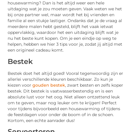
housewarming? Dan is het altijd weer een hele
uitdaging wat je zou moeten geven. Vaak weten we het
bij onze partner wel, maar wordt het bij vrienden en
familie al een stukje lastiger. Ondanks dat je de vraag al
meerdere malen hebt gesteld, blijft het vaak ietwat
oppervlakkig, waardoor het een uitdaging blijft wat je
nu het beste kunt kopen. Om je een eindje op weg te
helpen, hebben we hier 3 tips voor je, zodat jij altijd met
een origineel cadeau komt.
Bestek
Bestek doet het altijd goed! Vooral tegenwoordig zijn er
allerlei verschillende kleuren beschikbaar. Zo kun je
kiezen voor
gouden bestek
, zwart besten en zelfs koper
bestek. Dit bestek is vaatwasserbestendig en is een
absolute lust voor het oog. Niet alleen ontzettend leuk
om te geven, maar nog leuker om te krijgen! Perfect
voor tijdens bijvoorbeeld een housewarming of tijdens
de feestdagen voor onder de boom of in de schoen.
Kortom, een echte aanrader dus!
Serveertoren