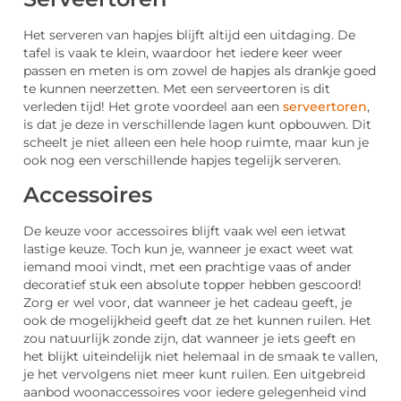
Het serveren van hapjes blijft altijd een uitdaging. De
tafel is vaak te klein, waardoor het iedere keer weer
passen en meten is om zowel de hapjes als drankje goed
te kunnen neerzetten. Met een serveertoren is dit
verleden tijd! Het grote voordeel aan een
serveertoren
,
is dat je deze in verschillende lagen kunt opbouwen. Dit
scheelt je niet alleen een hele hoop ruimte, maar kun je
ook nog een verschillende hapjes tegelijk serveren.
Accessoires
De keuze voor accessoires blijft vaak wel een ietwat
lastige keuze. Toch kun je, wanneer je exact weet wat
iemand mooi vindt, met een prachtige vaas of ander
decoratief stuk een absolute topper hebben gescoord!
Zorg er wel voor, dat wanneer je het cadeau geeft, je
ook de mogelijkheid geeft dat ze het kunnen ruilen. Het
zou natuurlijk zonde zijn, dat wanneer je iets geeft en
het blijkt uiteindelijk niet helemaal in de smaak te vallen,
je het vervolgens niet meer kunt ruilen. Een uitgebreid
aanbod woonaccessoires voor iedere gelegenheid vind