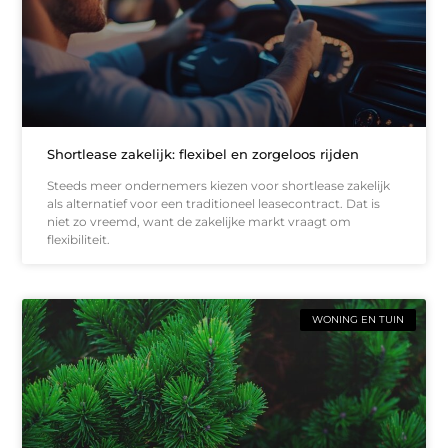
Shortlease zakelijk: flexibel en zorgeloos rijden
Steeds meer ondernemers kiezen voor shortlease zakelijk
als alternatief voor een traditioneel leasecontract. Dat is
niet zo vreemd, want de zakelijke markt vraagt om
flexibiliteit.
WONING EN TUIN