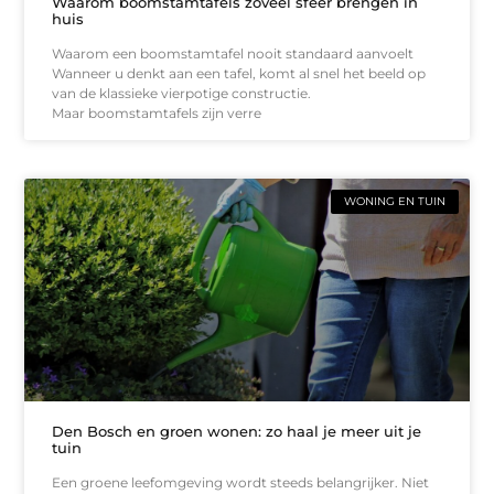
Waarom boomstamtafels zoveel sfeer brengen in
huis
Waarom een boomstamtafel nooit standaard aanvoelt
Wanneer u denkt aan een tafel, komt al snel het beeld op
van de klassieke vierpotige constructie.
Maar boomstamtafels zijn verre
WONING EN TUIN
Den Bosch en groen wonen: zo haal je meer uit je
tuin
Een groene leefomgeving wordt steeds belangrijker. Niet