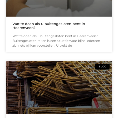
Wat te doen als u buitengesloten bent in
Heerenveen?
Wat te doen als u buitengesloten bent in Heerenveen?
Buitengesloten raken is een situatie waar bijna iedereen
zich iets bij kan voorstellen. U trekt de
BLOG