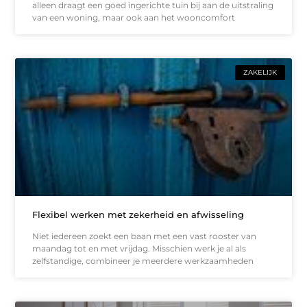
alleen draagt een goed ingerichte tuin bij aan de uitstraling
van een woning, maar ook aan het wooncomfort
ZAKELIJK
Flexibel werken met zekerheid en afwisseling
Niet iedereen zoekt een baan met een vast rooster van
maandag tot en met vrijdag. Misschien werk je al als
zelfstandige, combineer je meerdere werkzaamheden