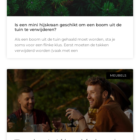
Is een mini hijskraan geschikt om een boom uit de
tuin te verwijderen?
Als een boom uit de tuin gehaald moet worden, sta je
soms voor een flinke klus. Eerst moeten de takken
verwijderd worden (vaak met een
MEUBELS