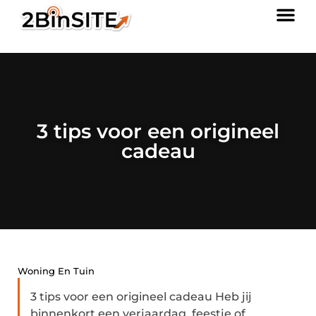
3 tips voor een origineel
cadeau
Woning En Tuin
3 tips voor een origineel cadeau Heb jij
binnenkort een verjaardag, feestje of