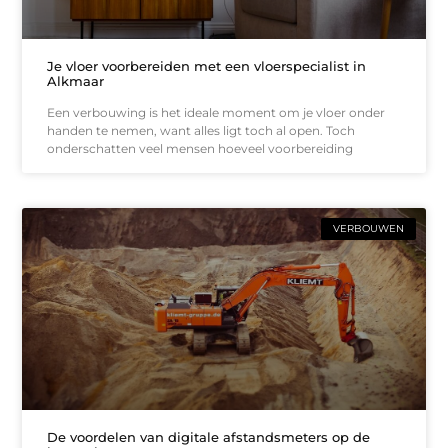
Je vloer voorbereiden met een vloerspecialist in
Alkmaar
Een verbouwing is het ideale moment om je vloer onder
handen te nemen, want alles ligt toch al open. Toch
onderschatten veel mensen hoeveel voorbereiding
VERBOUWEN
De voordelen van digitale afstandsmeters op de