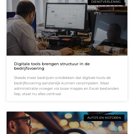
DIENSTVERLENING
Digitale tools brengen structuur in de
bedrijfsvoering
Steeds meer bedrijven ontdekken dat digitale tools de
bedrijfsvoering aanzienlijk kunnen versimpelen. Waar
administratie vroeger via losse mapjes en Excel-bestanden
liep, staat nu alles centraal
AUTO’S EN MOTOREN