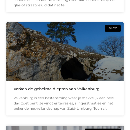
glas of straatgeluid dat net te
BLOG
Verken de geheime diepten van Valkenburg
Valkenburg is een bestemming waar je makkelijk een hele
dag zoet bent. Je vindt er terrasjes, slingerstraatjes en het
bekende heuvellandschap van Zuid-Limburg. Toch zit