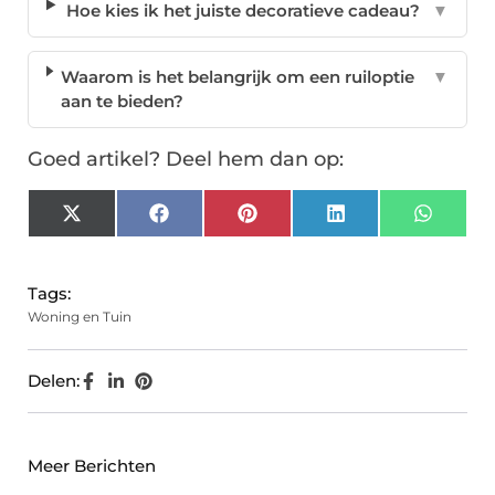
Hoe kies ik het juiste decoratieve cadeau?
▼
Waarom is het belangrijk om een ruiloptie
▼
aan te bieden?
Goed artikel? Deel hem dan op:
X
Facebook
Pinterest
LinkedIn
Whats
(Twitter)
Tags:
Woning en Tuin
Delen:
Meer Berichten