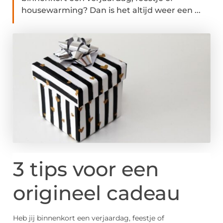
housewarming? Dan is het altijd weer een ...
3 tips voor een
origineel cadeau
Heb jij binnenkort een verjaardag, feestje of