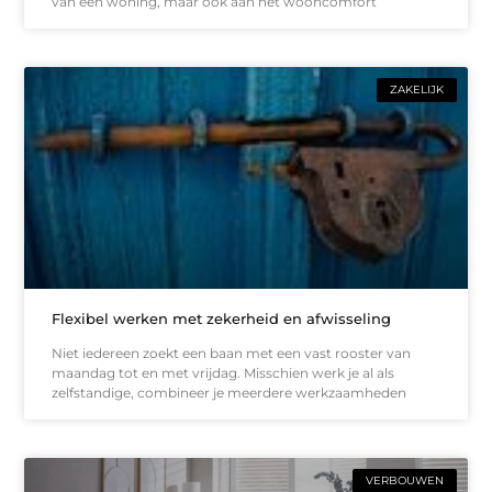
van een woning, maar ook aan het wooncomfort
ZAKELIJK
Flexibel werken met zekerheid en afwisseling
Niet iedereen zoekt een baan met een vast rooster van
maandag tot en met vrijdag. Misschien werk je al als
zelfstandige, combineer je meerdere werkzaamheden
VERBOUWEN