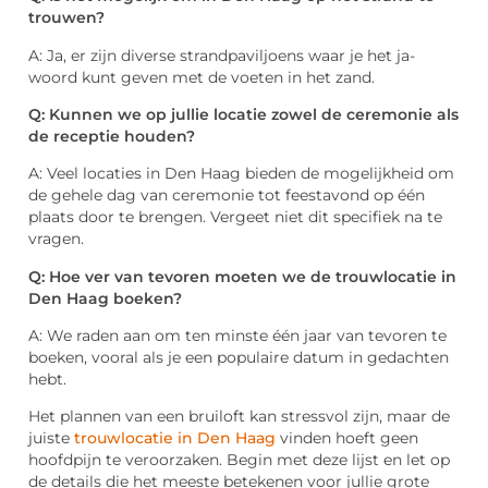
trouwen?
A: Ja, er zijn diverse strandpaviljoens waar je het ja-
woord kunt geven met de voeten in het zand.
Q: Kunnen we op jullie locatie zowel de ceremonie als
de receptie houden?
A: Veel locaties in Den Haag bieden de mogelijkheid om
de gehele dag van ceremonie tot feestavond op één
plaats door te brengen. Vergeet niet dit specifiek na te
vragen.
Q: Hoe ver van tevoren moeten we de trouwlocatie in
Den Haag boeken?
A: We raden aan om ten minste één jaar van tevoren te
boeken, vooral als je een populaire datum in gedachten
hebt.
Het plannen van een bruiloft kan stressvol zijn, maar de
juiste
trouwlocatie in Den Haag
vinden hoeft geen
hoofdpijn te veroorzaken. Begin met deze lijst en let op
de details die het meeste betekenen voor jullie grote