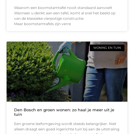
Waarom een boomstamtafel nooit standaard aanvoelt
Wanneer u denkt aan een tafel, komt al snel het beeld op
van de klassieke vierpotige constructie.
Maar boomstamtafels zijn verre
WONING EN TUIN
Den Bosch en groen wonen: zo haal je meer uit je
tuin
Een groene leefomgeving wordt steeds belangrijker. Niet
alleen draagt een goed ingerichte tuin bij aan de uitstraling