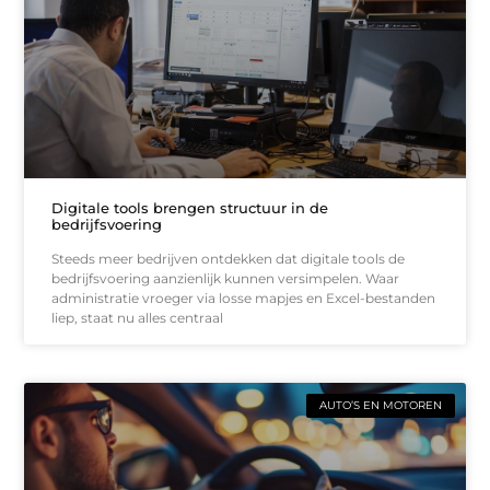
Digitale tools brengen structuur in de
bedrijfsvoering
Steeds meer bedrijven ontdekken dat digitale tools de
bedrijfsvoering aanzienlijk kunnen versimpelen. Waar
administratie vroeger via losse mapjes en Excel-bestanden
liep, staat nu alles centraal
AUTO’S EN MOTOREN