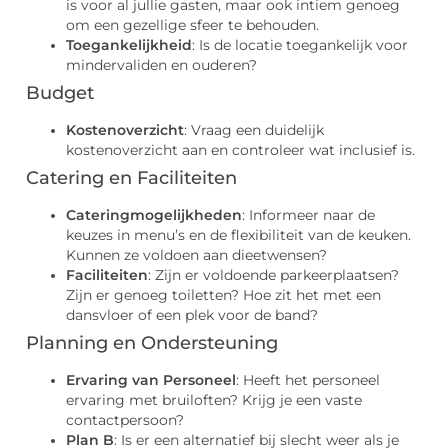
is voor al jullie gasten, maar ook intiem genoeg
om een gezellige sfeer te behouden.
Toegankelijkheid
: Is de locatie toegankelijk voor
mindervaliden en ouderen?
Budget
Kostenoverzicht
: Vraag een duidelijk
kostenoverzicht aan en controleer wat inclusief is.
Catering en Faciliteiten
Cateringmogelijkheden
: Informeer naar de
keuzes in menu’s en de flexibiliteit van de keuken.
Kunnen ze voldoen aan dieetwensen?
Faciliteiten
: Zijn er voldoende parkeerplaatsen?
Zijn er genoeg toiletten? Hoe zit het met een
dansvloer of een plek voor de band?
Planning en Ondersteuning
Ervaring van Personeel
: Heeft het personeel
ervaring met bruiloften? Krijg je een vaste
contactpersoon?
Plan B
: Is er een alternatief bij slecht weer als je