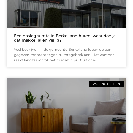
Een opslagruimte in Berkelland huren: waar doe je
dat makkelijk en veilig?
Veel bedrijven in de gemeente Berkelland lopen op een
gegeven moment tegen ruimtegebrek aan. Het kantoor
raakt langzaam vol, het magazijn puilt uit of er
WONING EN TUIN