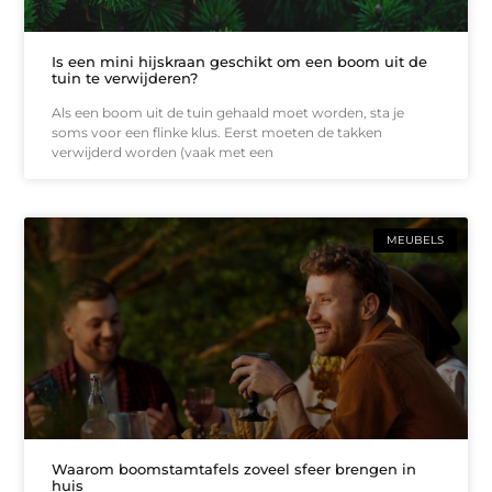
Is een mini hijskraan geschikt om een boom uit de
tuin te verwijderen?
Als een boom uit de tuin gehaald moet worden, sta je
soms voor een flinke klus. Eerst moeten de takken
verwijderd worden (vaak met een
MEUBELS
Waarom boomstamtafels zoveel sfeer brengen in
huis