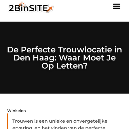
De Perfecte Trouwlocatie in
Den Haag: Waar Moet Je
Op Letten?
Winkelen
Trouwen is een unieke en onvergetelijke
ervaring, en het vinden van de perfecte