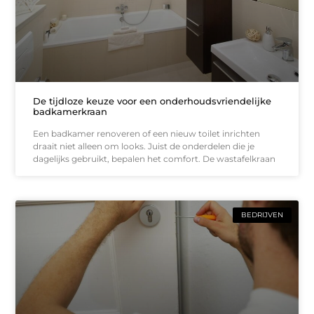
De tijdloze keuze voor een onderhoudsvriendelijke
badkamerkraan
Een badkamer renoveren of een nieuw toilet inrichten
draait niet alleen om looks. Juist de onderdelen die je
dagelijks gebruikt, bepalen het comfort. De wastafelkraan
BEDRIJVEN