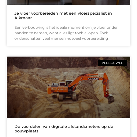
Je vloer voorbereiden met een vloerspecialist in
Alkmaar
Een verbouwing is het ideale moment om je vloer onder
handen te nemen, want alles ligt toch al open. Toch
onderschatten veel mensen hoeveel voorbereiding
VERBOUWEN
De voordelen van digitale afstandsmeters op de
bouwplaats