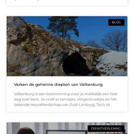
BLOG
Verken de geheime diepten van Valkenburg
Valkenburg is een bestemming waar je makkelijk een hele
dag zoet bent. Je vindt er terrasjes, slingerstraatjes en het
bekende heuvellandschap van Zuid-Limburg. Toch zit
DIENSTVERLENING