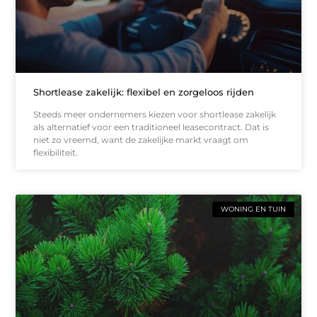
Shortlease zakelijk: flexibel en zorgeloos rijden
Steeds meer ondernemers kiezen voor shortlease zakelijk
als alternatief voor een traditioneel leasecontract. Dat is
niet zo vreemd, want de zakelijke markt vraagt om
flexibiliteit.
WONING EN TUIN