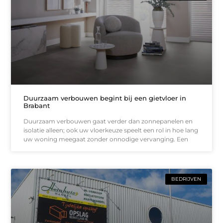
Duurzaam verbouwen begint bij een gietvloer in
Brabant
Duurzaam verbouwen gaat verder dan zonnepanelen en
isolatie alleen; ook uw vloerkeuze speelt een rol in hoe lang
uw woning meegaat zonder onnodige vervanging. Een
BEDRIJVEN