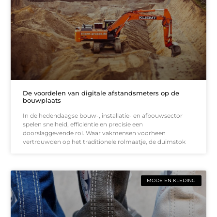
De voordelen van digitale afstandsmeters op de
bouwplaats
In de hedendaagse bouw-, installatie- en afbouwsector
spelen snelheid, efficiëntie en precisie een
doorslaggevende rol. Waar vakmensen voorheen
vertrouwden op het traditionele rolmaatje, de duimstok
MODE EN KLEDING