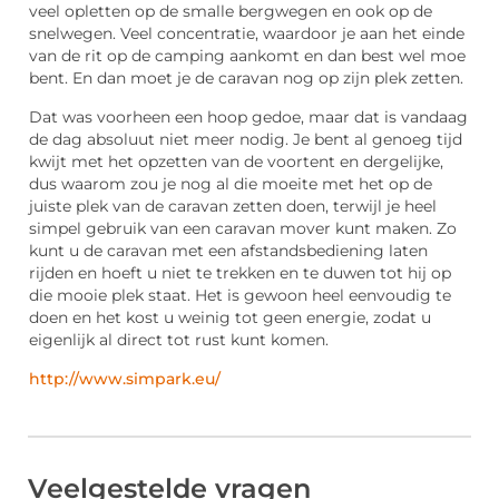
veel opletten op de smalle bergwegen en ook op de
snelwegen. Veel concentratie, waardoor je aan het einde
van de rit op de camping aankomt en dan best wel moe
bent. En dan moet je de caravan nog op zijn plek zetten.
Dat was voorheen een hoop gedoe, maar dat is vandaag
de dag absoluut niet meer nodig. Je bent al genoeg tijd
kwijt met het opzetten van de voortent en dergelijke,
dus waarom zou je nog al die moeite met het op de
juiste plek van de caravan zetten doen, terwijl je heel
simpel gebruik van een caravan mover kunt maken. Zo
kunt u de caravan met een afstandsbediening laten
rijden en hoeft u niet te trekken en te duwen tot hij op
die mooie plek staat. Het is gewoon heel eenvoudig te
doen en het kost u weinig tot geen energie, zodat u
eigenlijk al direct tot rust kunt komen.
http://www.simpark.eu/
Veelgestelde vragen