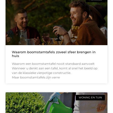
Waarom boomstamtafels zoveel sfeer brengen in
huis
Waarom een boomstamtafel nooit standaard aanvoelt
Wanneer u denkt aan een tafel, komt al snel het beeld op
van de klassieke vierpotige constructie.
Maar boomstamtafels zijn verre
WONING EN TUIN