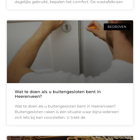
dagelijks gebruikt, bepalen het comfort. De wastafelkraan
BEDRIJVEN
Wat te doen als u buitengesloten bent in
Heerenveen?
Wat te doen als u buitengesloten bent in Heerenveen?
Buitengesloten raken is een situatie waar bijna iedereen
zich iets bij kan voorstellen. U trekt de