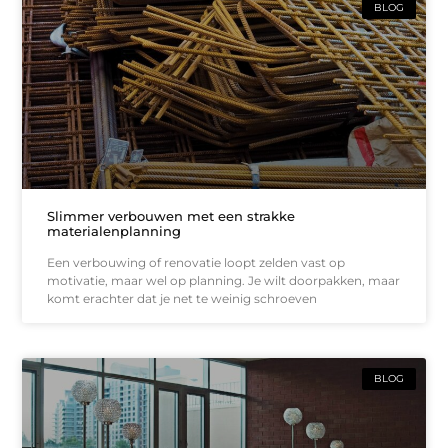
BLOG
Slimmer verbouwen met een strakke
materialenplanning
Een verbouwing of renovatie loopt zelden vast op
motivatie, maar wel op planning. Je wilt doorpakken, maar
komt erachter dat je net te weinig schroeven
BLOG