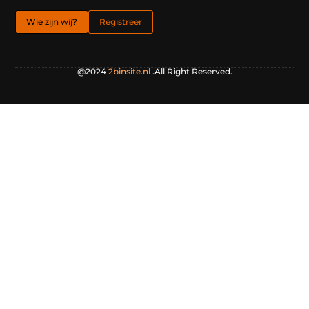
Wie zijn wij?
Registreer
@2024
2binsite.nl
.All Right Reserved.