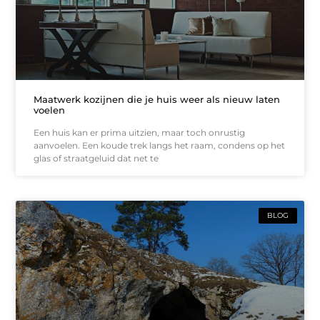
Maatwerk kozijnen die je huis weer als nieuw laten
voelen
Een huis kan er prima uitzien, maar toch onrustig
aanvoelen. Een koude trek langs het raam, condens op het
glas of straatgeluid dat net te
BLOG