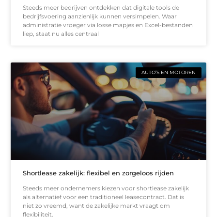
Steeds meer bedrijven ontdekken dat digitale tools de
bedrijfsvoering aanzienlijk kunnen versimpelen. Waar
administratie vroeger via losse mapjes en Excel-bestanden
liep, staat nu alles centraal
AUTO’S EN MOTOREN
Shortlease zakelijk: flexibel en zorgeloos rijden
Steeds meer ondernemers kiezen voor shortlease zakelijk
als alternatief voor een traditioneel leasecontract. Dat is
niet zo vreemd, want de zakelijke markt vraagt om
flexibiliteit.