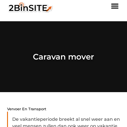
Caravan mover
Vervoer En Transport
De vakantieperiode breekt al snel weer aan en
veel mensen zullen dan ook weer op vakantie