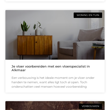
WONING EN TUIN
Je vloer voorbereiden met een vloerspecialist in
Alkmaar
Een verbouwing is het ideale moment om je vloer onder
handen te nemen, want alles ligt toch al open. Toch
onderschatten veel mensen hoeveel voorbereiding
VERBOUWEN