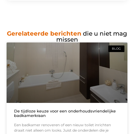
Gerelateerde berichten
die u niet mag
missen
BLOG
De tijdloze keuze voor een onderhoudsvriendelijke
badkamerkraan
Een badkamer renoveren of een nieuw toilet inrichten
draait niet alleen om looks. Juist de onderdelen die je