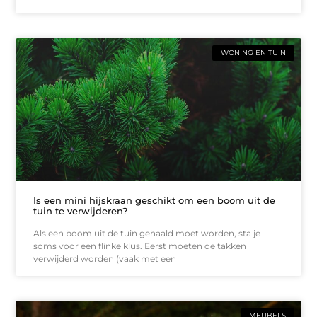
WONING EN TUIN
Is een mini hijskraan geschikt om een boom uit de
tuin te verwijderen?
Als een boom uit de tuin gehaald moet worden, sta je
soms voor een flinke klus. Eerst moeten de takken
verwijderd worden (vaak met een
MEUBELS