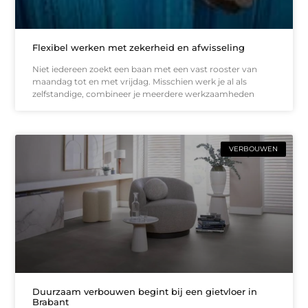
Flexibel werken met zekerheid en afwisseling
Niet iedereen zoekt een baan met een vast rooster van
maandag tot en met vrijdag. Misschien werk je al als
zelfstandige, combineer je meerdere werkzaamheden
VERBOUWEN
Duurzaam verbouwen begint bij een gietvloer in
Brabant