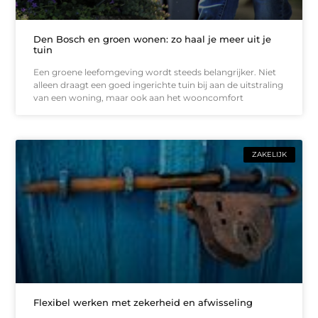
Den Bosch en groen wonen: zo haal je meer uit je
tuin
Een groene leefomgeving wordt steeds belangrijker. Niet
alleen draagt een goed ingerichte tuin bij aan de uitstraling
van een woning, maar ook aan het wooncomfort
ZAKELIJK
Flexibel werken met zekerheid en afwisseling