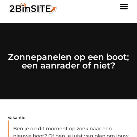
Zonnepanelen op een boot;
een aanrader of niet?
Vakantie
Ben je op dit moment op zoek naar een
nieuwe boot? Of ben je juist van plan om jouw