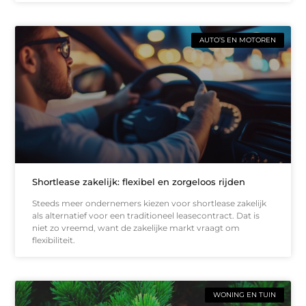
AUTO’S EN MOTOREN
Shortlease zakelijk: flexibel en zorgeloos rijden
Steeds meer ondernemers kiezen voor shortlease zakelijk
als alternatief voor een traditioneel leasecontract. Dat is
niet zo vreemd, want de zakelijke markt vraagt om
flexibiliteit.
WONING EN TUIN