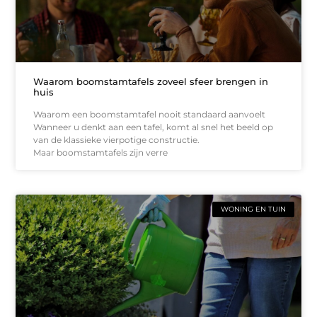
Waarom boomstamtafels zoveel sfeer brengen in
huis
Waarom een boomstamtafel nooit standaard aanvoelt
Wanneer u denkt aan een tafel, komt al snel het beeld op
van de klassieke vierpotige constructie.
Maar boomstamtafels zijn verre
WONING EN TUIN