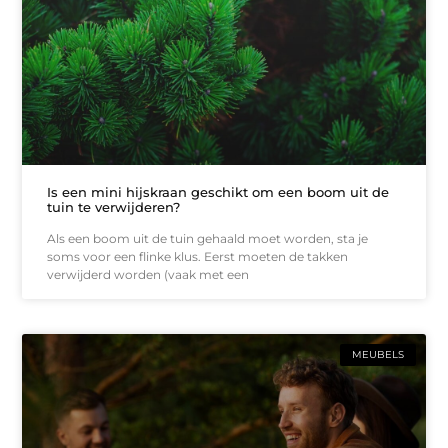
Is een mini hijskraan geschikt om een boom uit de
tuin te verwijderen?
Als een boom uit de tuin gehaald moet worden, sta je
soms voor een flinke klus. Eerst moeten de takken
verwijderd worden (vaak met een
MEUBELS