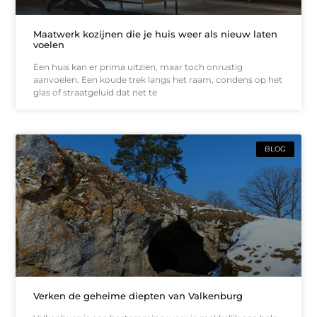
Maatwerk kozijnen die je huis weer als nieuw laten
voelen
Een huis kan er prima uitzien, maar toch onrustig
aanvoelen. Een koude trek langs het raam, condens op het
glas of straatgeluid dat net te
BLOG
Verken de geheime diepten van Valkenburg