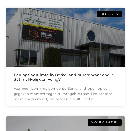
BEDRIJVEN
Een opslagruimte in Berkelland huren: waar doe je
dat makkelijk en veilig?
Veel bedrijven in de gemeente Berkelland lopen op een
gegeven moment tegen ruimtegebrek aan. Het kantoor
raakt langzaam vol, het magazijn puilt uit of er
WONING EN TUIN