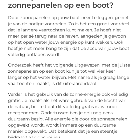
zonnepanelen op een boot?
Door zonnepanelen op jouw boot neer te leggen, geniet
je van de nodige voordelen. Zo is het een groot voordeel
dat je langere vaartochten kunt maken. Je hoeft niet
meer per sé terug naar de haven, aangezien je gewoon
op het open water jouw energie op kunt wekken. Ook
hoef je niet meer bang te zijn dat de accu van jouw boot
volledig ontladen wordt.
Onderzoek heeft het volgende uitgewezen: met de juiste
zonnepanelen op een boot kun je tot wel vier keer
langer op het water blijven. Met name als je graag lange
vaartochten maakt, is dit uiteraard ideaal.
Verder is het gebruik van de zonne-energie ook volledig
gratis. Je maakt als het ware gebruik van de kracht van
de natuur; het feit dat dit volledig gratis is, is mooi
meegenomen. Ondertussen ben je ook nog eens
duurzaam bezig. Alle energie die door de zonnepanelen
opgewekt wordt, wordt immers op een duurzame
manier opgewekt. Dát betekent dat je een steentje
bijdraagt aan ons milieu.