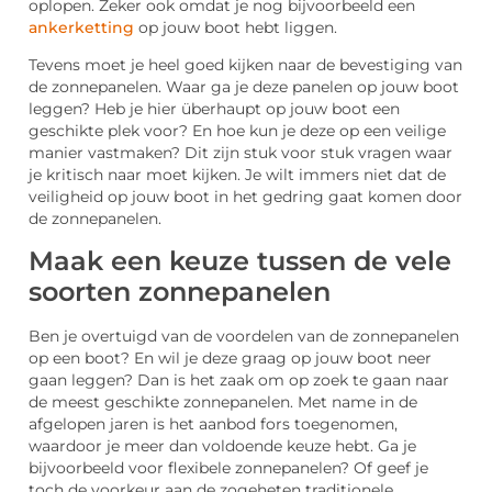
oplopen. Zeker ook omdat je nog bijvoorbeeld een
ankerketting
op jouw boot hebt liggen.
Tevens moet je heel goed kijken naar de bevestiging van
de zonnepanelen. Waar ga je deze panelen op jouw boot
leggen? Heb je hier überhaupt op jouw boot een
geschikte plek voor? En hoe kun je deze op een veilige
manier vastmaken? Dit zijn stuk voor stuk vragen waar
je kritisch naar moet kijken. Je wilt immers niet dat de
veiligheid op jouw boot in het gedring gaat komen door
de zonnepanelen.
Maak een keuze tussen de vele
soorten zonnepanelen
Ben je overtuigd van de voordelen van de zonnepanelen
op een boot? En wil je deze graag op jouw boot neer
gaan leggen? Dan is het zaak om op zoek te gaan naar
de meest geschikte zonnepanelen. Met name in de
afgelopen jaren is het aanbod fors toegenomen,
waardoor je meer dan voldoende keuze hebt. Ga je
bijvoorbeeld voor flexibele zonnepanelen? Of geef je
toch de voorkeur aan de zogeheten traditionele