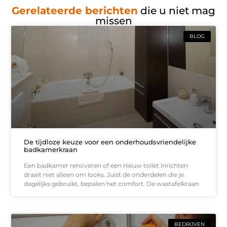
Gerelateerde berichten
die u niet mag
missen
BLOG
De tijdloze keuze voor een onderhoudsvriendelijke
badkamerkraan
Een badkamer renoveren of een nieuw toilet inrichten
draait niet alleen om looks. Juist de onderdelen die je
dagelijks gebruikt, bepalen het comfort. De wastafelkraan
BEDRIJVEN