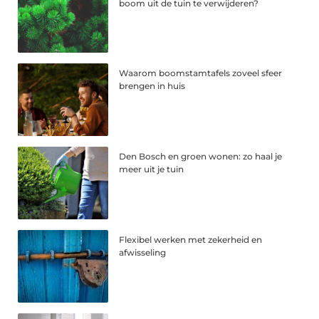
boom uit de tuin te verwijderen?
Waarom boomstamtafels zoveel sfeer
brengen in huis
Den Bosch en groen wonen: zo haal je
meer uit je tuin
Flexibel werken met zekerheid en
afwisseling