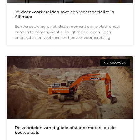
Je vloer voorbereiden met een vloerspecialist in
Alkmaar
Een verbouwing is het ideale moment om je vloer onder
handen te nemen, want alles ligt toch al open. Toch
onderschatten veel mensen hoeveel voorbereiding
VERBOUWEN
De voordelen van digitale afstandsmeters op de
bouwplaats