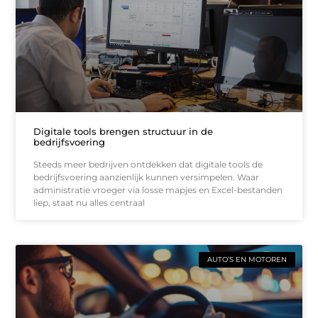
Digitale tools brengen structuur in de
bedrijfsvoering
Steeds meer bedrijven ontdekken dat digitale tools de
bedrijfsvoering aanzienlijk kunnen versimpelen. Waar
administratie vroeger via losse mapjes en Excel-bestanden
liep, staat nu alles centraal
AUTO’S EN MOTOREN