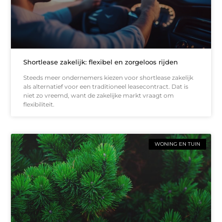
Shortlease zakelijk: flexibel en zorgeloos rijden
Steeds meer ondernemers kiezen voor shortlease zakelijk
als alternatief voor een traditioneel leasecontract. Dat is
niet zo vreemd, want de zakelijke markt vraagt om
flexibiliteit.
WONING EN TUIN