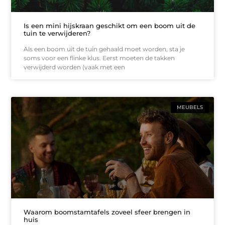
Is een mini hijskraan geschikt om een boom uit de
tuin te verwijderen?
Als een boom uit de tuin gehaald moet worden, sta je
soms voor een flinke klus. Eerst moeten de takken
verwijderd worden (vaak met een
MEUBELS
Waarom boomstamtafels zoveel sfeer brengen in
huis