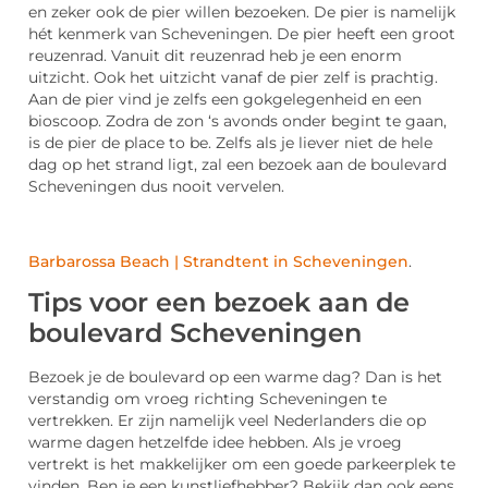
en zeker ook de pier willen bezoeken. De pier is namelijk
hét kenmerk van Scheveningen. De pier heeft een groot
reuzenrad. Vanuit dit reuzenrad heb je een enorm
uitzicht. Ook het uitzicht vanaf de pier zelf is prachtig.
Aan de pier vind je zelfs een gokgelegenheid en een
bioscoop. Zodra de zon ‘s avonds onder begint te gaan,
is de pier de place to be. Zelfs als je liever niet de hele
dag op het strand ligt, zal een bezoek aan de boulevard
Scheveningen dus nooit vervelen.
Barbarossa Beach | Strandtent in Scheveningen
.
Tips voor een bezoek aan de
boulevard Scheveningen
Bezoek je de boulevard op een warme dag? Dan is het
verstandig om vroeg richting Scheveningen te
vertrekken. Er zijn namelijk veel Nederlanders die op
warme dagen hetzelfde idee hebben. Als je vroeg
vertrekt is het makkelijker om een goede parkeerplek te
vinden. Ben je een kunstliefhebber? Bekijk dan ook eens