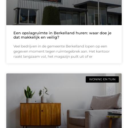
Een opslagruimte in Berkelland huren: waar doe je
dat makkelijk en veilig?
Veel bedrijven in de gemeente Berkelland lopen op een
gegeven moment tegen ruimtegebrek aan. Het kantoor
raakt langzaam vol, het magazijn puilt uit of er
WONING EN TUIN