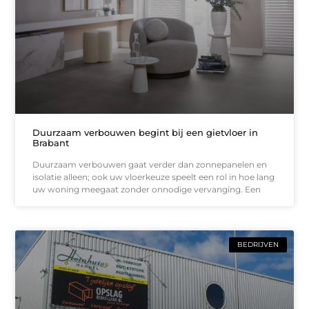
Duurzaam verbouwen begint bij een gietvloer in
Brabant
Duurzaam verbouwen gaat verder dan zonnepanelen en
isolatie alleen; ook uw vloerkeuze speelt een rol in hoe lang
uw woning meegaat zonder onnodige vervanging. Een
BEDRIJVEN