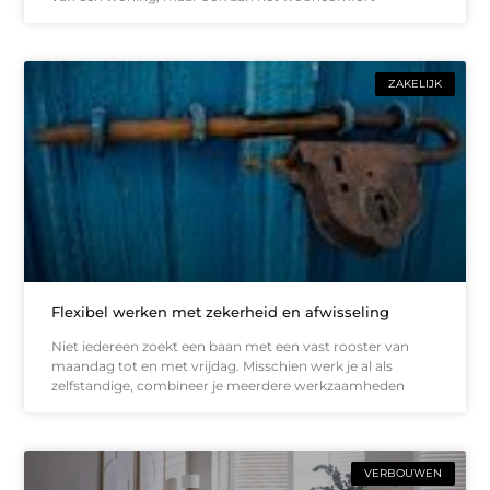
ZAKELIJK
Flexibel werken met zekerheid en afwisseling
Niet iedereen zoekt een baan met een vast rooster van
maandag tot en met vrijdag. Misschien werk je al als
zelfstandige, combineer je meerdere werkzaamheden
VERBOUWEN