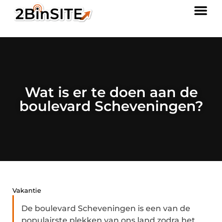
Wat is er te doen aan de
boulevard Scheveningen?
Vakantie
De boulevard Scheveningen is een van de
populairste plekken van ons land zodra het