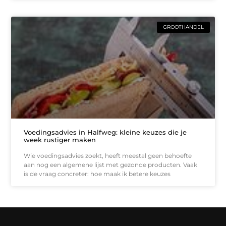
GROOTHANDEL
Voedingsadvies in Halfweg: kleine keuzes die je
week rustiger maken
Wie voedingsadvies zoekt, heeft meestal geen behoefte
aan nog een algemene lijst met gezonde producten. Vaak
is de vraag concreter: hoe maak ik betere keuzes