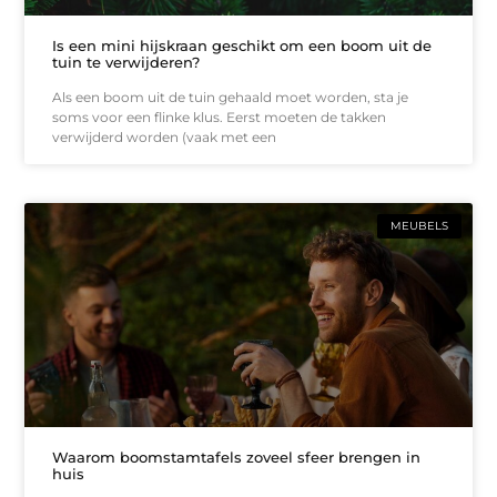
Is een mini hijskraan geschikt om een boom uit de
tuin te verwijderen?
Als een boom uit de tuin gehaald moet worden, sta je
soms voor een flinke klus. Eerst moeten de takken
verwijderd worden (vaak met een
MEUBELS
Waarom boomstamtafels zoveel sfeer brengen in
huis