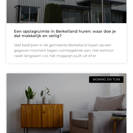
Een opslagruimte in Berkelland huren: waar doe je
dat makkelijk en veilig?
Veel bedrijven in de gemeente Berkelland lopen op een
gegeven moment tegen ruimtegebrek aan. Het kantoor
raakt langzaam vol, het magazijn puilt uit of er
WONING EN TUIN