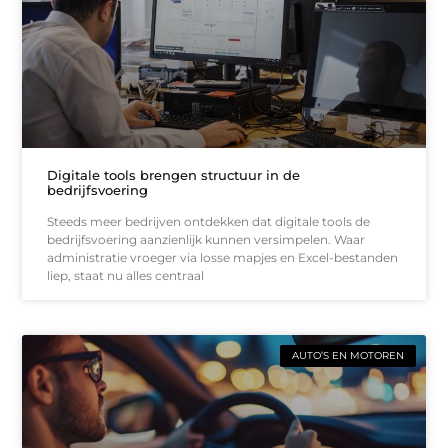
Digitale tools brengen structuur in de
bedrijfsvoering
Steeds meer bedrijven ontdekken dat digitale tools de
bedrijfsvoering aanzienlijk kunnen versimpelen. Waar
administratie vroeger via losse mapjes en Excel-bestanden
liep, staat nu alles centraal
AUTO’S EN MOTOREN