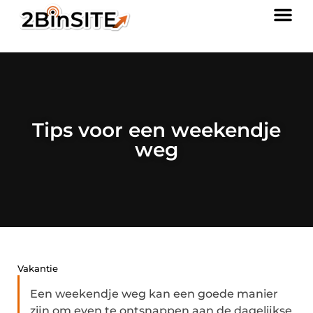
Tips voor een weekendje
weg
Vakantie
Een weekendje weg kan een goede manier
zijn om even te ontsnappen aan de dagelijkse