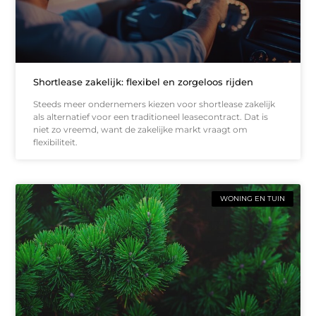
Shortlease zakelijk: flexibel en zorgeloos rijden
Steeds meer ondernemers kiezen voor shortlease zakelijk
als alternatief voor een traditioneel leasecontract. Dat is
niet zo vreemd, want de zakelijke markt vraagt om
flexibiliteit.
WONING EN TUIN