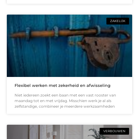
ZAKELIJK
Flexibel werken met zekerheid en afwisseling
Niet iedereen zoekt een baan met een vast rooster van
maandag tot en met vrijdag. Misschien werk je al als
zelfstandige, combineer je meerdere werkzaamheden
VERBOUWEN