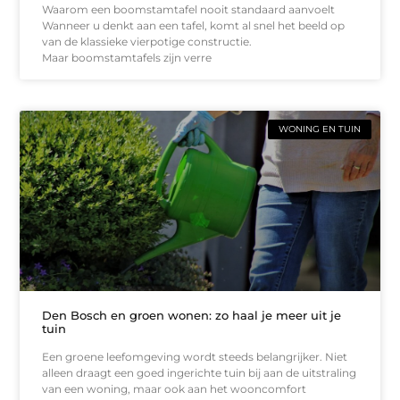
Waarom een boomstamtafel nooit standaard aanvoelt
Wanneer u denkt aan een tafel, komt al snel het beeld op
van de klassieke vierpotige constructie.
Maar boomstamtafels zijn verre
WONING EN TUIN
Den Bosch en groen wonen: zo haal je meer uit je
tuin
Een groene leefomgeving wordt steeds belangrijker. Niet
alleen draagt een goed ingerichte tuin bij aan de uitstraling
van een woning, maar ook aan het wooncomfort