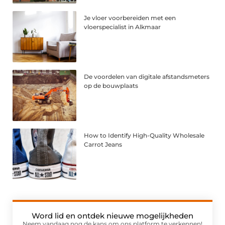
Je vloer voorbereiden met een
vloerspecialist in Alkmaar
De voordelen van digitale afstandsmeters
op de bouwplaats
How to Identify High-Quality Wholesale
Carrot Jeans
Word lid en ontdek nieuwe mogelijkheden
Neem vandaag nog de kans om ons platform te verkennen!