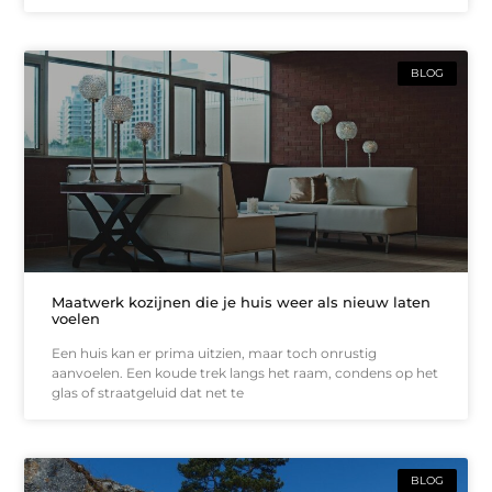
BLOG
Maatwerk kozijnen die je huis weer als nieuw laten
voelen
Een huis kan er prima uitzien, maar toch onrustig
aanvoelen. Een koude trek langs het raam, condens op het
glas of straatgeluid dat net te
BLOG