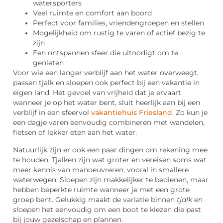
watersporters
Veel ruimte en comfort aan boord
Perfect voor families, vriendengroepen en stellen
Mogelijkheid om rustig te varen of actief bezig te
zijn
Een ontspannen sfeer die uitnodigt om te
genieten
Voor wie een langer verblijf aan het water overweegt,
passen tjalk en sloepen ook perfect bij een vakantie in
eigen land. Het gevoel van vrijheid dat je ervaart
wanneer je op het water bent, sluit heerlijk aan bij een
verblijf in een sfeervol
vakantiehuis Friesland
. Zo kun je
een dagje varen eenvoudig combineren met wandelen,
fietsen of lekker eten aan het water.
Natuurlijk zijn er ook een paar dingen om rekening mee
te houden. Tjalken zijn wat groter en vereisen soms wat
meer kennis van manoeuvreren, vooral in smallere
waterwegen. Sloepen zijn makkelijker te bedienen, maar
hebben beperkte ruimte wanneer je met een grote
groep bent. Gelukkig maakt de variatie binnen
tjalk en
sloepen
het eenvoudig om een boot te kiezen die past
bij jouw gezelschap en plannen.