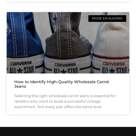
MODE EN KLEDING
How to Identify High-Quality Wholesale Carrot
Jeans
Selecting the right wholesale carrot jeans is essential for
retailers who want to build a successful vintage
assortment. Not every pair offers the same level