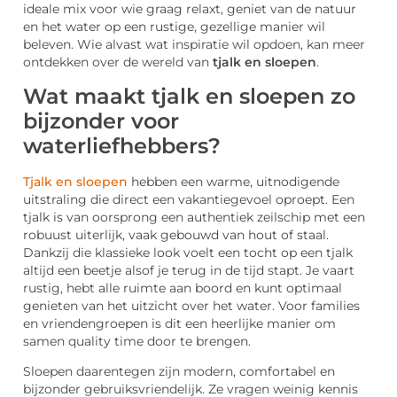
ideale mix voor wie graag relaxt, geniet van de natuur
en het water op een rustige, gezellige manier wil
beleven. Wie alvast wat inspiratie wil opdoen, kan meer
ontdekken over de wereld van
tjalk en sloepen
.
Wat maakt tjalk en sloepen zo
bijzonder voor
waterliefhebbers?
Tjalk en sloepen
hebben een warme, uitnodigende
uitstraling die direct een vakantiegevoel oproept. Een
tjalk is van oorsprong een authentiek zeilschip met een
robuust uiterlijk, vaak gebouwd van hout of staal.
Dankzij die klassieke look voelt een tocht op een tjalk
altijd een beetje alsof je terug in de tijd stapt. Je vaart
rustig, hebt alle ruimte aan boord en kunt optimaal
genieten van het uitzicht over het water. Voor families
en vriendengroepen is dit een heerlijke manier om
samen quality time door te brengen.
Sloepen daarentegen zijn modern, comfortabel en
bijzonder gebruiksvriendelijk. Ze vragen weinig kennis