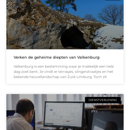
Verken de geheime diepten van Valkenburg
Valkenburg is een bestemming waar je makkelijk een hele
dag zoet bent. Je vindt er terrasjes, slingerstraatjes en het
bekende heuvellandschap van Zuid-Limburg. Toch zit
DIENSTVERLENING