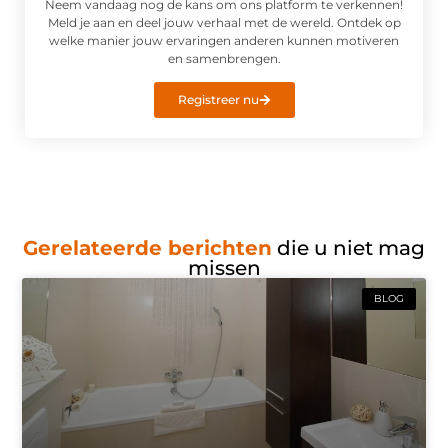
Neem vandaag nog de kans om ons platform te verkennen!
Meld je aan en deel jouw verhaal met de wereld. Ontdek op
welke manier jouw ervaringen anderen kunnen motiveren
en samenbrengen.
Registreer nu
Gerelateerde berichten
die u niet mag
missen
BLOG