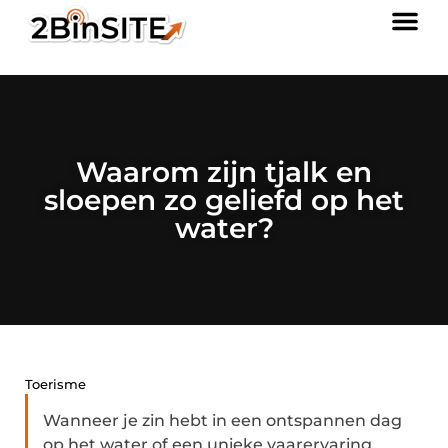
Waarom zijn tjalk en
sloepen zo geliefd op het
water?
Toerisme
Wanneer je zin hebt in een ontspannen dag
op het water of een unieke vaarervaring