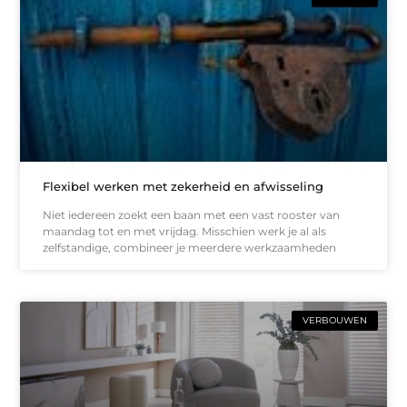
Flexibel werken met zekerheid en afwisseling
Niet iedereen zoekt een baan met een vast rooster van
maandag tot en met vrijdag. Misschien werk je al als
zelfstandige, combineer je meerdere werkzaamheden
VERBOUWEN