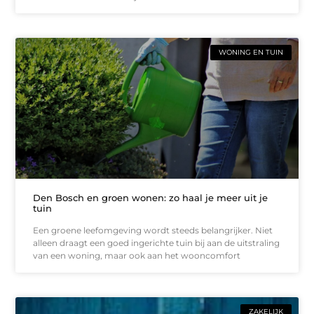
WONING EN TUIN
Den Bosch en groen wonen: zo haal je meer uit je
tuin
Een groene leefomgeving wordt steeds belangrijker. Niet
alleen draagt een goed ingerichte tuin bij aan de uitstraling
van een woning, maar ook aan het wooncomfort
ZAKELIJK