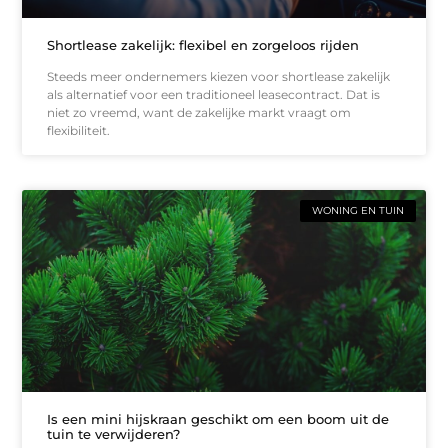
Shortlease zakelijk: flexibel en zorgeloos rijden
Steeds meer ondernemers kiezen voor shortlease zakelijk
als alternatief voor een traditioneel leasecontract. Dat is
niet zo vreemd, want de zakelijke markt vraagt om
flexibiliteit.
WONING EN TUIN
Is een mini hijskraan geschikt om een boom uit de
tuin te verwijderen?