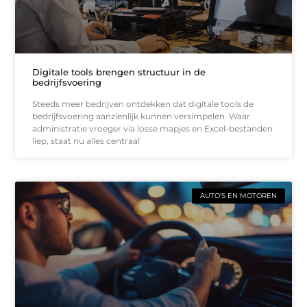
Digitale tools brengen structuur in de
bedrijfsvoering
Steeds meer bedrijven ontdekken dat digitale tools de
bedrijfsvoering aanzienlijk kunnen versimpelen. Waar
administratie vroeger via losse mapjes en Excel-bestanden
liep, staat nu alles centraal
AUTO’S EN MOTOREN