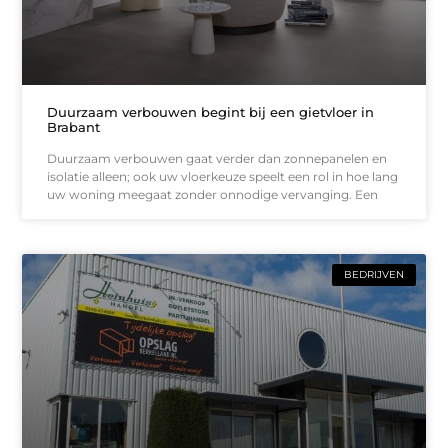
Duurzaam verbouwen begint bij een gietvloer in
Brabant
Duurzaam verbouwen gaat verder dan zonnepanelen en
isolatie alleen; ook uw vloerkeuze speelt een rol in hoe lang
uw woning meegaat zonder onnodige vervanging. Een
BEDRIJVEN