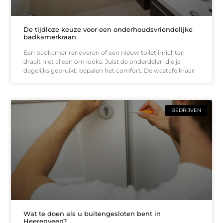
De tijdloze keuze voor een onderhoudsvriendelijke
badkamerkraan
Een badkamer renoveren of een nieuw toilet inrichten
draait niet alleen om looks. Juist de onderdelen die je
dagelijks gebruikt, bepalen het comfort. De wastafelkraan
BEDRIJVEN
Wat te doen als u buitengesloten bent in
Heerenveen?