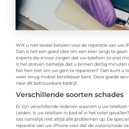
Wilt u niet teveel betalen voor de reparatie van uw
Dan is het een goed idee om een keer langs te gaan 
experts die ervoor zorgen dat uw telefoon zo snel m
is het streven namelijk dat u binnen dertig minuten 
het hen niet om uw gsm te repareren? Dan kunt u te
weer terug mobiel bereikbaar bent. Deze goede servi
naar dit betrouwbare bedrijf.
Verschillende soorten schades
Er zijn verschillende redenen waarom u uw telefoon w
Leiden. Is uw telefoon in bad of in het toilet gevallen
lost namelijk niet altijd alle problemen op. De specia
reparatie van uw iPhone voor dat de waterschade van