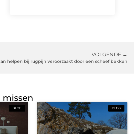
VOLGENDE →
an helpen bij rugpijn veroorzaakt door een scheef bekken
g missen
BLOG
BLOG