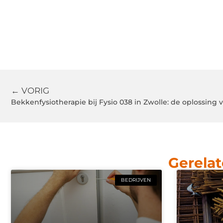
← VORIG
Bekkenfysiotherapie bij Fysio 038 in Zwolle: de oplossin
Gerelat
BEDRIJVEN