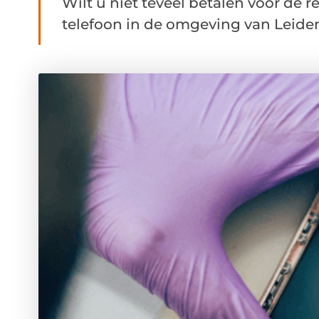
Wilt u niet teveel betalen voor de
telefoon in de omgeving van Leiden?