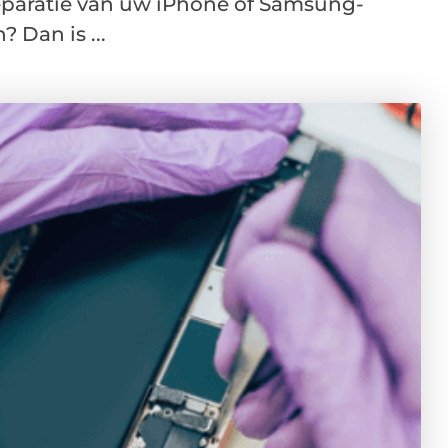
 reparatie van uw iPhone of Samsung-
 Dan is ...