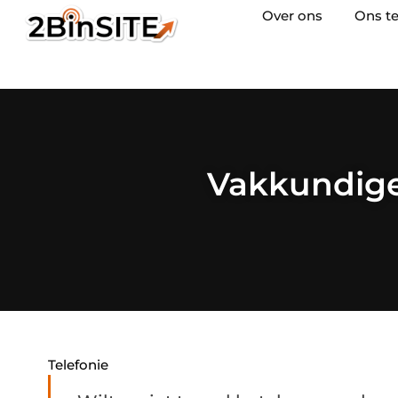
Over ons
Ons t
Vakkundige 
Telefonie