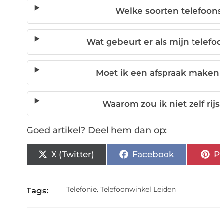
Welke soorten telefoon
Wat gebeurt er als mijn telef
Moet ik een afspraak maken
Waarom zou ik niet zelf ri
Goed artikel? Deel hem dan op:
X (Twitter)
Facebook
P
Telefonie
,
Telefoonwinkel Leiden
Tags: