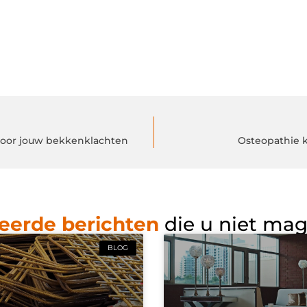
g voor jouw bekkenklachten
Osteopathie k
eerde berichten
die u niet ma
BLOG