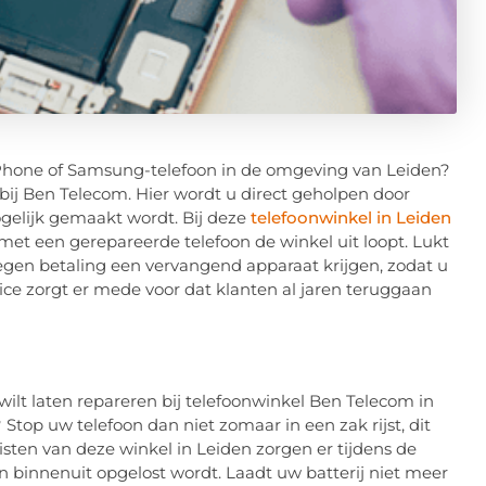
 iPhone of Samsung-telefoon in de omgeving van Leiden?
bij Ben Telecom. Hier wordt u direct geholpen door
ogelijk gemaakt wordt. Bij deze
telefoonwinkel in Leiden
met een gerepareerde telefoon de winkel uit loopt. Lukt
gen betaling een vervangend apparaat krijgen, zodat u
ce zorgt er mede voor dat klanten al jaren teruggaan
ilt laten repareren bij telefoonwinkel Ben Telecom in
? Stop uw telefoon dan niet zomaar in een zak rijst, dit
listen van deze winkel in Leiden zorgen er tijdens de
 binnenuit opgelost wordt. Laadt uw batterij niet meer