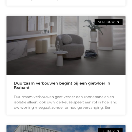
VERBOUWEN
Duurzaam verbouwen begint bij een gietvloer in
Brabant
Duurzaam verbouwen gaat verder dan zonnepanelen en
isolatie alleen; ook uw vloerkeuze speelt een rol in hoe lang
uw woning meegaat zonder onnodige vervanging. Een
BEDRIJVEN