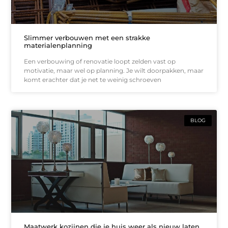
Slimmer verbouwen met een strakke
materialenplanning
Een verbouwing of renovatie loopt zelden vast op
motivatie, maar wel op planning. Je wilt doorpakken, maar
komt erachter dat je net te weinig schroeven
BLOG
Maatwerk kozijnen die je huis weer als nieuw laten