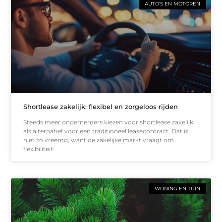
AUTO’S EN MOTOREN
Shortlease zakelijk: flexibel en zorgeloos rijden
Steeds meer ondernemers kiezen voor shortlease zakelijk
als alternatief voor een traditioneel leasecontract. Dat is
niet zo vreemd, want de zakelijke markt vraagt om
flexibiliteit.
WONING EN TUIN