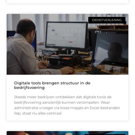
DIENSTVERLENING
Digitale tools brengen structuur in de
bedrijfsvoering
Steeds meer bedrijven ontdekken dat digitale tools de
bedrijfsvoering aanzienlijk kunnen versimpelen. Waar
administratie vroeger via losse mapjes en Excel-bestanden
liep, staat nu alles centraal