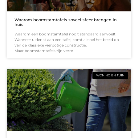
Waarom boomstamtafels zoveel sfeer brengen in
huis
Waarom een boomstamtafel nooit standaard aanvoelt
Wanneer u denkt aan een tafel, komt al snel het beeld op
van de klassieke vierpotige constructie.
Maar boomstamtafels zijn verre
WONING EN TUIN