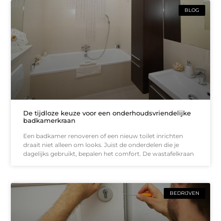
BLOG
De tijdloze keuze voor een onderhoudsvriendelijke
badkamerkraan
Een badkamer renoveren of een nieuw toilet inrichten
draait niet alleen om looks. Juist de onderdelen die je
dagelijks gebruikt, bepalen het comfort. De wastafelkraan
BEDRIJVEN