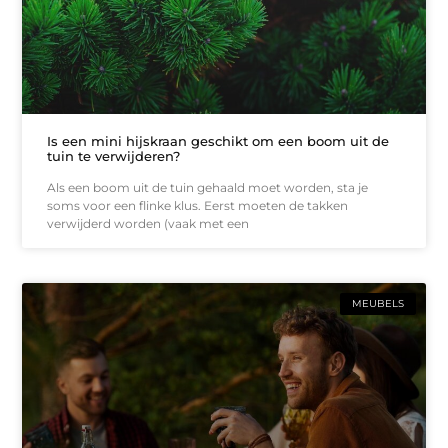
Is een mini hijskraan geschikt om een boom uit de
tuin te verwijderen?
Als een boom uit de tuin gehaald moet worden, sta je
soms voor een flinke klus. Eerst moeten de takken
verwijderd worden (vaak met een
MEUBELS