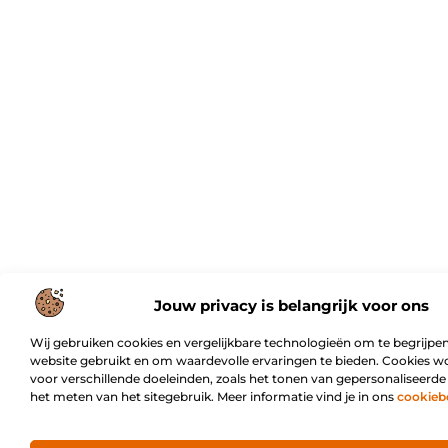
Jouw privacy is belangrijk voor ons
Wij gebruiken cookies en vergelijkbare technologieën om te begrijpen
website gebruikt en om waardevolle ervaringen te bieden. Cookies w
voor verschillende doeleinden, zoals het tonen van gepersonaliseerde
het meten van het sitegebruik. Meer informatie vind je in ons
cookieb