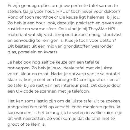
Er zijn genoeg opties om jouw perfecte tafel samen te
stellen. Ga je voor hout, HPL of toch liever voor dekton?
Rond of toch rechthoek? De keuze ligt helemaal bij jou.
Zo heb je een hout look, deze zijn praktisch en geven een
rustieke en warme sfeer. Ook vind je bij They&Me HPL
materiaal wat slijtvast, temperatuurbestendig, stootvast
en eenvoudig te reinigen is. Kies je toch voor dekton?
Dit bestaat uit een mix van grondstoffen waaronder
glas, porselein en kwarts.
Je hebt ook nog zelf de keuze om een tafel te
ontwerpen. Zo heb je jouw ideale tafel met de juiste
vorm, kleur en maat. Nadat je ontwerp van je salontafel
klaar is, kun je met een handige 3D configurator zien of
de tafel bij de rest van het interieur past. Dit doe je door
een QR code te scannen met je telefoon.
Het kan soms lastig zijn om de juiste tafel uit te zoeken.
Aangezien een tafel op verschillende manieren gebruikt
kan worden, is het belangrijk te weten in welke ruimte je
dit wilt neerzetten. Zo voorkom je dat de tafel niet te
groot of te klein is.