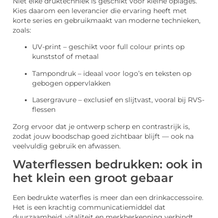
Niet elke druktechniek is geschikt voor kleine oplages.
Kies daarom een leverancier die ervaring heeft met
korte series en gebruikmaakt van moderne technieken,
zoals:
UV-print – geschikt voor full colour prints op
kunststof of metaal
Tampondruk – ideaal voor logo’s en teksten op
gebogen oppervlakken
Lasergravure – exclusief en slijtvast, vooral bij RVS-
flessen
Zorg ervoor dat je ontwerp scherp en contrastrijk is,
zodat jouw boodschap goed zichtbaar blijft — ook na
veelvuldig gebruik en afwassen.
Waterflessen bedrukken: ook in
het klein een groot gebaar
Een bedrukte waterfles is meer dan een drinkaccessoire.
Het is een krachtig communicatiemiddel dat
duurzaamheid, vitaliteit en merkherkenning verbindt.