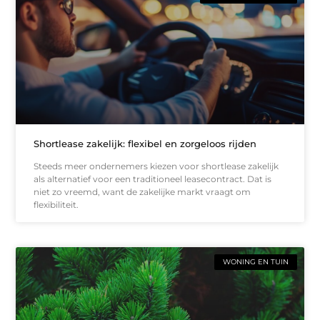
Shortlease zakelijk: flexibel en zorgeloos rijden
Steeds meer ondernemers kiezen voor shortlease zakelijk
als alternatief voor een traditioneel leasecontract. Dat is
niet zo vreemd, want de zakelijke markt vraagt om
flexibiliteit.
WONING EN TUIN