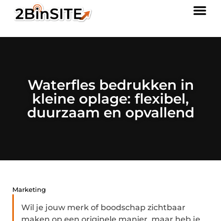
Waterfles bedrukken in
kleine oplage: flexibel,
duurzaam en opvallend
Marketing
Wil je jouw merk of boodschap zichtbaar
maken op een originele manier, maar heb je