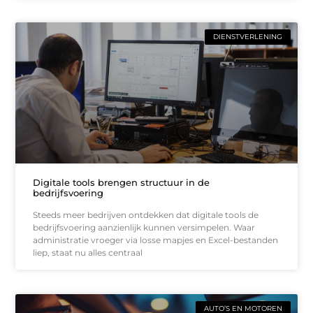
DIENSTVERLENING
Digitale tools brengen structuur in de
bedrijfsvoering
Steeds meer bedrijven ontdekken dat digitale tools de
bedrijfsvoering aanzienlijk kunnen versimpelen. Waar
administratie vroeger via losse mapjes en Excel-bestanden
liep, staat nu alles centraal
AUTO’S EN MOTOREN