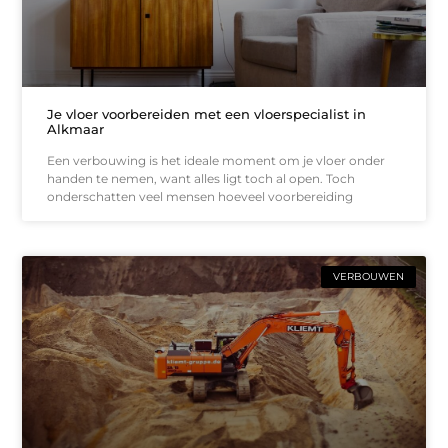
Je vloer voorbereiden met een vloerspecialist in
Alkmaar
Een verbouwing is het ideale moment om je vloer onder
handen te nemen, want alles ligt toch al open. Toch
onderschatten veel mensen hoeveel voorbereiding
VERBOUWEN