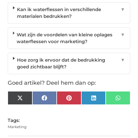
Kan ik waterflessen in verschillende
▼
materialen bedrukken?
Wat zijn de voordelen van kleine oplages
▼
waterflessen voor marketing?
Hoe zorg ik ervoor dat de bedrukking
▼
goed zichtbaar blijft?
Goed artikel? Deel hem dan op:
X
Facebook
Pinterest
LinkedIn
Whats
(Twitter)
Tags:
Marketing