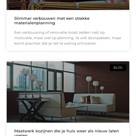
Slimmer verbouwen met een strakke
materialenplanning
Een verbouwing of renovatie loopt zelden vast op
motivatie, maar wel op planning. Je wilt doorpakken, maar
komt erachter dat je net te weinig schroeven
BLOG
Maatwerk kozijnen die je huis weer als nieuw laten
voelen