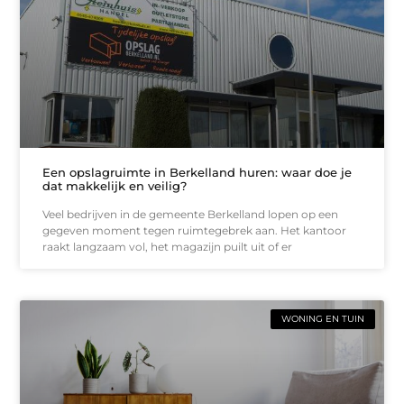
Een opslagruimte in Berkelland huren: waar doe je
dat makkelijk en veilig?
Veel bedrijven in de gemeente Berkelland lopen op een
gegeven moment tegen ruimtegebrek aan. Het kantoor
raakt langzaam vol, het magazijn puilt uit of er
WONING EN TUIN