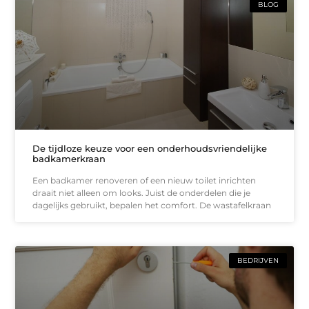
BLOG
De tijdloze keuze voor een onderhoudsvriendelijke
badkamerkraan
Een badkamer renoveren of een nieuw toilet inrichten
draait niet alleen om looks. Juist de onderdelen die je
dagelijks gebruikt, bepalen het comfort. De wastafelkraan
BEDRIJVEN