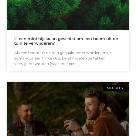
Is een mini hijskraan geschikt om een boom uit de
tuin te verwijderen?
Als een boom uit de tuin gehaald moet worden, sta je
soms voor een flinke klus. Eerst moeten de takken
verwijderd worden (vaak met een
MEUBELS