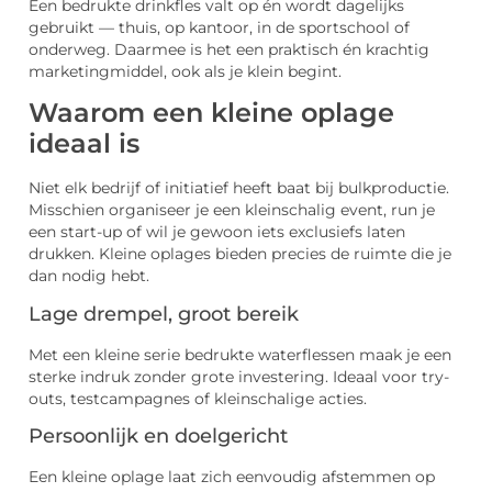
Een bedrukte drinkfles valt op én wordt dagelijks
gebruikt — thuis, op kantoor, in de sportschool of
onderweg. Daarmee is het een praktisch én krachtig
marketingmiddel, ook als je klein begint.
Waarom een kleine oplage
ideaal is
Niet elk bedrijf of initiatief heeft baat bij bulkproductie.
Misschien organiseer je een kleinschalig event, run je
een start-up of wil je gewoon iets exclusiefs laten
drukken. Kleine oplages bieden precies de ruimte die je
dan nodig hebt.
Lage drempel, groot bereik
Met een kleine serie bedrukte waterflessen maak je een
sterke indruk zonder grote investering. Ideaal voor try-
outs, testcampagnes of kleinschalige acties.
Persoonlijk en doelgericht
Een kleine oplage laat zich eenvoudig afstemmen op