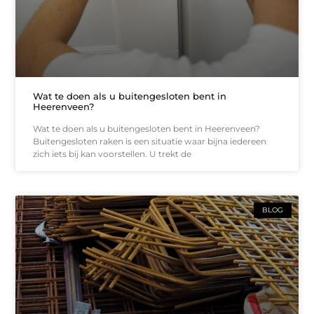
Wat te doen als u buitengesloten bent in
Heerenveen?
Wat te doen als u buitengesloten bent in Heerenveen?
Buitengesloten raken is een situatie waar bijna iedereen
zich iets bij kan voorstellen. U trekt de
BLOG