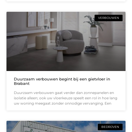
VERBOUWEN
Duurzaam verbouwen begint bij een gietvloer in
Brabant
Duurzaam verbouwen gaat verder dan zonnepanelen en
isolatie alleen; ook uw vloerkeuze speelt een rol in hoe lang
uw woning meegaat zonder onnodige vervanging. Een
BEDRIJVEN