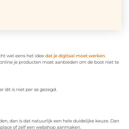
icht wel eens het idee
dat je digitaal moet werken
.
k online je producten moet aanbieden om de boot niet te
r dit is niet per se gezegd.
den, dan is dat natuurlijk een hele duidelijke keuze. Dan
etplace of zelf een webshop aanmaken.