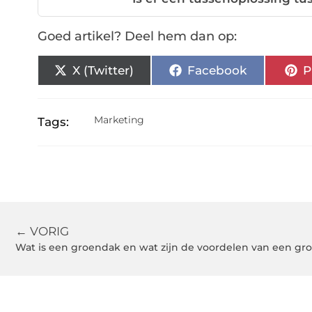
Goed artikel? Deel hem dan op:
X (Twitter)
Facebook
P
Marketing
Tags:
← VORIG
Wat is een groendak en wat zijn de voordelen van een gr