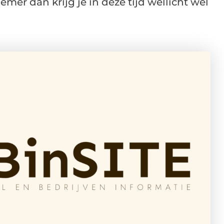
er dan krijg je in deze tijd wellicht wel