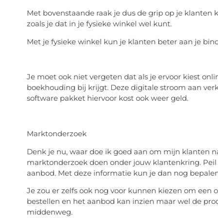
Met bovenstaande raak je dus de grip op je klanten 
zoals je dat in je fysieke winkel wel kunt.
Met je fysieke winkel kun je klanten beter aan je bin
Je moet ook niet vergeten dat als je ervoor kiest onl
boekhouding bij krijgt. Deze digitale stroom aan v
software pakket hiervoor kost ook weer geld.
Marktonderzoek
Denk je nu, waar doe ik goed aan om mijn klanten n
marktonderzoek doen onder jouw klantenkring. Peil o
aanbod. Met deze informatie kun je dan nog bepalen
Je zou er zelfs ook nog voor kunnen kiezen om een 
bestellen en het aanbod kan inzien maar wel de pro
middenweg.