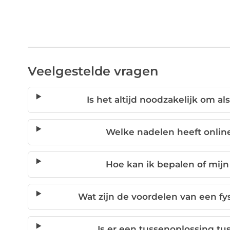
Veelgestelde vragen
Is het altijd noodzakelijk om 
Welke nadelen heeft onli
Hoe kan ik bepalen of mijn
Wat zijn de voordelen van een f
Is er een tussenoplossing tu