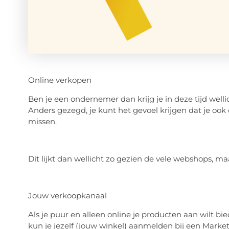
Online verkopen
Ben je een ondernemer dan krijg je in deze tijd well
Anders gezegd, je kunt het gevoel krijgen dat je oo
missen.
Dit lijkt dan wellicht zo gezien de vele webshops, maa
Jouw verkoopkanaal
Als je puur en alleen online je producten aan wilt bie
kun je jezelf (jouw winkel) aanmelden bij een Mark