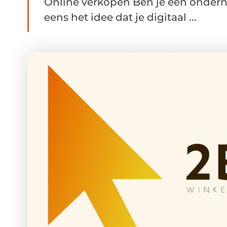
Online verkopen Ben je een ondernem
eens het idee dat je digitaal ...