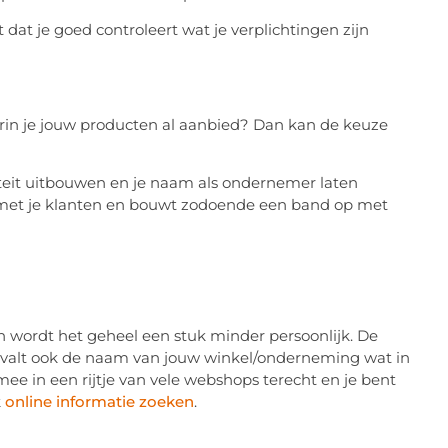
dat je goed controleert wat je verplichtingen zijn
aarin je jouw producten al aanbied? Dan kan de keuze
iteit uitbouwen en je naam als ondernemer laten
t met je klanten en bouwt zodoende een band op met
n wordt het geheel een stuk minder persoonlijk. De
e valt ook de naam van jouw winkel/onderneming wat in
e in een rijtje van vele webshops terecht en je bent
k
online informatie zoeken
.