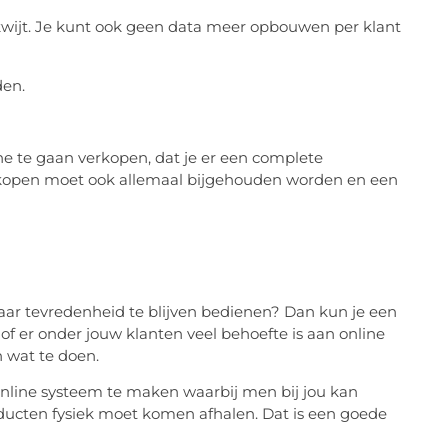
kwijt. Je kunt ook geen data meer opbouwen per klant
den.
ine te gaan verkopen, dat je er een complete
erkopen moet ook allemaal bijgehouden worden en een
aar tevredenheid te blijven bedienen? Dan kun je een
f er onder jouw klanten veel behoefte is aan online
 wat te doen.
online systeem te maken waarbij men bij jou kan
ducten fysiek moet komen afhalen. Dat is een goede