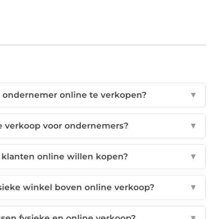
als ondernemer online te verkopen?
▼
ne verkoop voor ondernemers?
▼
 klanten online willen kopen?
▼
ysieke winkel boven online verkoop?
▼
ssen fysieke en online verkoop?
▼