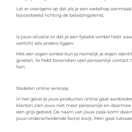
Let er overigens op dat als je een webshop aanmaakt 
bijvoorbeeld richting de belastingdienst.
Is jouw situatie zo dat je een fysieke winkel hebt w
wellicht iets anders liggen.
Met een eigen winkel kun je namelijk je eigen ident
groeien. Je hebt bovendien veel persoonlijk contac
hen.
Nadelen online verkoop
In het geval je jouw producten online gaat aanbiede
klanten zien jouw niet meer persoonlijk en daarme
een grijs gebied. De naam van jouw zaak komt daarme
jouw onderscheidende factor kwijt. Men gaat lukraa