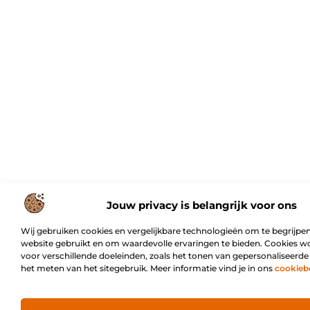
Jouw privacy is belangrijk voor ons
Wij gebruiken cookies en vergelijkbare technologieën om te begrijpen
website gebruikt en om waardevolle ervaringen te bieden. Cookies w
voor verschillende doeleinden, zoals het tonen van gepersonaliseerde
het meten van het sitegebruik. Meer informatie vind je in ons
cookieb