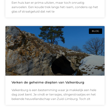
Een huis kan er prima uitzien, maar toch onrustig
aanvoelen. Een koude trek langs het raam, condens op het
glas of straatgeluid dat net te
BLOG
Verken de geheime diepten van Valkenburg
Valkenburg is een bestemming waar je makkelijk een hele
dag zoet bent. Je vindt er terrasjes, slingerstraatjes en het
bekende heuvellandschap van Zuid-Limburg. Toch zit