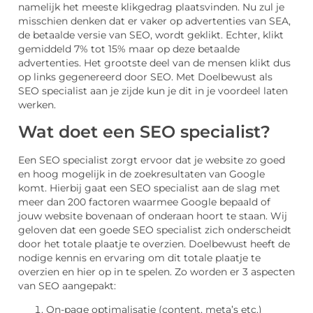
namelijk het meeste klikgedrag plaatsvinden. Nu zul je
misschien denken dat er vaker op advertenties van SEA,
de betaalde versie van SEO, wordt geklikt. Echter, klikt
gemiddeld 7% tot 15% maar op deze betaalde
advertenties. Het grootste deel van de mensen klikt dus
op links gegenereerd door SEO. Met Doelbewust als
SEO specialist aan je zijde kun je dit in je voordeel laten
werken.
Wat doet een SEO specialist?
Een SEO specialist zorgt ervoor dat je website zo goed
en hoog mogelijk in de zoekresultaten van Google
komt. Hierbij gaat een SEO specialist aan de slag met
meer dan 200 factoren waarmee Google bepaald of
jouw website bovenaan of onderaan hoort te staan. Wij
geloven dat een goede SEO specialist zich onderscheidt
door het totale plaatje te overzien. Doelbewust heeft de
nodige kennis en ervaring om dit totale plaatje te
overzien en hier op in te spelen. Zo worden er 3 aspecten
van SEO aangepakt:
On-page optimalisatie (content, meta’s etc.)