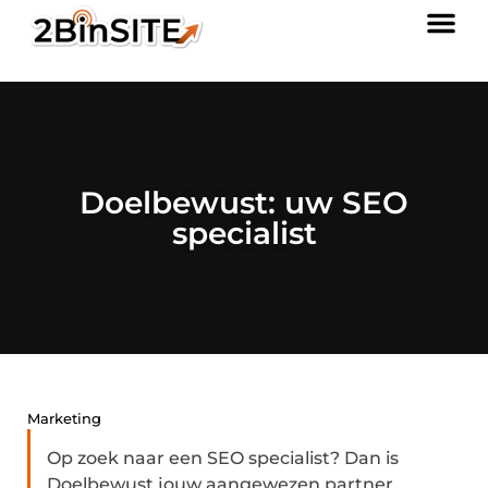
Doelbewust: uw SEO
specialist
Marketing
Op zoek naar een SEO specialist? Dan is
Doelbewust jouw aangewezen partner.