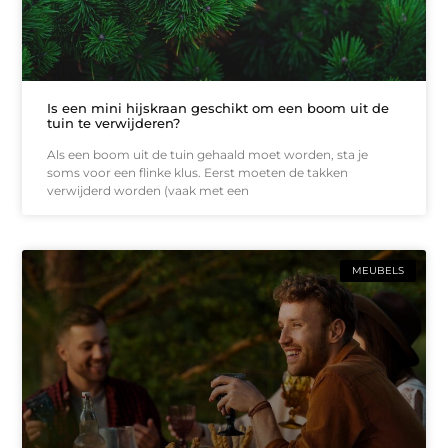
Is een mini hijskraan geschikt om een boom uit de
tuin te verwijderen?
Als een boom uit de tuin gehaald moet worden, sta je
soms voor een flinke klus. Eerst moeten de takken
verwijderd worden (vaak met een
MEUBELS