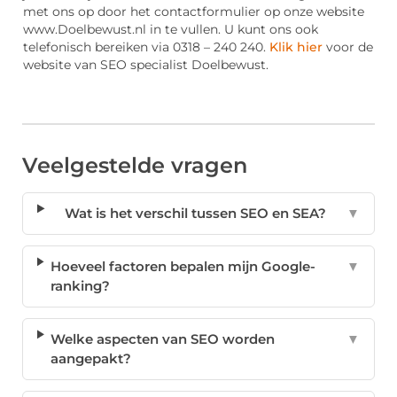
met ons op door het contactformulier op onze website
www.Doelbewust.nl in te vullen. U kunt ons ook
telefonisch bereiken via 0318 – 240 240.
Klik hier
voor de
website van SEO specialist Doelbewust.
Veelgestelde vragen
Wat is het verschil tussen SEO en SEA?
▼
Hoeveel factoren bepalen mijn Google-
▼
ranking?
Welke aspecten van SEO worden
▼
aangepakt?