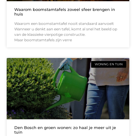
Waarom boomstamtafels zoveel sfeer brengen in
huis
Waarom een boomstamtafel nooit standaard aanvoelt
Wanneer u denkt aan een tafel, komt al snel het beeld op
van de klassieke vierpotige constructie.
Maar boomstamtafels zijn verre
WONING EN TUIN
Den Bosch en groen wonen: zo haal je meer uit je
tuin