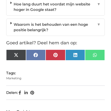
Hoe lang duurt het voordat mijn website
▼
hoger in Google staat?
Waarom is het behouden van een hoge
▼
positie belangrijk?
Goed artikel? Deel hem dan op:
X
Facebook
Pinterest
LinkedIn
Whats
(Twitter)
Tags:
Marketing
Delen: