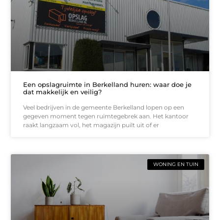
Een opslagruimte in Berkelland huren: waar doe je
dat makkelijk en veilig?
Veel bedrijven in de gemeente Berkelland lopen op een
gegeven moment tegen ruimtegebrek aan. Het kantoor
raakt langzaam vol, het magazijn puilt uit of er
WONING EN TUIN