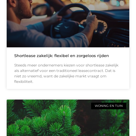
Shortlease zakelijk: flexibel en zorgeloos rijden
Steeds meer ondernemers kiezen voor shortlease zakelijk
als alternatief voor een traditioneel leasecontract. Dat is
niet zo vreemd, want de zakelijke markt vraagt om
flexibiliteit.
WONING EN TUIN