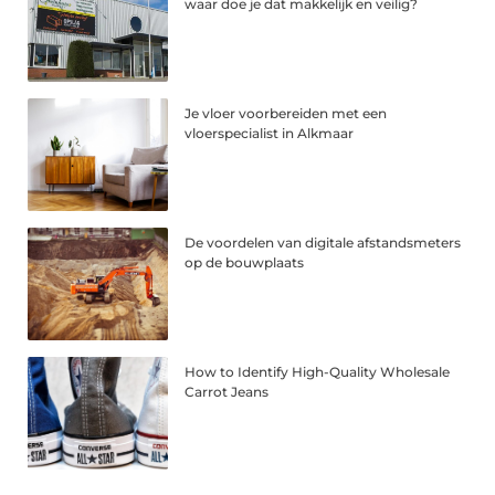
waar doe je dat makkelijk en veilig?
Je vloer voorbereiden met een
vloerspecialist in Alkmaar
De voordelen van digitale afstandsmeters
op de bouwplaats
How to Identify High-Quality Wholesale
Carrot Jeans