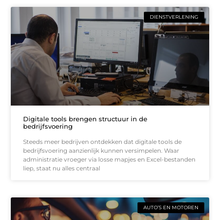
DIENSTVERLENING
Digitale tools brengen structuur in de
bedrijfsvoering
Steeds meer bedrijven ontdekken dat digitale tools de
bedrijfsvoering aanzienlijk kunnen versimpelen. Waar
administratie vroeger via losse mapjes en Excel-bestanden
liep, staat nu alles centraal
AUTO’S EN MOTOREN