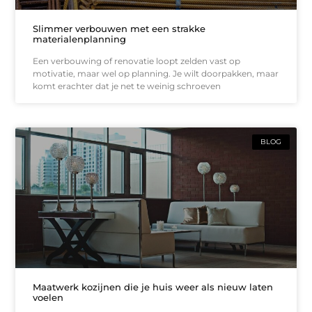
Slimmer verbouwen met een strakke
materialenplanning
Een verbouwing of renovatie loopt zelden vast op
motivatie, maar wel op planning. Je wilt doorpakken, maar
komt erachter dat je net te weinig schroeven
BLOG
Maatwerk kozijnen die je huis weer als nieuw laten
voelen