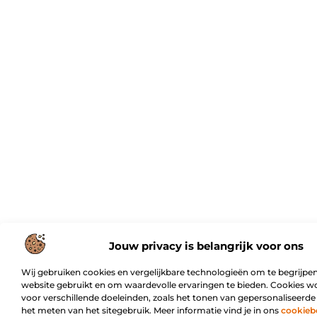
Jouw privacy is belangrijk voor ons
Wij gebruiken cookies en vergelijkbare technologieën om te begrijpen
website gebruikt en om waardevolle ervaringen te bieden. Cookies w
voor verschillende doeleinden, zoals het tonen van gepersonaliseerde
het meten van het sitegebruik. Meer informatie vind je in ons
cookieb