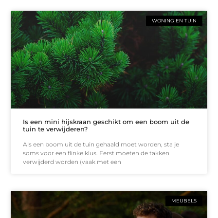
WONING EN TUIN
Is een mini hijskraan geschikt om een boom uit de
tuin te verwijderen?
Als een boom uit de tuin gehaald moet worden, sta je
soms voor een flinke klus. Eerst moeten de takken
verwijderd worden (vaak met een
MEUBELS