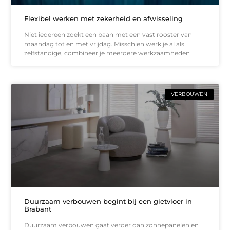
Flexibel werken met zekerheid en afwisseling
Niet iedereen zoekt een baan met een vast rooster van
maandag tot en met vrijdag. Misschien werk je al als
zelfstandige, combineer je meerdere werkzaamheden
VERBOUWEN
Duurzaam verbouwen begint bij een gietvloer in
Brabant
Duurzaam verbouwen gaat verder dan zonnepanelen en