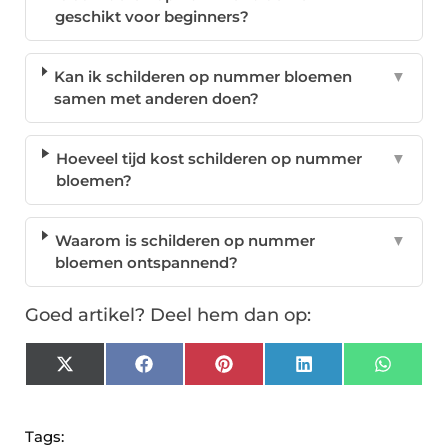
geschikt voor beginners?
Kan ik schilderen op nummer bloemen
▼
samen met anderen doen?
Hoeveel tijd kost schilderen op nummer
▼
bloemen?
Waarom is schilderen op nummer
▼
bloemen ontspannend?
Goed artikel? Deel hem dan op:
X
Facebook
Pinterest
LinkedIn
Whats
(Twitter)
Tags: