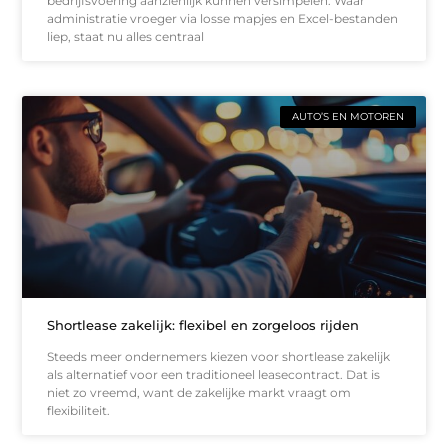
bedrijfsvoering aanzienlijk kunnen versimpelen. Waar
administratie vroeger via losse mapjes en Excel-bestanden
liep, staat nu alles centraal
AUTO’S EN MOTOREN
Shortlease zakelijk: flexibel en zorgeloos rijden
Steeds meer ondernemers kiezen voor shortlease zakelijk
als alternatief voor een traditioneel leasecontract. Dat is
niet zo vreemd, want de zakelijke markt vraagt om
flexibiliteit.