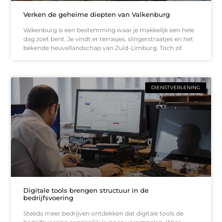
Verken de geheime diepten van Valkenburg
Valkenburg is een bestemming waar je makkelijk een hele
dag zoet bent. Je vindt er terrasjes, slingerstraatjes en het
bekende heuvellandschap van Zuid-Limburg. Toch zit
DIENSTVERLENING
Digitale tools brengen structuur in de
bedrijfsvoering
Steeds meer bedrijven ontdekken dat digitale tools de