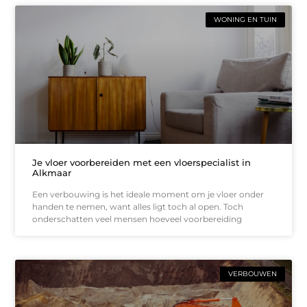
WONING EN TUIN
Je vloer voorbereiden met een vloerspecialist in
Alkmaar
Een verbouwing is het ideale moment om je vloer onder
handen te nemen, want alles ligt toch al open. Toch
onderschatten veel mensen hoeveel voorbereiding
VERBOUWEN