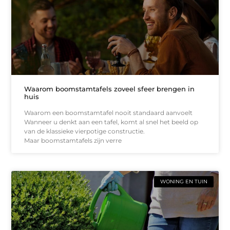
Waarom boomstamtafels zoveel sfeer brengen in
huis
Waarom een boomstamtafel nooit standaard aanvoelt
Wanneer u denkt aan een tafel, komt al snel het beeld op
van de klassieke vierpotige constructie.
Maar boomstamtafels zijn verre
WONING EN TUIN