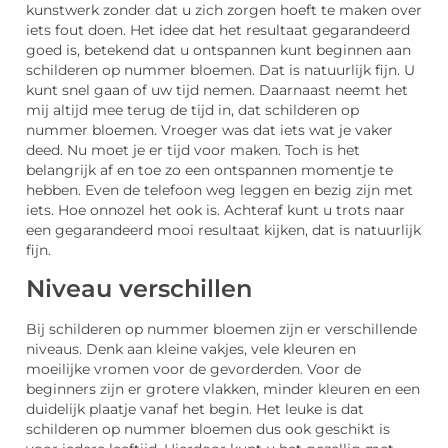
kunstwerk zonder dat u zich zorgen hoeft te maken over
iets fout doen. Het idee dat het resultaat gegarandeerd
goed is, betekend dat u ontspannen kunt beginnen aan
schilderen op nummer bloemen. Dat is natuurlijk fijn. U
kunt snel gaan of uw tijd nemen. Daarnaast neemt het
mij altijd mee terug de tijd in, dat schilderen op
nummer bloemen. Vroeger was dat iets wat je vaker
deed. Nu moet je er tijd voor maken. Toch is het
belangrijk af en toe zo een ontspannen momentje te
hebben. Even de telefoon weg leggen en bezig zijn met
iets. Hoe onnozel het ook is. Achteraf kunt u trots naar
een gegarandeerd mooi resultaat kijken, dat is natuurlijk
fijn.
Niveau verschillen
Bij schilderen op nummer bloemen zijn er verschillende
niveaus. Denk aan kleine vakjes, vele kleuren en
moeilijke vromen voor de gevorderden. Voor de
beginners zijn er grotere vlakken, minder kleuren en een
duidelijk plaatje vanaf het begin. Het leuke is dat
schilderen op nummer bloemen dus ook geschikt is