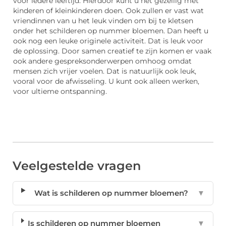
voor iedere leeftijd. Hierdoor kunt u het gezellig met
kinderen of kleinkinderen doen. Ook zullen er vast wat
vriendinnen van u het leuk vinden om bij te kletsen
onder het schilderen op nummer bloemen. Dan heeft u
ook nog een leuke originele activiteit. Dat is leuk voor
de oplossing. Door samen creatief te zijn komen er vaak
ook andere gespreksonderwerpen omhoog omdat
mensen zich vrijer voelen. Dat is natuurlijk ook leuk,
vooral voor de afwisseling. U kunt ook alleen werken,
voor ultieme ontspanning.
Veelgestelde vragen
Wat is schilderen op nummer bloemen?
▼
Is schilderen op nummer bloemen
▼