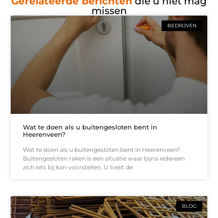
Gerelateerde berichten
die u niet mag
missen
BEDRIJVEN
Wat te doen als u buitengesloten bent in
Heerenveen?
Wat te doen als u buitengesloten bent in Heerenveen?
Buitengesloten raken is een situatie waar bijna iedereen
zich iets bij kan voorstellen. U trekt de
BLOG