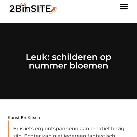
Leuk: schilderen op
nummer bloemen
Kunst En Kitsch
Er is iets erg ontspannend aan creatief bezig
zijn. Echter kan niet iedereen fantastisch