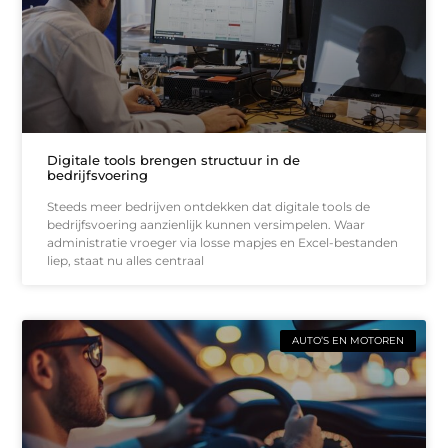
Digitale tools brengen structuur in de
bedrijfsvoering
Steeds meer bedrijven ontdekken dat digitale tools de
bedrijfsvoering aanzienlijk kunnen versimpelen. Waar
administratie vroeger via losse mapjes en Excel-bestanden
liep, staat nu alles centraal
AUTO’S EN MOTOREN