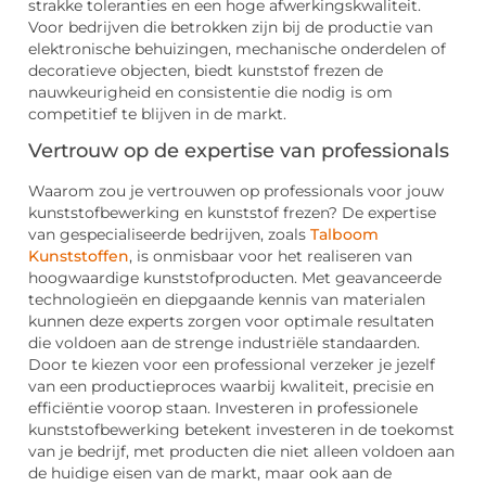
strakke toleranties en een hoge afwerkingskwaliteit.
Voor bedrijven die betrokken zijn bij de productie van
elektronische behuizingen, mechanische onderdelen of
decoratieve objecten, biedt kunststof frezen de
nauwkeurigheid en consistentie die nodig is om
competitief te blijven in de markt.
Vertrouw op de expertise van professionals
Waarom zou je vertrouwen op professionals voor jouw
kunststofbewerking en kunststof frezen? De expertise
van gespecialiseerde bedrijven, zoals
Talboom
Kunststoffen
, is onmisbaar voor het realiseren van
hoogwaardige kunststofproducten. Met geavanceerde
technologieën en diepgaande kennis van materialen
kunnen deze experts zorgen voor optimale resultaten
die voldoen aan de strenge industriële standaarden.
Door te kiezen voor een professional verzeker je jezelf
van een productieproces waarbij kwaliteit, precisie en
efficiëntie voorop staan. Investeren in professionele
kunststofbewerking betekent investeren in de toekomst
van je bedrijf, met producten die niet alleen voldoen aan
de huidige eisen van de markt, maar ook aan de