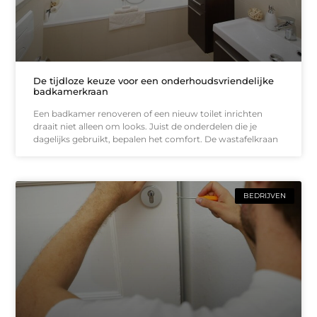
De tijdloze keuze voor een onderhoudsvriendelijke
badkamerkraan
Een badkamer renoveren of een nieuw toilet inrichten
draait niet alleen om looks. Juist de onderdelen die je
dagelijks gebruikt, bepalen het comfort. De wastafelkraan
BEDRIJVEN