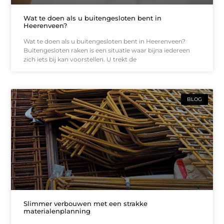
Wat te doen als u buitengesloten bent in
Heerenveen?
Wat te doen als u buitengesloten bent in Heerenveen?
Buitengesloten raken is een situatie waar bijna iedereen
zich iets bij kan voorstellen. U trekt de
BLOG
Slimmer verbouwen met een strakke
materialenplanning