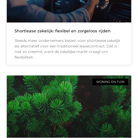
Shortlease zakelijk: flexibel en zorgeloos rijden
Steeds meer ondernemers kiezen voor shortlease zakelijk
als alternatief voor een traditioneel leasecontract. Dat is
niet zo vreemd, want de zakelijke markt vraagt om
flexibiliteit.
WONING EN TUIN