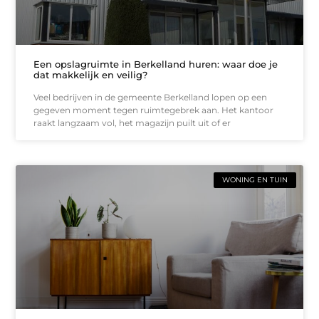
Een opslagruimte in Berkelland huren: waar doe je
dat makkelijk en veilig?
Veel bedrijven in de gemeente Berkelland lopen op een
gegeven moment tegen ruimtegebrek aan. Het kantoor
raakt langzaam vol, het magazijn puilt uit of er
WONING EN TUIN