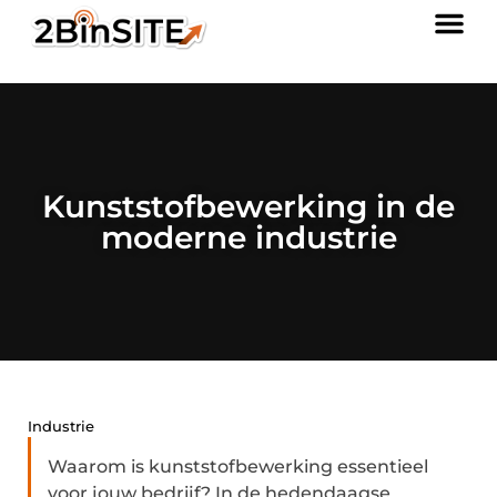
Kunststofbewerking in de
moderne industrie
Industrie
Waarom is kunststofbewerking essentieel
voor jouw bedrijf? In de hedendaagse