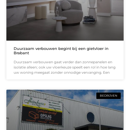
Duurzaam verbouwen begint bij een gietvloer in
Brabant
Duurzaam verbouwen gaat verder dan zonnepanelen en
isolatie alleen; ook uw vloerkeuze speelt een rol in hoe lang
uw woning meegaat zonder onnodige vervanging. Een
BEDRIJVEN