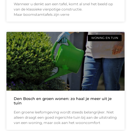
Wanneer u denkt aan een tafel, komt al snel het beeld op
van de klassieke vierpotige constructie.
Maar boomstamtafels zijn verre
WONING EN TUIN
Den Bosch en groen wonen: zo haal je meer uit je
tuin
Een groene leefomgeving wordt steeds belangrijker. Niet
alleen draagt een goed ingerichte tuin bij aan de uitstraling
van een woning, maar ook aan het wooncomfort