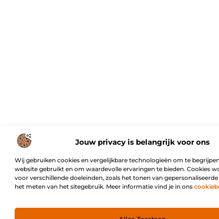
Jouw privacy is belangrijk voor ons
Wij gebruiken cookies en vergelijkbare technologieën om te begrijpen
website gebruikt en om waardevolle ervaringen te bieden. Cookies w
voor verschillende doeleinden, zoals het tonen van gepersonaliseerde
het meten van het sitegebruik. Meer informatie vind je in ons
cookieb
Alles Toestaan