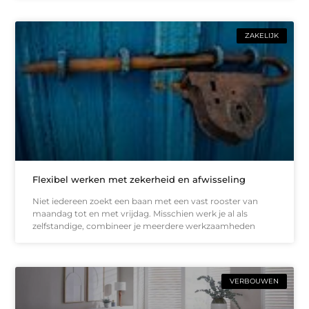
ZAKELIJK
Flexibel werken met zekerheid en afwisseling
Niet iedereen zoekt een baan met een vast rooster van
maandag tot en met vrijdag. Misschien werk je al als
zelfstandige, combineer je meerdere werkzaamheden
VERBOUWEN