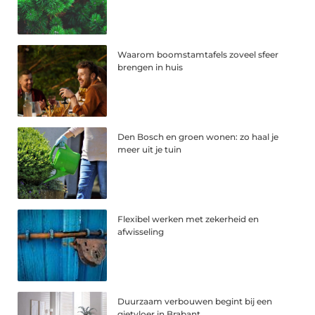
Waarom boomstamtafels zoveel sfeer
brengen in huis
Den Bosch en groen wonen: zo haal je
meer uit je tuin
Flexibel werken met zekerheid en
afwisseling
Duurzaam verbouwen begint bij een
gietvloer in Brabant