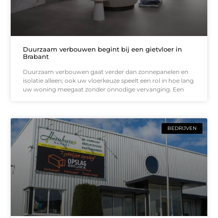
Duurzaam verbouwen begint bij een gietvloer in
Brabant
Duurzaam verbouwen gaat verder dan zonnepanelen en
isolatie alleen; ook uw vloerkeuze speelt een rol in hoe lang
uw woning meegaat zonder onnodige vervanging. Een
BEDRIJVEN