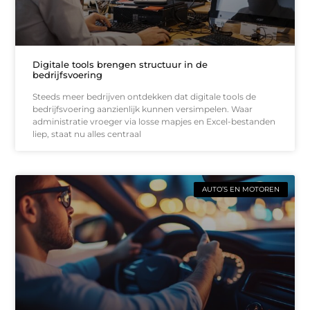
Digitale tools brengen structuur in de
bedrijfsvoering
Steeds meer bedrijven ontdekken dat digitale tools de
bedrijfsvoering aanzienlijk kunnen versimpelen. Waar
administratie vroeger via losse mapjes en Excel-bestanden
liep, staat nu alles centraal
AUTO’S EN MOTOREN