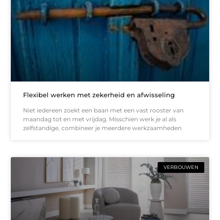
Flexibel werken met zekerheid en afwisseling
Niet iedereen zoekt een baan met een vast rooster van
maandag tot en met vrijdag. Misschien werk je al als
zelfstandige, combineer je meerdere werkzaamheden
VERBOUWEN