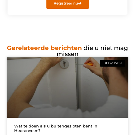
Registreer nu
Gerelateerde berichten
die u niet mag
missen
BEDRIJVEN
Wat te doen als u buitengesloten bent in
Heerenveen?