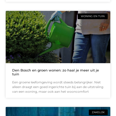
WONING EN TUIN
Den Bosch en groen wonen: zo haal je meer uit je
tuin
Een groene leefomgeving wordt steeds belangrijker. Niet
alleen draagt een goed ingerichte tuin bij aan de uitstraling
van een woning, maar ook aan het wooncomfort
ZAKELIJK