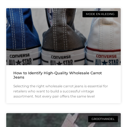
MODE EN KLEDING
How to Identify High-Quality Wholesale Carrot
Jeans
Selecting the right wholesale carrot jeans is essential for
retailers who want to build a successful vintage
assortment. Not every pair offers the same level
GROOTHANDEL