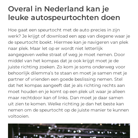
Overal in Nederland kan je
leuke autospeurtochten doen
Hoe gaat een speurtocht met de auto precies in zijn
werk? Je krijgt of download een app van diegene waar je
de speurtocht boekt. Hiermee kan je navigeren van plek
naar plek. Maar let op er wordt niet letterlijk
aangegeven welke straat of weg je moet nemen. Door
middel van het kompas dat je ook krijgt moet je de
juiste richting zoeken. Zo kom je soms onderweg voor
behoorlijk dilemma’s te staan en moet je samen met je
partner of vrienden een goede beslissing nemen. Stel
dat het kompas aangeeft dat je als richting rechts aan
moet houden en je komt op een plek uit waar je alleen
maar rechtdoor kan of links. Dan moet je daar samen
uit zien te komen. Welke richting je dan het beste kan
nemen om de speurtocht op de juiste manier te kunnen
voltooien.