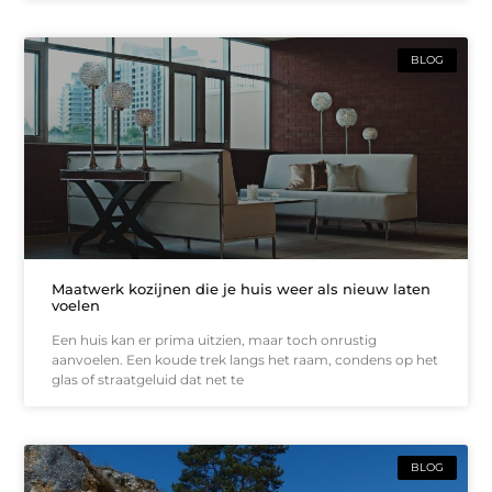
BLOG
Maatwerk kozijnen die je huis weer als nieuw laten
voelen
Een huis kan er prima uitzien, maar toch onrustig
aanvoelen. Een koude trek langs het raam, condens op het
glas of straatgeluid dat net te
BLOG