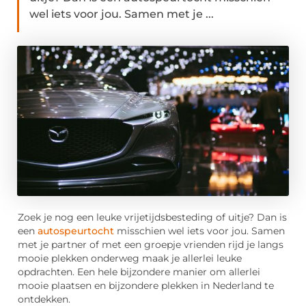
wel iets voor jou. Samen met je ...
Zoek je nog een leuke vrijetijdsbesteding of uitje? Dan is
een
autospeurtocht
misschien wel iets voor jou. Samen
met je partner of met een groepje vrienden rijd je langs
mooie plekken onderweg maak je allerlei leuke
opdrachten. Een hele bijzondere manier om allerlei
mooie plaatsen en bijzondere plekken in Nederland te
ontdekken.