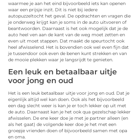
waarmee je aan het eind bijvoorbeeld iets kan openen
waar een prijsje inzit. Dit is niet bij iedere
autopuzzeltocht het geval. De opdrachten en vragen die
je onderweg krijgt kan je soms in de auto uitvoeren of
beantwoorden. Daarnaast is het ook mogelijk dat je de
auto heel ven aan de kant van de weg moet zetten en
even uit moet stappen. Dat maakt de speurtocht ook
heel afwisselend. Het is bovendien ook wel even fijn dat
je tussendoor ook even de benen kunt strekken en van
de mooie plekken waar je langsrijdt te genieten.
Een leuk en betaalbaar uitje
voor jong en oud
Het is een leuk betaalbaar uitje voor jong en oud. Dat je
eigenlijk altijd wel kan doen. Ook als het bijvoorbeeld
een dag slecht weer is kan je er toch lekker op uit met
de auto. Daarnaast kan je het ook qua gezelschap lekker
afwisselen. De ene keer doe je met je partner alleen (en
als het gaat) de volgende keer doe je het met een
groepje vrienden doen of bijvoorbeeld samen met opa
en oma.