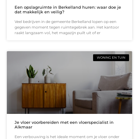
Een opslagruimte in Berkelland huren: waar doe je
dat makkelijk en veilig?
Veel bedrijven in de gemeente Berkelland lopen op een
gegeven moment tegen ruimtegebrek aan. Het kantoor
raakt langzaam vol, het magazijn puilt uit of er
WONING EN TUIN
Je vloer voorbereiden met een vloerspecialist in
Alkmaar
Een verbouwing is het ideale moment om je vloer onder