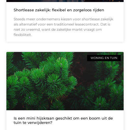
Shortlease zakelijk: flexibel en zorgeloos rijden
Steeds meer ondernemers kiezen voor shortlease zakelijk
als alternatief voor een traditioneel leasecontract. Dat is
niet zo vreemd, want de zakelijke markt vraagt om
flexibiliteit.
WONING EN TUIN
Is een mini hijskraan geschikt om een boom uit de
tuin te verwijderen?