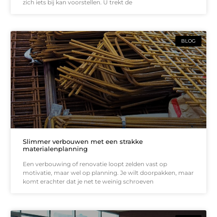
zich iets bij kan voorstellen. U trekt de
BLOG
Slimmer verbouwen met een strakke
materialenplanning
Een verbouwing of renovatie loopt zelden vast op
motivatie, maar wel op planning. Je wilt doorpakken, maar
komt erachter dat je net te weinig schroeven