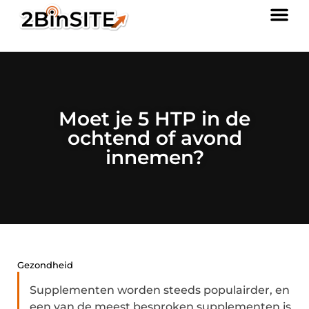
Moet je 5 HTP in de
ochtend of avond
innemen?
Gezondheid
Supplementen worden steeds populairder, en
een van de meest besproken supplementen is