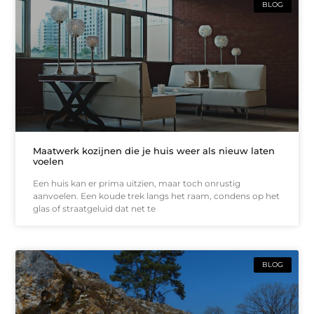
BLOG
Maatwerk kozijnen die je huis weer als nieuw laten
voelen
Een huis kan er prima uitzien, maar toch onrustig
aanvoelen. Een koude trek langs het raam, condens op het
glas of straatgeluid dat net te
BLOG