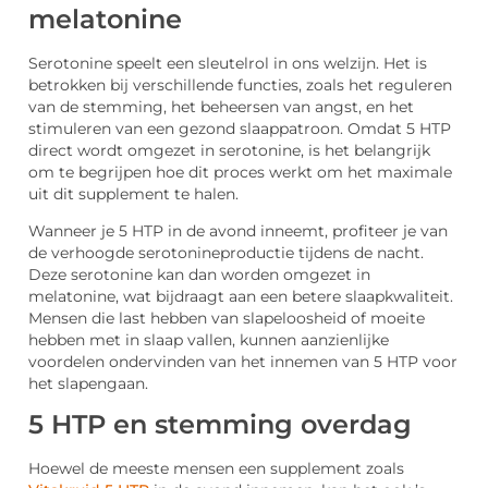
melatonine
Serotonine speelt een sleutelrol in ons welzijn. Het is
betrokken bij verschillende functies, zoals het reguleren
van de stemming, het beheersen van angst, en het
stimuleren van een gezond slaappatroon. Omdat 5 HTP
direct wordt omgezet in serotonine, is het belangrijk
om te begrijpen hoe dit proces werkt om het maximale
uit dit supplement te halen.
Wanneer je 5 HTP in de avond inneemt, profiteer je van
de verhoogde serotonineproductie tijdens de nacht.
Deze serotonine kan dan worden omgezet in
melatonine, wat bijdraagt aan een betere slaapkwaliteit.
Mensen die last hebben van slapeloosheid of moeite
hebben met in slaap vallen, kunnen aanzienlijke
voordelen ondervinden van het innemen van 5 HTP voor
het slapengaan.
5 HTP en stemming overdag
Hoewel de meeste mensen een supplement zoals