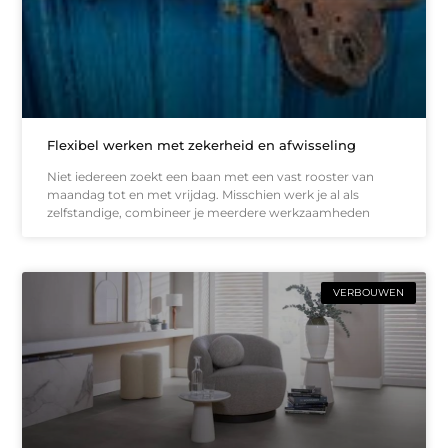
Flexibel werken met zekerheid en afwisseling
Niet iedereen zoekt een baan met een vast rooster van
maandag tot en met vrijdag. Misschien werk je al als
zelfstandige, combineer je meerdere werkzaamheden
VERBOUWEN