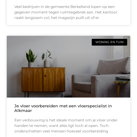
Veel bedrijven in de gemeente Berkelland lopen op een
gegeven moment tegen ruimtegebrek aan. Het kantoor
raakt langzaam vol, het magazijn puilt uit of er
WONING EN TUIN
Je vloer voorbereiden met een vloerspecialist in
Alkmaar
Een verbouwing is het ideale moment om je vloer onder
handen te nemen, want alles ligt toch al open. Toch
onderschatten veel mensen hoeveel voorbereiding