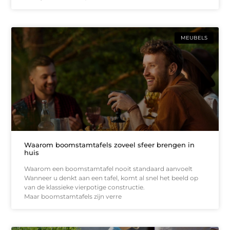
MEUBELS
Waarom boomstamtafels zoveel sfeer brengen in
huis
Waarom een boomstamtafel nooit standaard aanvoelt
Wanneer u denkt aan een tafel, komt al snel het beeld op
van de klassieke vierpotige constructie.
Maar boomstamtafels zijn verre