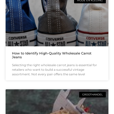
MODE EN KLEDING
How to Identify High-Quality Wholesale Carrot
Jeans
Selecting the right wholesale carrot jeans is essential for
retailers who want to build a successful vintage
assortment. Not every pair offers the same level
GROOTHANDEL