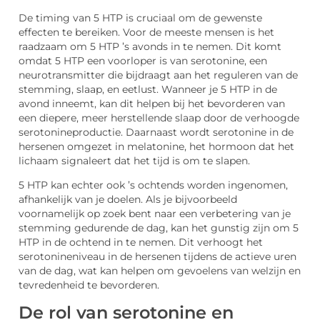
De timing van 5 HTP is cruciaal om de gewenste
effecten te bereiken. Voor de meeste mensen is het
raadzaam om 5 HTP ’s avonds in te nemen. Dit komt
omdat 5 HTP een voorloper is van serotonine, een
neurotransmitter die bijdraagt aan het reguleren van de
stemming, slaap, en eetlust. Wanneer je 5 HTP in de
avond inneemt, kan dit helpen bij het bevorderen van
een diepere, meer herstellende slaap door de verhoogde
serotonineproductie. Daarnaast wordt serotonine in de
hersenen omgezet in melatonine, het hormoon dat het
lichaam signaleert dat het tijd is om te slapen.
5 HTP kan echter ook ’s ochtends worden ingenomen,
afhankelijk van je doelen. Als je bijvoorbeeld
voornamelijk op zoek bent naar een verbetering van je
stemming gedurende de dag, kan het gunstig zijn om 5
HTP in de ochtend in te nemen. Dit verhoogt het
serotonineniveau in de hersenen tijdens de actieve uren
van de dag, wat kan helpen om gevoelens van welzijn en
tevredenheid te bevorderen.
De rol van serotonine en