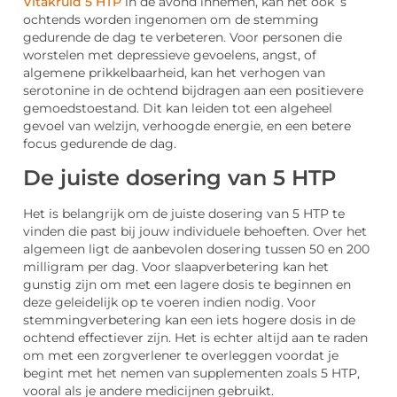
Vitakruid 5 HTP
in de avond innemen, kan het ook ’s
ochtends worden ingenomen om de stemming
gedurende de dag te verbeteren. Voor personen die
worstelen met depressieve gevoelens, angst, of
algemene prikkelbaarheid, kan het verhogen van
serotonine in de ochtend bijdragen aan een positievere
gemoedstoestand. Dit kan leiden tot een algeheel
gevoel van welzijn, verhoogde energie, en een betere
focus gedurende de dag.
De juiste dosering van 5 HTP
Het is belangrijk om de juiste dosering van 5 HTP te
vinden die past bij jouw individuele behoeften. Over het
algemeen ligt de aanbevolen dosering tussen 50 en 200
milligram per dag. Voor slaapverbetering kan het
gunstig zijn om met een lagere dosis te beginnen en
deze geleidelijk op te voeren indien nodig. Voor
stemmingverbetering kan een iets hogere dosis in de
ochtend effectiever zijn. Het is echter altijd aan te raden
om met een zorgverlener te overleggen voordat je
begint met het nemen van supplementen zoals 5 HTP,
vooral als je andere medicijnen gebruikt.