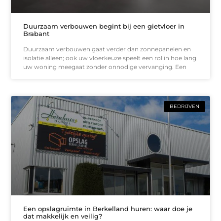
Duurzaam verbouwen begint bij een gietvloer in
Brabant
Duurzaam verbouwen gaat verder dan zonnepanelen en
isolatie alleen; ook uw vloerkeuze speelt een rol in hoe lang
uw woning meegaat zonder onnodige vervanging. Een
BEDRIJVEN
Een opslagruimte in Berkelland huren: waar doe je
dat makkelijk en veilig?