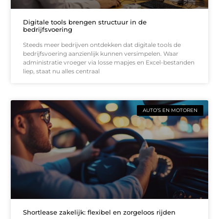
Digitale tools brengen structuur in de
bedrijfsvoering
Steeds meer bedrijven ontdekken dat digitale tools de
bedrijfsvoering aanzienlijk kunnen versimpelen. Waar
administratie vroeger via losse mapjes en Excel-bestanden
liep, staat nu alles centraal
AUTO’S EN MOTOREN
Shortlease zakelijk: flexibel en zorgeloos rijden