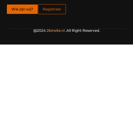
Wie zijn wij?
Registreer
@2024
2binsite.nl
.All Right Reserved.