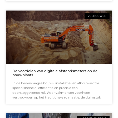
VERBOUWEN
De voordelen van digitale afstandsmeters op de
bouwplaats
In de hedendaagse bouw-, installatie- en afbouwsector
spelen snelheid, efficiëntie en precisie een
doorslaggevende rol. Waar vakmensen voorheen
vertrouwden op het traditionele rolmaatje, de duimstok