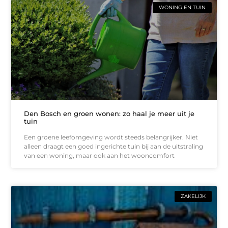
WONING EN TUIN
Den Bosch en groen wonen: zo haal je meer uit je
tuin
Een groene leefomgeving wordt steeds belangrijker. Niet
alleen draagt een goed ingerichte tuin bij aan de uitstraling
van een woning, maar ook aan het wooncomfort
ZAKELIJK