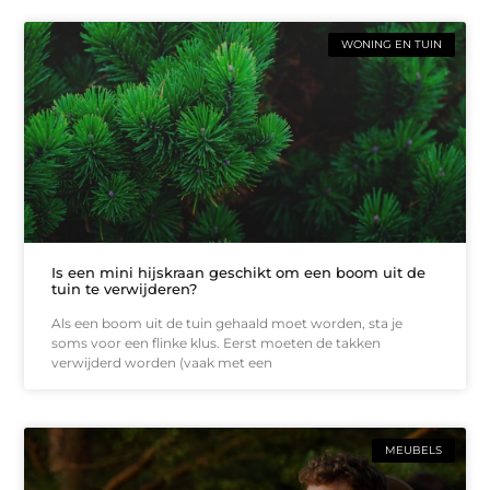
WONING EN TUIN
Is een mini hijskraan geschikt om een boom uit de
tuin te verwijderen?
Als een boom uit de tuin gehaald moet worden, sta je
soms voor een flinke klus. Eerst moeten de takken
verwijderd worden (vaak met een
MEUBELS