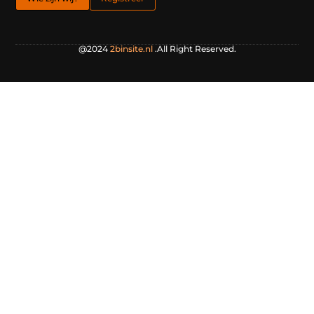
@2024
2binsite.nl
.All Right Reserved.