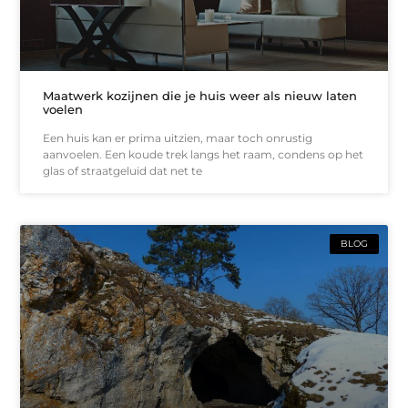
Maatwerk kozijnen die je huis weer als nieuw laten
voelen
Een huis kan er prima uitzien, maar toch onrustig
aanvoelen. Een koude trek langs het raam, condens op het
glas of straatgeluid dat net te
BLOG