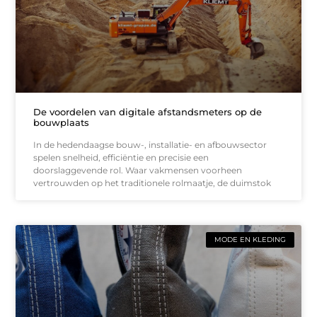
De voordelen van digitale afstandsmeters op de
bouwplaats
In de hedendaagse bouw-, installatie- en afbouwsector
spelen snelheid, efficiëntie en precisie een
doorslaggevende rol. Waar vakmensen voorheen
vertrouwden op het traditionele rolmaatje, de duimstok
MODE EN KLEDING