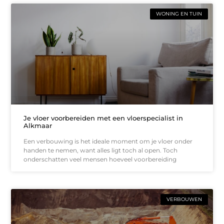
WONING EN TUIN
Je vloer voorbereiden met een vloerspecialist in
Alkmaar
Een verbouwing is het ideale moment om je vloer onder
handen te nemen, want alles ligt toch al open. Toch
onderschatten veel mensen hoeveel voorbereiding
VERBOUWEN