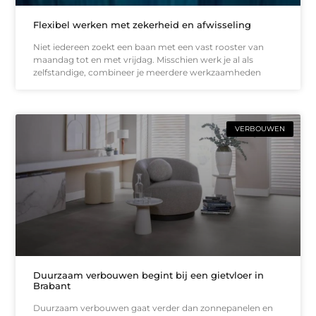
Flexibel werken met zekerheid en afwisseling
Niet iedereen zoekt een baan met een vast rooster van
maandag tot en met vrijdag. Misschien werk je al als
zelfstandige, combineer je meerdere werkzaamheden
VERBOUWEN
Duurzaam verbouwen begint bij een gietvloer in
Brabant
Duurzaam verbouwen gaat verder dan zonnepanelen en