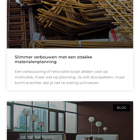
Slimmer verbouwen met een strakke
materialenplanning
Een verbouwing of renovatie loopt zelden vast op
motivatie, maar wel op planning. Je wilt doorpakken, maar
komt erachter dat je net te weinig schroeven
BLOG