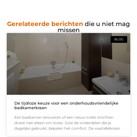
Gerelateerde berichten
die u niet mag
missen
BLOG
De tijdloze keuze voor een onderhoudsvriendelijke
badkamerkraan
Een badkamer renoveren of een nieuw toilet inrichten
draait niet alleen om looks. Juist de onderdelen die je
dagelijks gebruikt, bepalen het comfort. De wastafelkraan