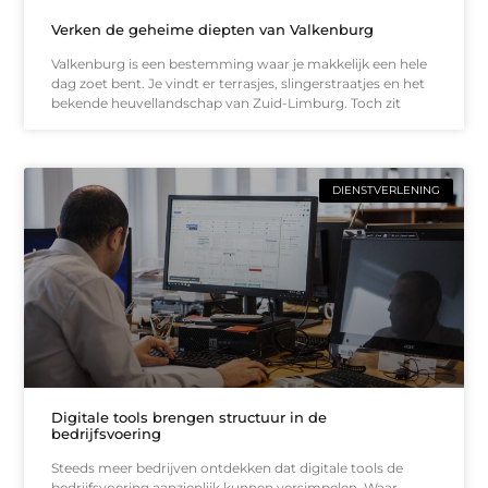
Verken de geheime diepten van Valkenburg
Valkenburg is een bestemming waar je makkelijk een hele
dag zoet bent. Je vindt er terrasjes, slingerstraatjes en het
bekende heuvellandschap van Zuid-Limburg. Toch zit
DIENSTVERLENING
Digitale tools brengen structuur in de
bedrijfsvoering
Steeds meer bedrijven ontdekken dat digitale tools de
bedrijfsvoering aanzienlijk kunnen versimpelen. Waar