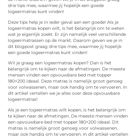
drie tips mee, waarmee jij hopelijk een goede
logeermatras kunt vinden!
Deze tips help je in ieder geval aan een goede! Als je
logeermatras kopen wilt, is het belangrijk om te weten
wat je eigenlijk zoekt. Er zijn namelijk veel verschillende
logeermatrassen op de markt. Daarom geven we je in
dit blogpost graag drie tips mee, waarmee jij hopelijk
een goede logeermatras kunt vinden!
Wil je graag een logeermatras kopen? Dan is het
belangrijk om te kijken naar de afmetingen. De meeste
mensen vinden een opvouwbare bed met topper
180×200 ideaal. Deze matras is namelijk groot genoeg
voor volwassenen, maar ook handig om te vervoeren. In
dit artikel vertellen we je alles over deze opvouwbare
logeermatras!
Als je een logeermatras wilt kopen, is het belangrijk om
te kijken naar de afmetingen. De meeste mensen vinden
een opvouwbare bed met topper 180×200 ideaal. Dit
matras is namelijk groot genoeg voor volwassenen,
maar ook handig om te vervoeren. In dit artikel vertellen