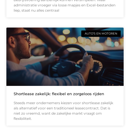
administratie vroeger via losse mapjes en Excel-bestanden
liep, staat nu alles centraal
AUTO’S EN MOTOREN
Shortlease zakelijk: flexibel en zorgeloos rijden
Steeds meer ondernemers kiezen voor shortlease zakelijk
als alternatief voor een traditioneel leasecontract. Dat is
niet zo vreemd, want de zakelijke markt vraagt om
flexibiliteit.