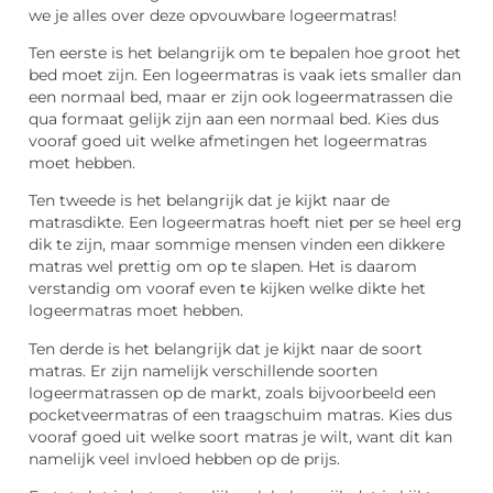
we je alles over deze opvouwbare logeermatras!
Ten eerste is het belangrijk om te bepalen hoe groot het
bed moet zijn. Een logeermatras is vaak iets smaller dan
een normaal bed, maar er zijn ook logeermatrassen die
qua formaat gelijk zijn aan een normaal bed. Kies dus
vooraf goed uit welke afmetingen het logeermatras
moet hebben.
Ten tweede is het belangrijk dat je kijkt naar de
matrasdikte. Een logeermatras hoeft niet per se heel erg
dik te zijn, maar sommige mensen vinden een dikkere
matras wel prettig om op te slapen. Het is daarom
verstandig om vooraf even te kijken welke dikte het
logeermatras moet hebben.
Ten derde is het belangrijk dat je kijkt naar de soort
matras. Er zijn namelijk verschillende soorten
logeermatrassen op de markt, zoals bijvoorbeeld een
pocketveermatras of een traagschuim matras. Kies dus
vooraf goed uit welke soort matras je wilt, want dit kan
namelijk veel invloed hebben op de prijs.