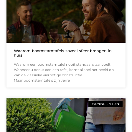
Waarom boomstamtafels zoveel sfeer brengen in
huis
Waarom een boomstamtafel nooit standaard aanvoelt
Wanneer u denkt aan een tafel, komt al snel het beeld op
van de klassieke vierpotige constructie.
Maar boomstamtafels zijn verre
WONING EN TUIN