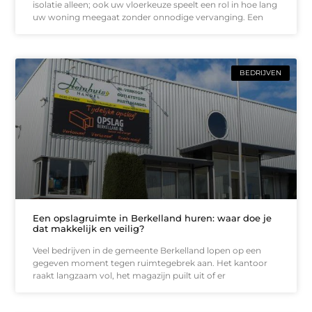
isolatie alleen; ook uw vloerkeuze speelt een rol in hoe lang
uw woning meegaat zonder onnodige vervanging. Een
BEDRIJVEN
Een opslagruimte in Berkelland huren: waar doe je
dat makkelijk en veilig?
Veel bedrijven in de gemeente Berkelland lopen op een
gegeven moment tegen ruimtegebrek aan. Het kantoor
raakt langzaam vol, het magazijn puilt uit of er