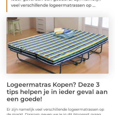
veel verschillende logeermatrassen op ...
Logeermatras Kopen? Deze 3
tips helpen je in ieder geval aan
een goede!
Er zijn namelijk veel verschillende logeermatrassen op
de markt. Daarom geven we je in dit blogpost graag