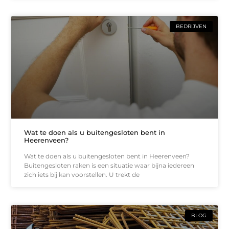
BEDRIJVEN
Wat te doen als u buitengesloten bent in
Heerenveen?
Wat te doen als u buitengesloten bent in Heerenveen?
Buitengesloten raken is een situatie waar bijna iedereen
zich iets bij kan voorstellen. U trekt de
BLOG