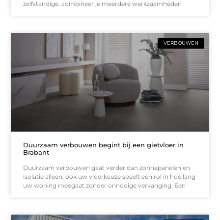
zelfstandige, combineer je meerdere werkzaamheden
VERBOUWEN
Duurzaam verbouwen begint bij een gietvloer in
Brabant
Duurzaam verbouwen gaat verder dan zonnepanelen en
isolatie alleen; ook uw vloerkeuze speelt een rol in hoe lang
uw woning meegaat zonder onnodige vervanging. Een