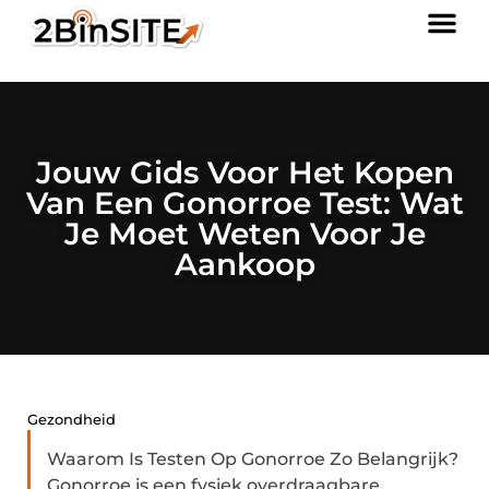
Jouw Gids Voor Het Kopen
Van Een Gonorroe Test: Wat
Je Moet Weten Voor Je
Aankoop
Gezondheid
Waarom Is Testen Op Gonorroe Zo Belangrijk?
Gonorroe is een fysiek overdraagbare