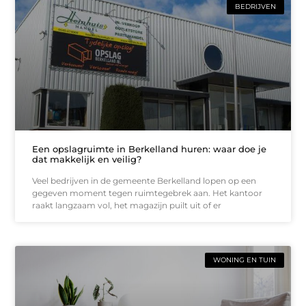
BEDRIJVEN
Een opslagruimte in Berkelland huren: waar doe je
dat makkelijk en veilig?
Veel bedrijven in de gemeente Berkelland lopen op een
gegeven moment tegen ruimtegebrek aan. Het kantoor
raakt langzaam vol, het magazijn puilt uit of er
WONING EN TUIN