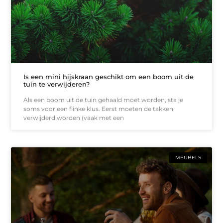
Is een mini hijskraan geschikt om een boom uit de
tuin te verwijderen?
Als een boom uit de tuin gehaald moet worden, sta je
soms voor een flinke klus. Eerst moeten de takken
verwijderd worden (vaak met een
MEUBELS