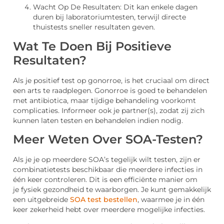
Wacht Op De Resultaten: Dit kan enkele dagen
duren bij laboratoriumtesten, terwijl directe
thuistests sneller resultaten geven.
Wat Te Doen Bij Positieve
Resultaten?
Als je positief test op gonorroe, is het cruciaal om direct
een arts te raadplegen. Gonorroe is goed te behandelen
met antibiotica, maar tijdige behandeling voorkomt
complicaties. Informeer ook je partner(s), zodat zij zich
kunnen laten testen en behandelen indien nodig.
Meer Weten Over SOA-Testen?
Als je je op meerdere SOA’s tegelijk wilt testen, zijn er
combinatietests beschikbaar die meerdere infecties in
één keer controleren. Dit is een efficiënte manier om
je fysiek gezondheid te waarborgen. Je kunt gemakkelijk
een uitgebreide
SOA test bestellen
, waarmee je in één
keer zekerheid hebt over meerdere mogelijke infecties.