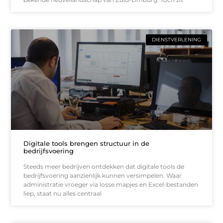
DIENSTVERLENING
Digitale tools brengen structuur in de
bedrijfsvoering
Steeds meer bedrijven ontdekken dat digitale tools de
bedrijfsvoering aanzienlijk kunnen versimpelen. Waar
administratie vroeger via losse mapjes en Excel-bestanden
liep, staat nu alles centraal