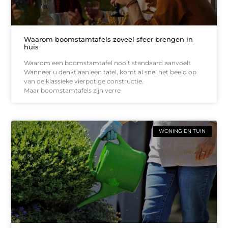
Waarom boomstamtafels zoveel sfeer brengen in
huis
Waarom een boomstamtafel nooit standaard aanvoelt
Wanneer u denkt aan een tafel, komt al snel het beeld op
van de klassieke vierpotige constructie.
Maar boomstamtafels zijn verre
WONING EN TUIN