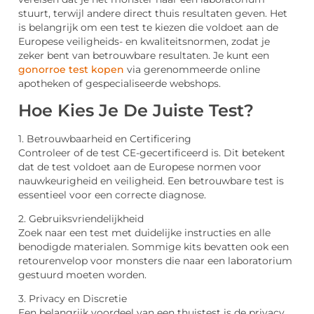
stuurt, terwijl andere direct thuis resultaten geven. Het
is belangrijk om een test te kiezen die voldoet aan de
Europese veiligheids- en kwaliteitsnormen, zodat je
zeker bent van betrouwbare resultaten. Je kunt een
gonorroe test kopen
via gerenommeerde online
apotheken of gespecialiseerde webshops.
Hoe Kies Je De Juiste Test?
1. Betrouwbaarheid en Certificering
Controleer of de test CE-gecertificeerd is. Dit betekent
dat de test voldoet aan de Europese normen voor
nauwkeurigheid en veiligheid. Een betrouwbare test is
essentieel voor een correcte diagnose.
2. Gebruiksvriendelijkheid
Zoek naar een test met duidelijke instructies en alle
benodigde materialen. Sommige kits bevatten ook een
retourenvelop voor monsters die naar een laboratorium
gestuurd moeten worden.
3. Privacy en Discretie
Een belangrijk voordeel van een thuistest is de privacy.