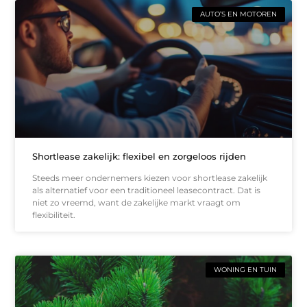
AUTO’S EN MOTOREN
Shortlease zakelijk: flexibel en zorgeloos rijden
Steeds meer ondernemers kiezen voor shortlease zakelijk
als alternatief voor een traditioneel leasecontract. Dat is
niet zo vreemd, want de zakelijke markt vraagt om
flexibiliteit.
WONING EN TUIN