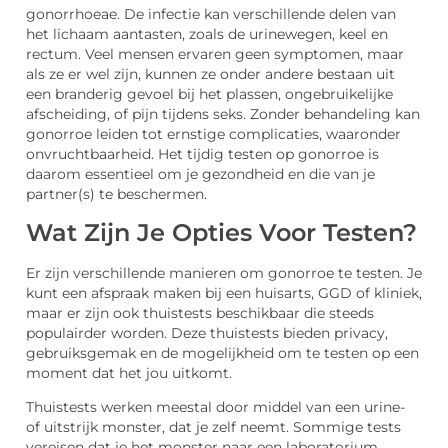
gonorrhoeae. De infectie kan verschillende delen van
het lichaam aantasten, zoals de urinewegen, keel en
rectum. Veel mensen ervaren geen symptomen, maar
als ze er wel zijn, kunnen ze onder andere bestaan uit
een branderig gevoel bij het plassen, ongebruikelijke
afscheiding, of pijn tijdens seks. Zonder behandeling kan
gonorroe leiden tot ernstige complicaties, waaronder
onvruchtbaarheid. Het tijdig testen op gonorroe is
daarom essentieel om je gezondheid en die van je
partner(s) te beschermen.
Wat Zijn Je Opties Voor Testen?
Er zijn verschillende manieren om gonorroe te testen. Je
kunt een afspraak maken bij een huisarts, GGD of kliniek,
maar er zijn ook thuistests beschikbaar die steeds
populairder worden. Deze thuistests bieden privacy,
gebruiksgemak en de mogelijkheid om te testen op een
moment dat het jou uitkomt.
Thuistests werken meestal door middel van een urine-
of uitstrijk monster, dat je zelf neemt. Sommige tests
vereisen dat je het monster naar een laboratorium