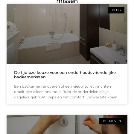
missen
BLOG
De tijdloze keuze voor een onderhoudsvriendelijke
badkamerkraan
Een badkamer renoveren of een nieuw toilet inrichten
draait niet alleen om looks. Juist de onderdelen die je
dagelijks gebruikt, bepalen het comfort. De wastafelkraan
BEDRIJVEN