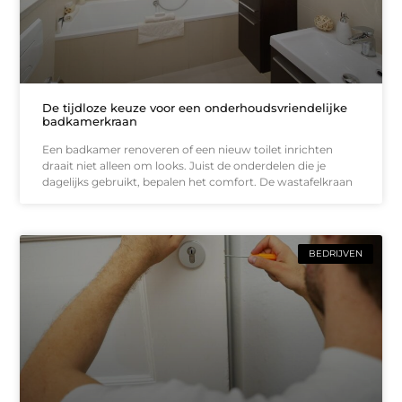
De tijdloze keuze voor een onderhoudsvriendelijke
badkamerkraan
Een badkamer renoveren of een nieuw toilet inrichten
draait niet alleen om looks. Juist de onderdelen die je
dagelijks gebruikt, bepalen het comfort. De wastafelkraan
BEDRIJVEN