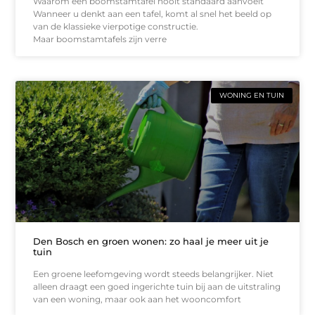
Waarom een boomstamtafel nooit standaard aanvoelt
Wanneer u denkt aan een tafel, komt al snel het beeld op
van de klassieke vierpotige constructie.
Maar boomstamtafels zijn verre
WONING EN TUIN
Den Bosch en groen wonen: zo haal je meer uit je
tuin
Een groene leefomgeving wordt steeds belangrijker. Niet
alleen draagt een goed ingerichte tuin bij aan de uitstraling
van een woning, maar ook aan het wooncomfort