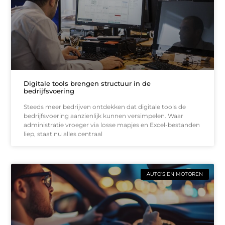
Digitale tools brengen structuur in de
bedrijfsvoering
Steeds meer bedrijven ontdekken dat digitale tools de
bedrijfsvoering aanzienlijk kunnen versimpelen. Waar
administratie vroeger via losse mapjes en Excel-bestanden
liep, staat nu alles centraal
AUTO’S EN MOTOREN