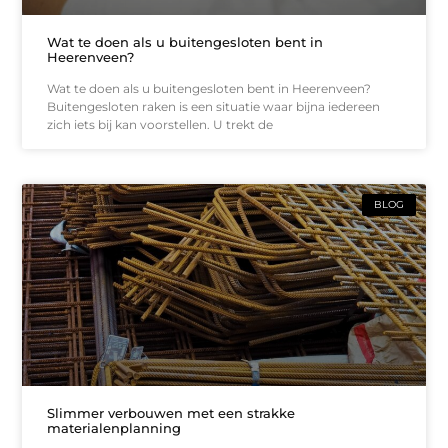
Wat te doen als u buitengesloten bent in
Heerenveen?
Wat te doen als u buitengesloten bent in Heerenveen?
Buitengesloten raken is een situatie waar bijna iedereen
zich iets bij kan voorstellen. U trekt de
BLOG
Slimmer verbouwen met een strakke
materialenplanning