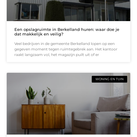
Een opslagruimte in Berkelland huren: waar doe je
dat makkelijk en veilig?
Veel bedrijven in de gemeente Berkelland lopen op een
gegeven moment tegen ruimtegebrek aan. Het kantoor
raakt langzaam vol, het magazijn puilt uit of er
WONING EN TUIN