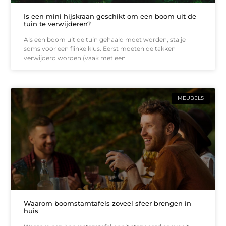
Is een mini hijskraan geschikt om een boom uit de
tuin te verwijderen?
Als een boom uit de tuin gehaald moet worden, sta je
soms voor een flinke klus. Eerst moeten de takken
verwijderd worden (vaak met een
MEUBELS
Waarom boomstamtafels zoveel sfeer brengen in
huis