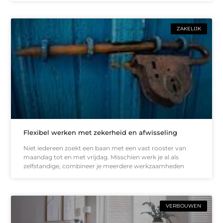
ZAKELIJK
Flexibel werken met zekerheid en afwisseling
Niet iedereen zoekt een baan met een vast rooster van
maandag tot en met vrijdag. Misschien werk je al als
zelfstandige, combineer je meerdere werkzaamheden
VERBOUWEN