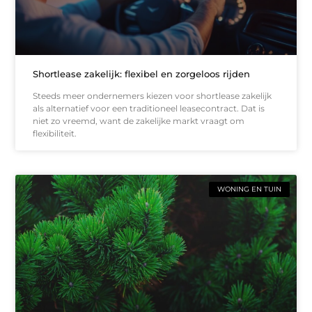
Shortlease zakelijk: flexibel en zorgeloos rijden
Steeds meer ondernemers kiezen voor shortlease zakelijk
als alternatief voor een traditioneel leasecontract. Dat is
niet zo vreemd, want de zakelijke markt vraagt om
flexibiliteit.
WONING EN TUIN