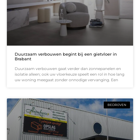
Duurzaam verbouwen begint bij een gietvloer in
Brabant
Duurzaam verbouwen gaat verder dan zonnepanelen en
isolatie alleen; ook uw vloerkeuze speelt een rol in hoe lang
uw woning meegaat zonder onnodige vervanging. Een
BEDRIJVEN