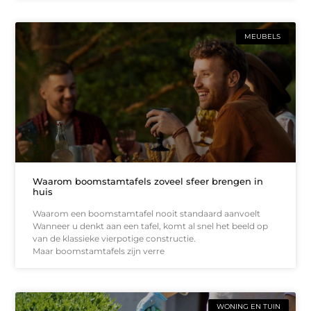
MEUBELS
Waarom boomstamtafels zoveel sfeer brengen in
huis
Waarom een boomstamtafel nooit standaard aanvoelt
Wanneer u denkt aan een tafel, komt al snel het beeld op
van de klassieke vierpotige constructie.
Maar boomstamtafels zijn verre
WONING EN TUIN