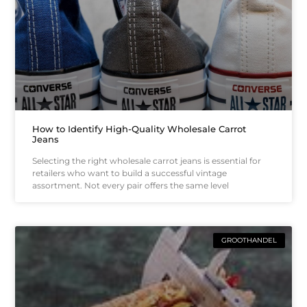
How to Identify High-Quality Wholesale Carrot
Jeans
Selecting the right wholesale carrot jeans is essential for
retailers who want to build a successful vintage
assortment. Not every pair offers the same level
GROOTHANDEL