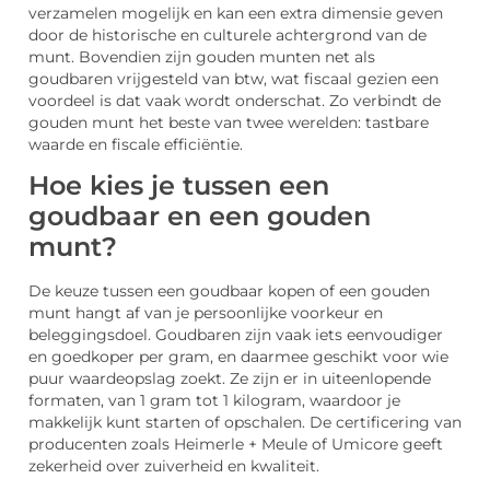
verzamelen mogelijk en kan een extra dimensie geven
door de historische en culturele achtergrond van de
munt. Bovendien zijn gouden munten net als
goudbaren vrijgesteld van btw, wat fiscaal gezien een
voordeel is dat vaak wordt onderschat. Zo verbindt de
gouden munt het beste van twee werelden: tastbare
waarde en fiscale efficiëntie.
Hoe kies je tussen een
goudbaar en een gouden
munt?
De keuze tussen een goudbaar kopen of een gouden
munt hangt af van je persoonlijke voorkeur en
beleggingsdoel. Goudbaren zijn vaak iets eenvoudiger
en goedkoper per gram, en daarmee geschikt voor wie
puur waardeopslag zoekt. Ze zijn er in uiteenlopende
formaten, van 1 gram tot 1 kilogram, waardoor je
makkelijk kunt starten of opschalen. De certificering van
producenten zoals Heimerle + Meule of Umicore geeft
zekerheid over zuiverheid en kwaliteit.