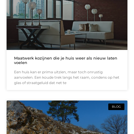
Maatwerk kozijnen die je huis weer als nieuw laten
voelen
Een huis kan er prima uitzien, maar toch onrustig
aanvoelen. Een koude trek langs het raam, condens op het
glas of straatgeluid dat net te
BLOG