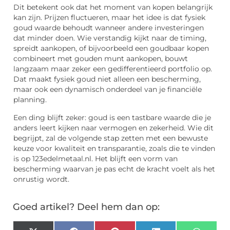
Dit betekent ook dat het moment van kopen belangrijk
kan zijn. Prijzen fluctueren, maar het idee is dat fysiek
goud waarde behoudt wanneer andere investeringen
dat minder doen. Wie verstandig kijkt naar de timing,
spreidt aankopen, of bijvoorbeeld een goudbaar kopen
combineert met gouden munt aankopen, bouwt
langzaam maar zeker een gedifferentieerd portfolio op.
Dat maakt fysiek goud niet alleen een bescherming,
maar ook een dynamisch onderdeel van je financiële
planning.
Een ding blijft zeker: goud is een tastbare waarde die je
anders leert kijken naar vermogen en zekerheid. Wie dit
begrijpt, zal de volgende stap zetten met een bewuste
keuze voor kwaliteit en transparantie, zoals die te vinden
is op 123edelmetaal.nl. Het blijft een vorm van
bescherming waarvan je pas echt de kracht voelt als het
onrustig wordt.
Goed artikel? Deel hem dan op: