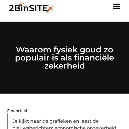
Waarom fysiek goud zo
populair is als financiële
zekerheid
Financieel
Je kijkt naar de grafieken en leest de
nieuwsberichten: economische onzekerheid