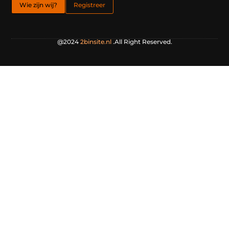
Wie zijn wij?
Registreer
@2024
2binsite.nl
.All Right Reserved.