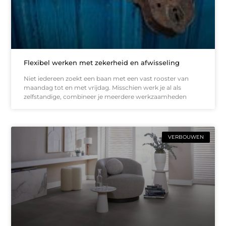
Flexibel werken met zekerheid en afwisseling
Niet iedereen zoekt een baan met een vast rooster van
maandag tot en met vrijdag. Misschien werk je al als
zelfstandige, combineer je meerdere werkzaamheden
VERBOUWEN