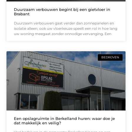
Duurzaam verbouwen begint bij een gietvloer in
Brabant
Duurzaam verbouwen gaat verder dan zonnepanelen en
isolatie alleen; ook uw vloerkeuze speelt een rol in hoe lang
uw woning meegaat zonder onnodige vervanging. Een
BEDRIJVEN
Een opslagruimte in Berkelland huren: waar doe je
dat makkelijk en veilig?