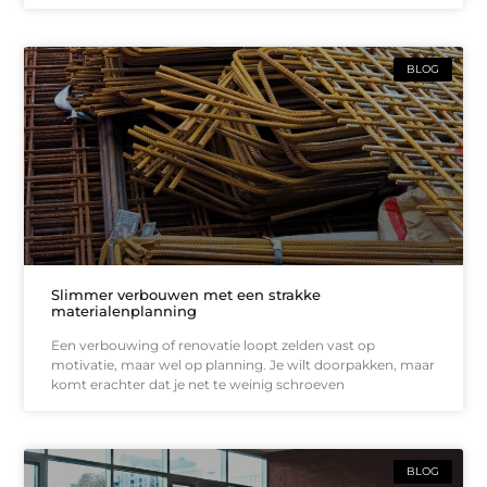
BLOG
Slimmer verbouwen met een strakke
materialenplanning
Een verbouwing of renovatie loopt zelden vast op
motivatie, maar wel op planning. Je wilt doorpakken, maar
komt erachter dat je net te weinig schroeven
BLOG