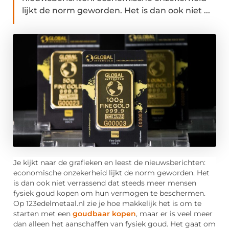
lijkt de norm geworden. Het is dan ook niet ...
Je kijkt naar de grafieken en leest de nieuwsberichten:
economische onzekerheid lijkt de norm geworden. Het
is dan ook niet verrassend dat steeds meer mensen
fysiek goud kopen om hun vermogen te beschermen.
Op 123edelmetaal.nl zie je hoe makkelijk het is om te
starten met een
goudbaar kopen
, maar er is veel meer
dan alleen het aanschaffen van fysiek goud. Het gaat om