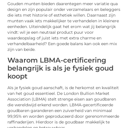
Gouden munten bieden daarentegen meer variatie qua
design en zijn populair onder verzamelaars en beleggers
die iets met historie of esthetiek willen. Daarnaast zijn
munten vaak iets makkelijker te verhandelen in kleinere
eenheden. Uiteindelijk gaat het erom wat jij belangrijk
vindt: wil je een neutraal product puur voor
waardeopslag of juist iets met extra charme en
verhandelbaarheid? Een goede balans kan ook een mix
zijn van beide.
Waarom LBMA-certificering
belangrijk is als je fysiek goud
koopt
Als je fysiek goud aanschaft, is de herkomst en kwaliteit
van het goud essentieel. De London Bullion Market
Association (LBMA) stelt strenge eisen aan goudbaren
die wereldwijd erkend worden. LBMA-gecertificeerde
goudbaren garanderen een zuiverheid van minimaal
99,95% en worden geproduceerd door gerenommeerde
raffinaderijen. Hierdoor is de goudbaar makkelijk te
verhandelen en betrouwbaar.