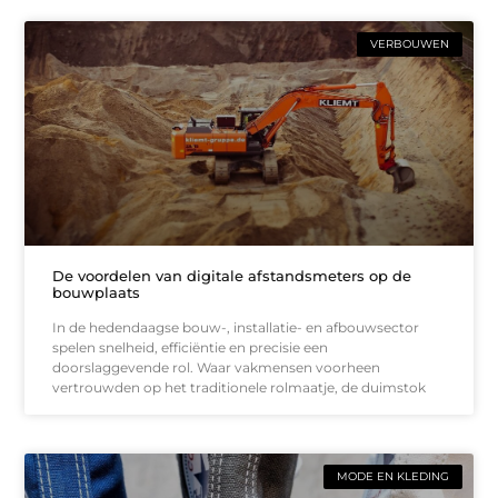
VERBOUWEN
De voordelen van digitale afstandsmeters op de
bouwplaats
In de hedendaagse bouw-, installatie- en afbouwsector
spelen snelheid, efficiëntie en precisie een
doorslaggevende rol. Waar vakmensen voorheen
vertrouwden op het traditionele rolmaatje, de duimstok
MODE EN KLEDING