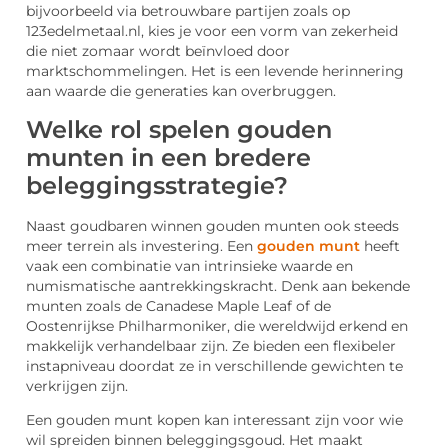
bijvoorbeeld via betrouwbare partijen zoals op
123edelmetaal.nl, kies je voor een vorm van zekerheid
die niet zomaar wordt beïnvloed door
marktschommelingen. Het is een levende herinnering
aan waarde die generaties kan overbruggen.
Welke rol spelen gouden
munten in een bredere
beleggingsstrategie?
Naast goudbaren winnen gouden munten ook steeds
meer terrein als investering. Een
gouden munt
heeft
vaak een combinatie van intrinsieke waarde en
numismatische aantrekkingskracht. Denk aan bekende
munten zoals de Canadese Maple Leaf of de
Oostenrijkse Philharmoniker, die wereldwijd erkend en
makkelijk verhandelbaar zijn. Ze bieden een flexibeler
instapniveau doordat ze in verschillende gewichten te
verkrijgen zijn.
Een gouden munt kopen kan interessant zijn voor wie
wil spreiden binnen beleggingsgoud. Het maakt