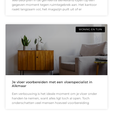
Veel bedrijven in de gemeente Berkelland lopen op een
gegeven moment tegen ruimtegebrek aan. Het kantoor
raakt langzaam vol, het magazijn puilt uit of er
WONING EN TUIN
Je vloer voorbereiden met een vloerspecialist in
Alkmaar
Een verbouwing is het ideale moment om je vloer onder
handen te nemen, want alles ligt toch al open. Toch
onderschatten veel mensen hoeveel voorbereiding