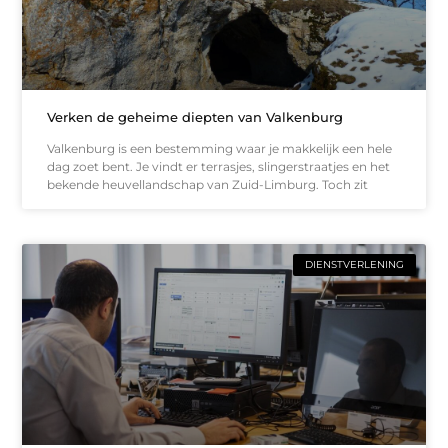
Verken de geheime diepten van Valkenburg
Valkenburg is een bestemming waar je makkelijk een hele
dag zoet bent. Je vindt er terrasjes, slingerstraatjes en het
bekende heuvellandschap van Zuid-Limburg. Toch zit
DIENSTVERLENING