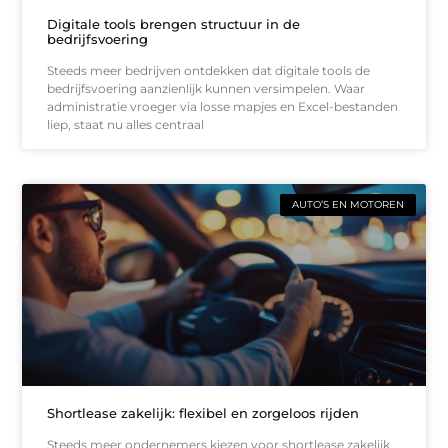
Digitale tools brengen structuur in de
bedrijfsvoering
Steeds meer bedrijven ontdekken dat digitale tools de
bedrijfsvoering aanzienlijk kunnen versimpelen. Waar
administratie vroeger via losse mapjes en Excel-bestanden
liep, staat nu alles centraal
AUTO’S EN MOTOREN
Shortlease zakelijk: flexibel en zorgeloos rijden
Steeds meer ondernemers kiezen voor shortlease zakelijk