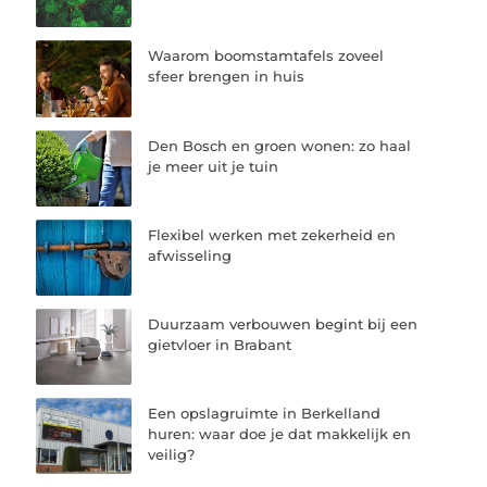
Waarom boomstamtafels zoveel
sfeer brengen in huis
Den Bosch en groen wonen: zo haal
je meer uit je tuin
Flexibel werken met zekerheid en
afwisseling
Duurzaam verbouwen begint bij een
gietvloer in Brabant
Een opslagruimte in Berkelland
huren: waar doe je dat makkelijk en
veilig?