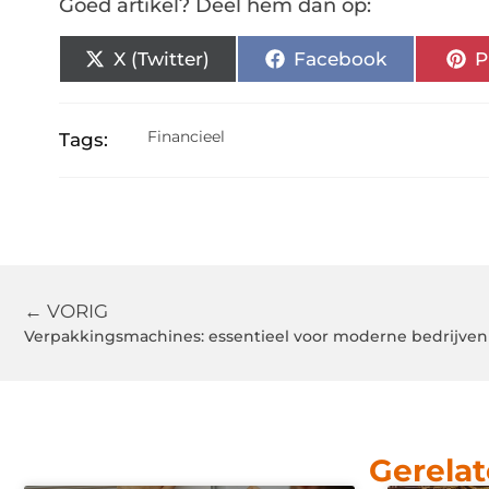
Goed artikel? Deel hem dan op:
X (Twitter)
Facebook
P
Financieel
Tags:
← VORIG
Verpakkingsmachines: essentieel voor moderne bedrijven
Gerelat