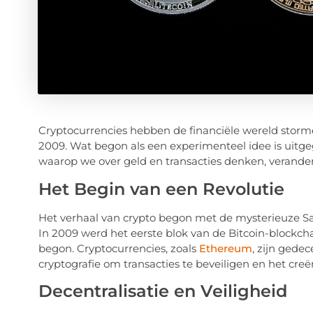
Cryptocurrencies hebben de financiële wereld storme
2009. Wat begon als een experimenteel idee is uitg
waarop we over geld en transacties denken, verander
Het Begin van een Revolutie
Het verhaal van crypto begon met de mysterieuze S
In 2009 werd het eerste blok van de Bitcoin-blockch
begon. Cryptocurrencies, zoals
Ethereum
, zijn gede
cryptografie om transacties te beveiligen en het cr
Decentralisatie en Veiligheid