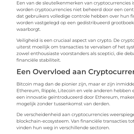
Een van de sleutelkenmerken van cryptocurrencies is de
worden cryptocurrencies niet beheerd door een centra
dat gebruikers volledige controle hebben over hun f
worden vastgelegd op een gedistribueerd grootboek, 
waarborgt.
Veiligheid is een cruciaal aspect van crypto. De cry
uiterst moeilijk om transacties te vervalsen of het 
zowel enthousiaste voorstanders als sceptici, die de
financiële stabiliteit.
Een Overvloed aan Cryptocurre
Bitcoin mag dan de pionier zijn, maar er zijn inmid
Ethereum, Ripple, Litecoin en vele anderen hebben 
een innovatie geïntroduceerd door Ethereum, make
mogelijk zonder tussenkomst van derden.
De verscheidenheid aan cryptocurrencies weerspiegel
blockchain-ecosysteem. Van financiële transacties to
vinden hun weg in verschillende sectoren.