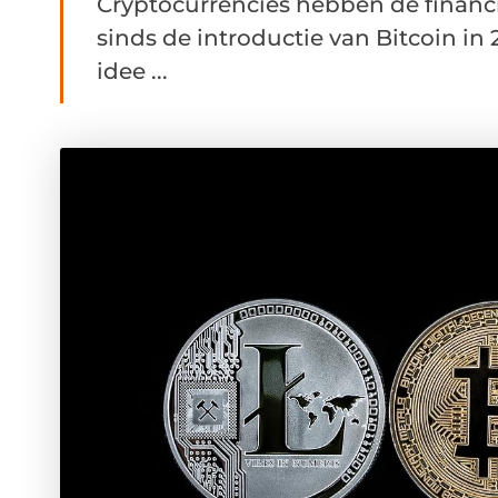
Cryptocurrencies hebben de financ
sinds de introductie van Bitcoin i
idee ...