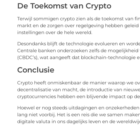
De Toekomst van Crypto
Terwijl sommigen crypto zien als de toekomst van fina
markt en de zorgen over regelgeving hebben geleid 
instellingen over de hele wereld.
Desondanks blijft de technologie evolueren en word
Centrale banken onderzoeken zelfs de mogelijkheid v
(CBDC’s), wat aangeeft dat blockchain-technologie e
Conclusie
Crypto heeft onmiskenbaar de manier waarop we ove
decentralisatie van macht, de introductie van nieuwe 
cryptocurrencies hebben een blijvende impact op d
Hoewel er nog steeds uitdagingen en onzekerheden zij
lang niet voorbij. Het is een reis die we samen maken
digitale valuta in ons dagelijks leven en de wereldw