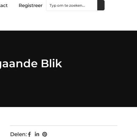
act
Registreer
aande Blik
Delen: