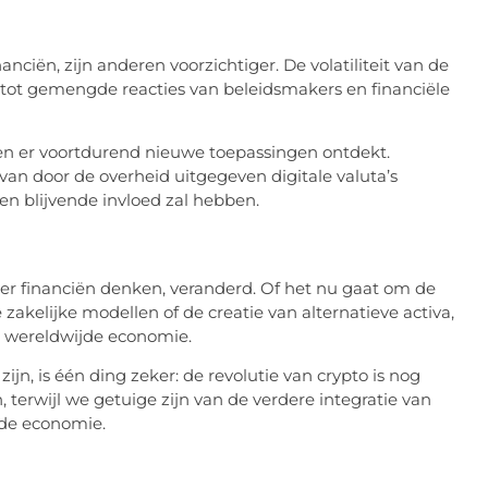
nciën, zijn anderen voorzichtiger. De volatiliteit van de
tot gemengde reacties van beleidsmakers en financiële
en er voortdurend nieuwe toepassingen ontdekt.
an door de overheid uitgegeven digitale valuta’s
en blijvende invloed zal hebben.
r financiën denken, veranderd. Of het nu gaat om de
zakelijke modellen of de creatie van alternatieve activa,
e wereldwijde economie.
n, is één ding zeker: de revolutie van crypto is nog
, terwijl we getuige zijn van de verdere integratie van
ijde economie.