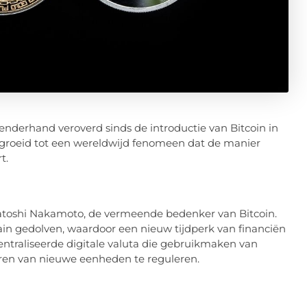
nderhand veroverd sinds de introductie van Bitcoin in
egroeid tot een wereldwijd fenomeen dat de manier
t.
atoshi Nakamoto, de vermeende bedenker van Bitcoin.
ain gedolven, waardoor een nieuw tijdperk van financiën
centraliseerde digitale valuta die gebruikmaken van
eëren van nieuwe eenheden te reguleren.