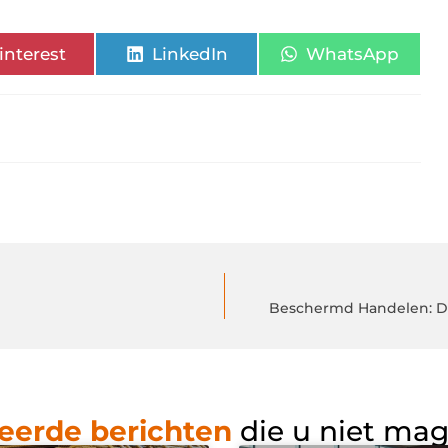
interest
LinkedIn
WhatsApp
Beschermd Handelen: De
eerde berichten
die u niet ma