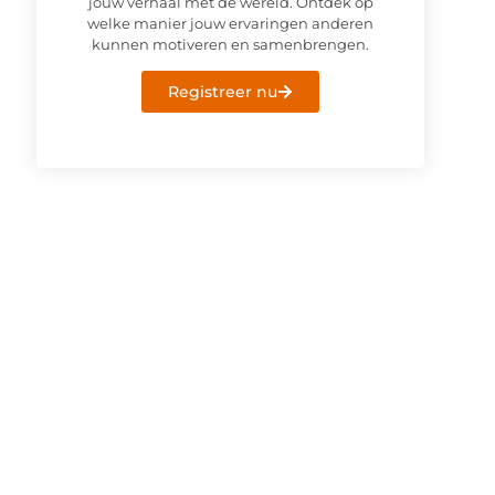
jouw verhaal met de wereld. Ontdek op
welke manier jouw ervaringen anderen
kunnen motiveren en samenbrengen.
Registreer nu