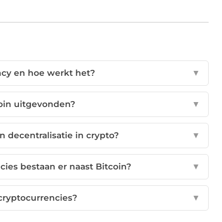
ncy en hoe werkt het?
▼
coin uitgevonden?
▼
n decentralisatie in crypto?
▼
ies bestaan er naast Bitcoin?
▼
 cryptocurrencies?
▼