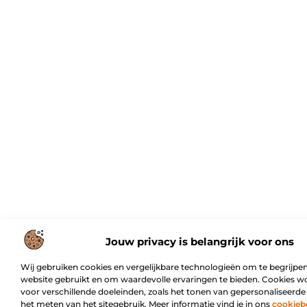
Jouw privacy is belangrijk voor ons
Wij gebruiken cookies en vergelijkbare technologieën om te begrijpen
website gebruikt en om waardevolle ervaringen te bieden. Cookies w
voor verschillende doeleinden, zoals het tonen van gepersonaliseerde
het meten van het sitegebruik. Meer informatie vind je in ons
cookieb