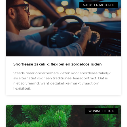
AUTO’S EN MOTOREN
Shortlease zakelijk: flexibel en zorgeloos rijden
Steeds meer ondernemers kiezen voor shortlease zakelijk
als alternatief voor een traditioneel leasecontract. Dat is
niet zo vreemd, want de zakelijke markt vraagt om
flexibiliteit.
WONING EN TUIN