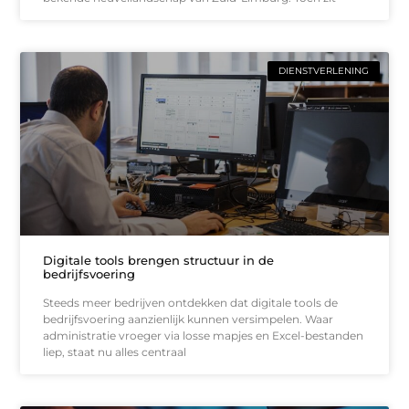
DIENSTVERLENING
Digitale tools brengen structuur in de
bedrijfsvoering
Steeds meer bedrijven ontdekken dat digitale tools de
bedrijfsvoering aanzienlijk kunnen versimpelen. Waar
administratie vroeger via losse mapjes en Excel-bestanden
liep, staat nu alles centraal