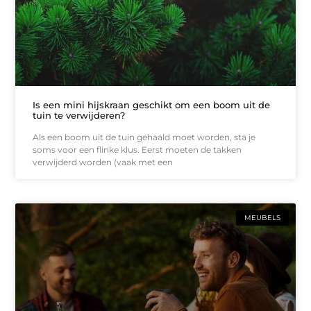
Is een mini hijskraan geschikt om een boom uit de
tuin te verwijderen?
Als een boom uit de tuin gehaald moet worden, sta je
soms voor een flinke klus. Eerst moeten de takken
verwijderd worden (vaak met een
MEUBELS