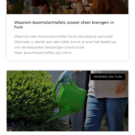
Waarom boomstamtafels zoveel sfeer brengen in
huis
Waarom een boomstamtafel nooit standaard aanvoelt
Wanneer u denkt aan een tafel, komt al snel het beeld op
van de klassieke vierpotige constructie.
Maar boomstamtafels zijn verre
WONING EN TUIN