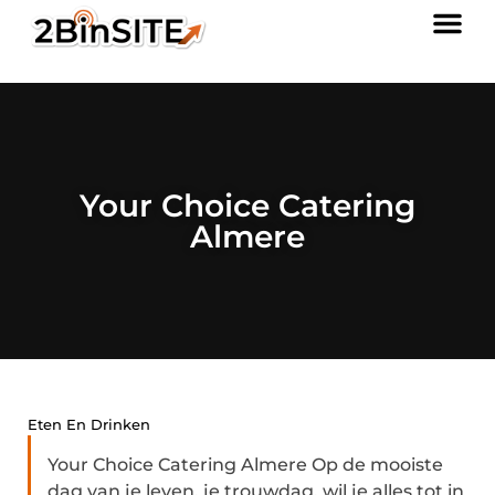
Your Choice Catering
Almere
Eten En Drinken
Your Choice Catering Almere Op de mooiste
dag van je leven, je trouwdag, wil je alles tot in