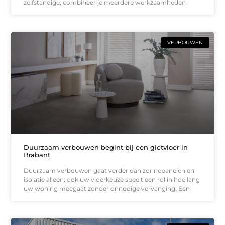
zelfstandige, combineer je meerdere werkzaamheden
VERBOUWEN
Duurzaam verbouwen begint bij een gietvloer in
Brabant
Duurzaam verbouwen gaat verder dan zonnepanelen en
isolatie alleen; ook uw vloerkeuze speelt een rol in hoe lang
uw woning meegaat zonder onnodige vervanging. Een