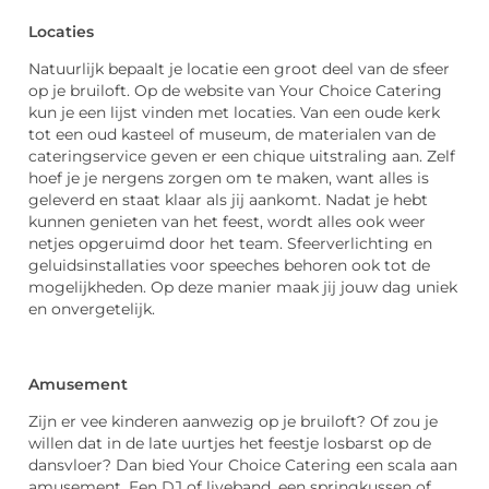
Locaties
Natuurlijk bepaalt je locatie een groot deel van de sfeer
op je bruiloft. Op de website van Your Choice Catering
kun je een lijst vinden met locaties. Van een oude kerk
tot een oud kasteel of museum, de materialen van de
cateringservice geven er een chique uitstraling aan. Zelf
hoef je je nergens zorgen om te maken, want alles is
geleverd en staat klaar als jij aankomt. Nadat je hebt
kunnen genieten van het feest, wordt alles ook weer
netjes opgeruimd door het team. Sfeerverlichting en
geluidsinstallaties voor speeches behoren ook tot de
mogelijkheden. Op deze manier maak jij jouw dag uniek
en onvergetelijk.
Amusement
Zijn er vee kinderen aanwezig op je bruiloft? Of zou je
willen dat in de late uurtjes het feestje losbarst op de
dansvloer? Dan bied Your Choice Catering een scala aan
amusement. Een DJ of liveband, een springkussen of