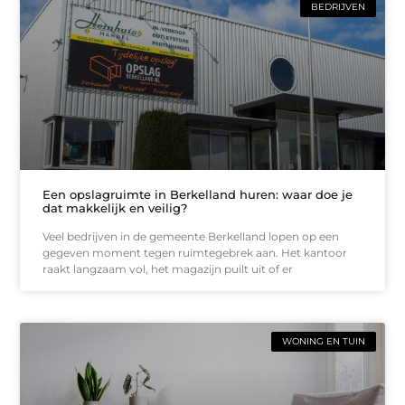
BEDRIJVEN
Een opslagruimte in Berkelland huren: waar doe je
dat makkelijk en veilig?
Veel bedrijven in de gemeente Berkelland lopen op een
gegeven moment tegen ruimtegebrek aan. Het kantoor
raakt langzaam vol, het magazijn puilt uit of er
WONING EN TUIN