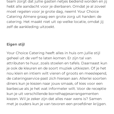
team zorgt dat jullie gasten netjes bediend worden en jij
hebt alle aandacht voor je dierbaren. Omdat je al zoveel
moet regelen voor je grote dag, neemt Your Choice
Catering Almere graag een grote zorg uit handen: de
catering. Het maakt niet uit op welke locatie, omdat jij
zelf de aankleding uitzoekt.
Eigen stijl
Your Choice Catering heeft alles in huis om jullie stijl
geheel uit de verf te laten komen. Er zijn tal van
attributen te huur, zoals stoelen en tafels. Daarnaast kun
je ook de kleuren en de soort muziek uitkiezen. Of je het
nou klein en intiem wilt vieren of groots en meeslepend,
de cateringservice past zich hieraan aan. Allerlei soorten
diners kun je kiezen naar jouw smaak, of kies voor een
barbecue als je het wat informeler wilt. Voor de receptie
kun je uit verschillende borrelhapjesarrangementen
kiezen. Wil je zeker zijn dat alles naar wens is? Samen
met je ouders kun je van tevoren een proefdiner krijgen.