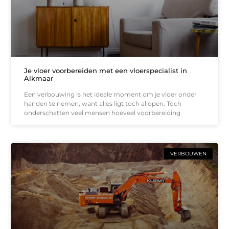
Je vloer voorbereiden met een vloerspecialist in
Alkmaar
Een verbouwing is het ideale moment om je vloer onder
handen te nemen, want alles ligt toch al open. Toch
onderschatten veel mensen hoeveel voorbereiding
VERBOUWEN