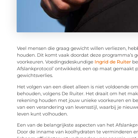
Veel mensen die graag gewicht willen verliezen, he
houden. Dit komt vaak doordat deze programma’s g
voorkeuren. Voedingsdeskundige
Ingrid de Ruiter
be
Afslankprotocol’ ontwikkeld, een op maat gemaakt p
gewichtsverlies.
Het volgen van een dieet alleen is niet voldoende om
behouden, volgens De Ruiter. Het draait om het make
rekening houden met jouw unieke voorkeuren en beho
van een verandering van levensstijl, waarbij je nieu
leven kunt volhouden.
Een van de belangrijkste aspecten van het Afslankpr
Door de inname van koolhydraten te verminderen en 