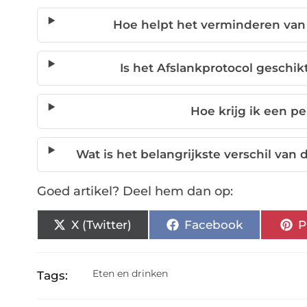
Hoe helpt het verminderen van 
Is het Afslankprotocol geschik
Hoe krijg ik een pe
Wat is het belangrijkste verschil va
Goed artikel? Deel hem dan op:
X (Twitter)
Facebook
P
Eten en drinken
Tags: