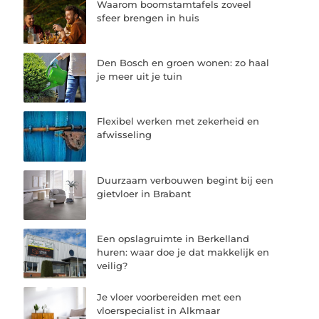
Waarom boomstamtafels zoveel
sfeer brengen in huis
Den Bosch en groen wonen: zo haal
je meer uit je tuin
Flexibel werken met zekerheid en
afwisseling
Duurzaam verbouwen begint bij een
gietvloer in Brabant
Een opslagruimte in Berkelland
huren: waar doe je dat makkelijk en
veilig?
Je vloer voorbereiden met een
vloerspecialist in Alkmaar