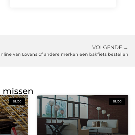
VOLGENDE →
nline van Lovens of andere merken een bakfiets bestellen
g missen
BLOG
BLOG