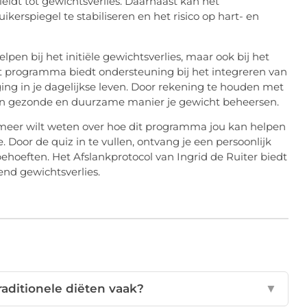
leidt tot gewichtsverlies. Daarnaast kan het
rspiegel te stabiliseren en het risico op hart- en
pen bij het initiële gewichtsverlies, maar ook bij het
t programma biedt ondersteuning bij het integreren van
 in je dagelijkse leven. Door rekening te houden met
 een gezonde en duurzame manier je gewicht beheersen.
n meer wilt weten over hoe dit programma jou kan helpen
. Door de quiz in te vullen, ontvang je een persoonlijk
ehoeften. Het Afslankprotocol van Ingrid de Ruiter biedt
nd gewichtsverlies.
aditionele diëten vaak?
▼