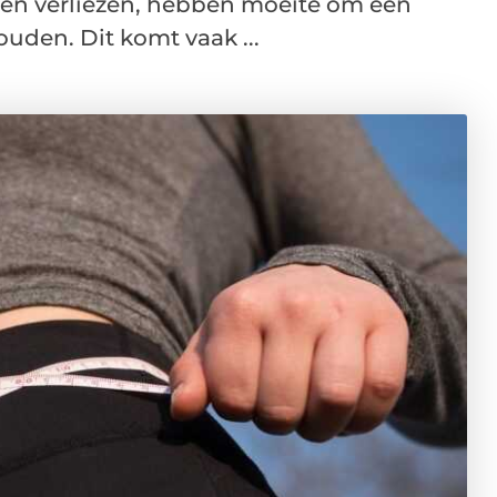
len verliezen, hebben moeite om een
uden. Dit komt vaak ...