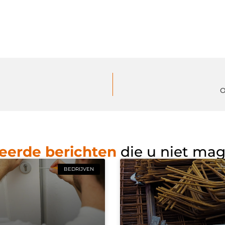
O
eerde berichten
die u niet ma
BEDRIJVEN