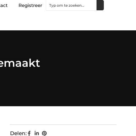
act
Registreer
Gemaakt
Delen: