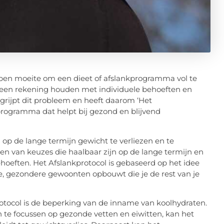
bben moeite om een dieet of afslankprogramma vol te
een rekening houden met individuele behoeften en
grijpt dit probleem en heeft daarom ‘Het
rogramma dat helpt bij gezond en blijvend
 op de lange termijn gewicht te verliezen en te
n van keuzes die haalbaar zijn op de lange termijn en
eften. Het Afslankprotocol is gebaseerd op het idee
we, gezondere gewoonten opbouwt die je de rest van je
otocol is de beperking van de inname van koolhydraten.
te focussen op gezonde vetten en eiwitten, kan het