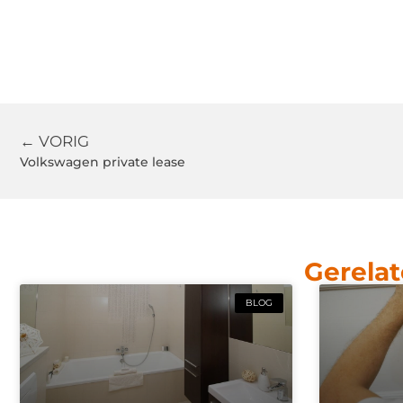
← VORIG
Volkswagen private lease
Gerelat
BLOG