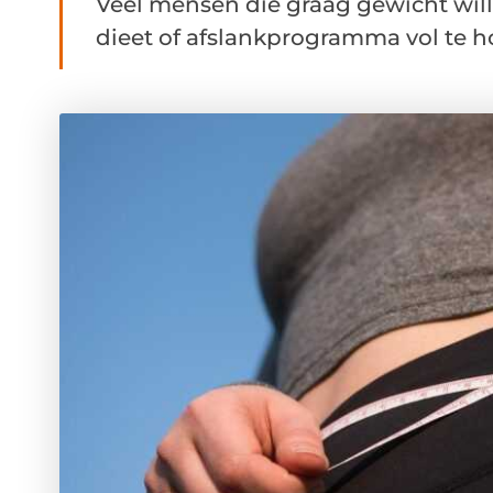
Veel mensen die graag gewicht wil
dieet of afslankprogramma vol te ho