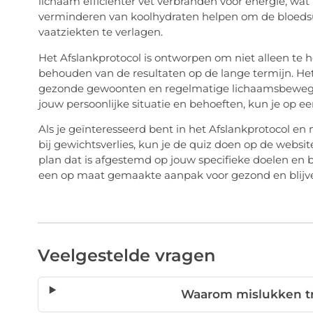
lichaam efficiënter vet verbranden voor energie, wat 
verminderen van koolhydraten helpen om de bloedsuike
vaatziekten te verlagen.
Het Afslankprotocol is ontworpen om niet alleen te hel
behouden van de resultaten op de lange termijn. He
gezonde gewoonten en regelmatige lichaamsbeweging
jouw persoonlijke situatie en behoeften, kun je op
Als je geïnteresseerd bent in het Afslankprotocol e
bij gewichtsverlies, kun je de quiz doen op de website
plan dat is afgestemd op jouw specifieke doelen en b
een op maat gemaakte aanpak voor gezond en blijve
Veelgestelde vragen
Waarom mislukken tr