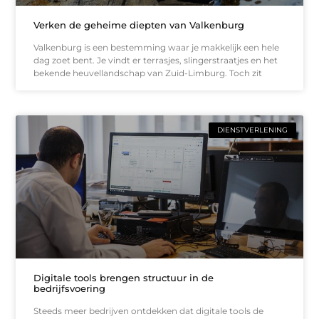
Verken de geheime diepten van Valkenburg
Valkenburg is een bestemming waar je makkelijk een hele
dag zoet bent. Je vindt er terrasjes, slingerstraatjes en het
bekende heuvellandschap van Zuid-Limburg. Toch zit
DIENSTVERLENING
Digitale tools brengen structuur in de
bedrijfsvoering
Steeds meer bedrijven ontdekken dat digitale tools de