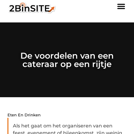
De voordelen van een
cateraar op een rijtje
Eten En Drinken
Als het gaat om het organiseren van een
feest, evenement of bijeenkomst, zijn weinig