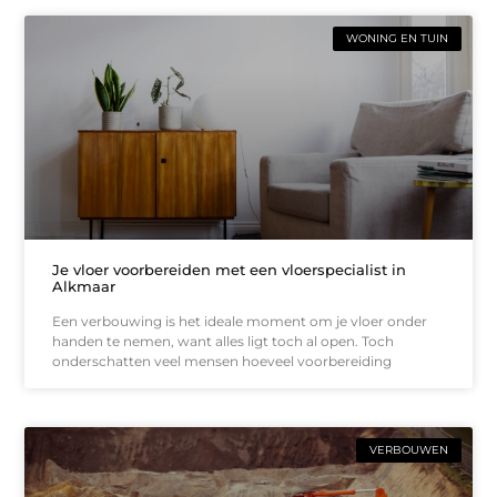
WONING EN TUIN
Je vloer voorbereiden met een vloerspecialist in
Alkmaar
Een verbouwing is het ideale moment om je vloer onder
handen te nemen, want alles ligt toch al open. Toch
onderschatten veel mensen hoeveel voorbereiding
VERBOUWEN