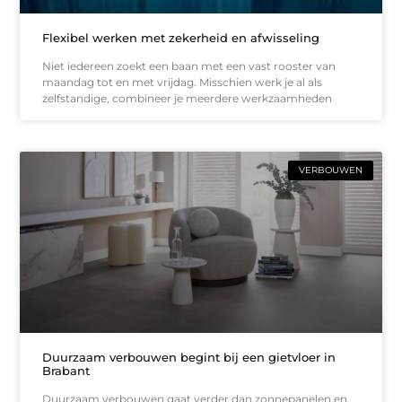
Flexibel werken met zekerheid en afwisseling
Niet iedereen zoekt een baan met een vast rooster van
maandag tot en met vrijdag. Misschien werk je al als
zelfstandige, combineer je meerdere werkzaamheden
VERBOUWEN
Duurzaam verbouwen begint bij een gietvloer in
Brabant
Duurzaam verbouwen gaat verder dan zonnepanelen en