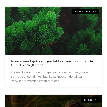
WONING EN TUIN
Is een mini hijskraan geschikt om een boom uit de
tuin te verwijderen?
Als een boom uit de tuin gehaald moet worden, sta je
soms voor een flinke klus. Eerst moeten de takken
verwijderd worden (vaak met een
MEUBELS