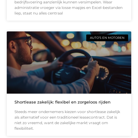
bedrijfsvoering aanzienlijk kunnen versimpelen. Waar
administratie vroeger via losse mapjes en Excel-bestanden
liep, staat nu alles centraal
AUTO’S EN MOTOREN
Shortlease zakelijk: flexibel en zorgeloos rijden
Steeds meer ondernemers kiezen voor shortlease zakelijk
als alternatief voor een traditioneel leasecontract. Dat is
niet zo vreemd, want de zakelijke markt vraagt om
flexibiliteit.