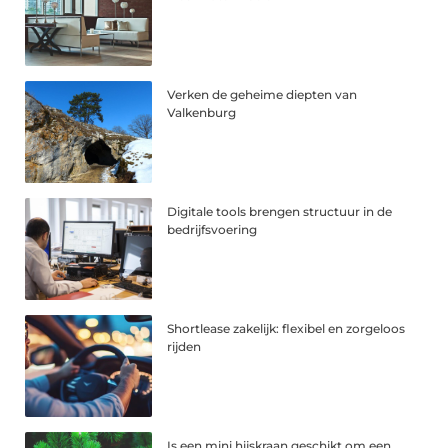
Verken de geheime diepten van
Valkenburg
Digitale tools brengen structuur in de
bedrijfsvoering
Shortlease zakelijk: flexibel en zorgeloos
rijden
Is een mini hijskraan geschikt om een