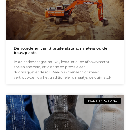
De voordelen van digitale afstandsmeters op de
bouwplaats
In de hedendaagse bouw-, installatie- en afbouwsector
spelen snelheid, efficiëntie en precisie een
doorslaggevende rol. Waar vakmensen voorheen
vertrouwden op het traditionele rolmaatje, de duimstok
MODE EN KLEDING