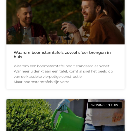
Waarom boomstamtafels zoveel sfeer brengen in
huis
Waarom een boomstamtafel nooit standaard aanvoelt
Wanneer u denkt aan een tafel, komt al snel het beeld op
van de klassieke vierpotige constructie.
Maar boomstamtafels zijn verre
WONING EN TUIN