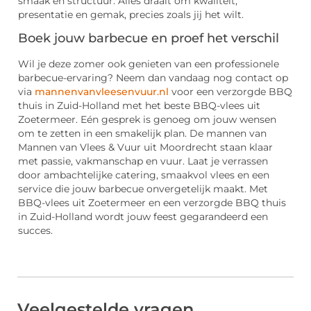
smaak en structuur. Alles draait om kwaliteit,
presentatie en gemak, precies zoals jij het wilt.
Boek jouw barbecue en proef het verschil
Wil je deze zomer ook genieten van een professionele
barbecue-ervaring? Neem dan vandaag nog contact op
via
mannenvanvleesenvuur.nl
voor een verzorgde BBQ
thuis in Zuid-Holland met het beste BBQ-vlees uit
Zoetermeer. Eén gesprek is genoeg om jouw wensen
om te zetten in een smakelijk plan. De mannen van
Mannen van Vlees & Vuur uit Moordrecht staan klaar
met passie, vakmanschap en vuur. Laat je verrassen
door ambachtelijke catering, smaakvol vlees en een
service die jouw barbecue onvergetelijk maakt. Met
BBQ-vlees uit Zoetermeer en een verzorgde BBQ thuis
in Zuid-Holland wordt jouw feest gegarandeerd een
succes.
Veelgestelde vragen