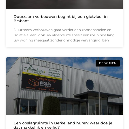
Duurzaam verbouwen begint bij een gietvloer in
Brabant
Duurzaam verbouwen gaat verder dan zonnepanelen en
isolatie alleen; ook uw vloerkeuze speelt een rol in hoe lang
uw woning meegaat zonder onnodige vervanging. Een
BEDRIJVEN
Een opslagruimte in Berkelland huren: waar doe je
dat makkelijk en veilig?