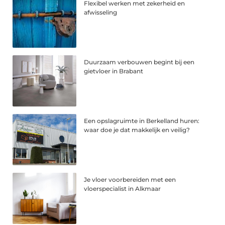
Flexibel werken met zekerheid en
afwisseling
Duurzaam verbouwen begint bij een
gietvloer in Brabant
Een opslagruimte in Berkelland huren:
waar doe je dat makkelijk en veilig?
Je vloer voorbereiden met een
vloerspecialist in Alkmaar