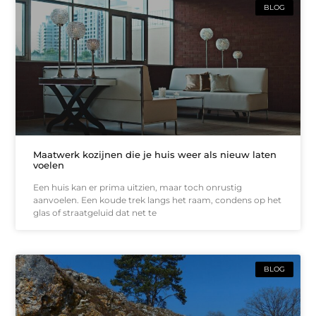
BLOG
Maatwerk kozijnen die je huis weer als nieuw laten
voelen
Een huis kan er prima uitzien, maar toch onrustig
aanvoelen. Een koude trek langs het raam, condens op het
glas of straatgeluid dat net te
BLOG