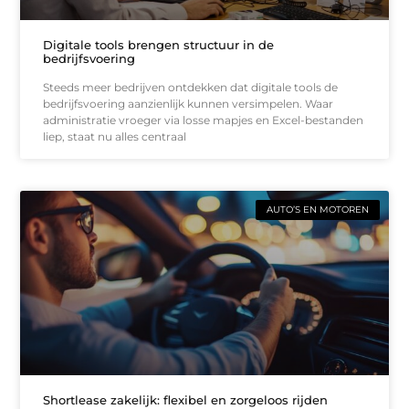
Digitale tools brengen structuur in de
bedrijfsvoering
Steeds meer bedrijven ontdekken dat digitale tools de
bedrijfsvoering aanzienlijk kunnen versimpelen. Waar
administratie vroeger via losse mapjes en Excel-bestanden
liep, staat nu alles centraal
AUTO’S EN MOTOREN
Shortlease zakelijk: flexibel en zorgeloos rijden