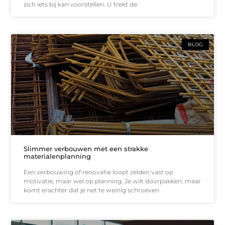
zich iets bij kan voorstellen. U trekt de
BLOG
Slimmer verbouwen met een strakke
materialenplanning
Een verbouwing of renovatie loopt zelden vast op
motivatie, maar wel op planning. Je wilt doorpakken, maar
komt erachter dat je net te weinig schroeven