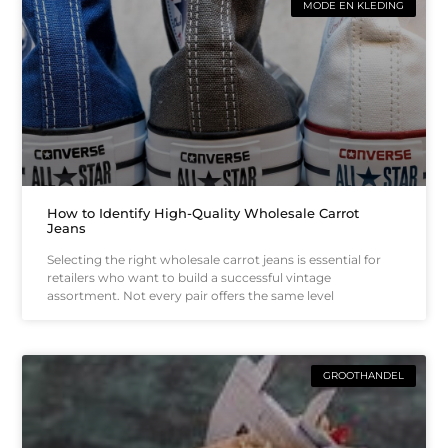
MODE EN KLEDING
How to Identify High-Quality Wholesale Carrot
Jeans
Selecting the right wholesale carrot jeans is essential for
retailers who want to build a successful vintage
assortment. Not every pair offers the same level
GROOTHANDEL