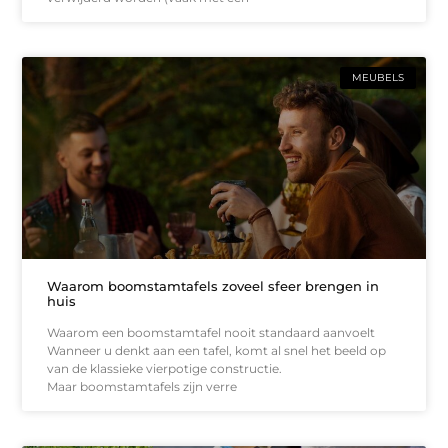
MEUBELS
Waarom boomstamtafels zoveel sfeer brengen in
huis
Waarom een boomstamtafel nooit standaard aanvoelt
Wanneer u denkt aan een tafel, komt al snel het beeld op
van de klassieke vierpotige constructie.
Maar boomstamtafels zijn verre