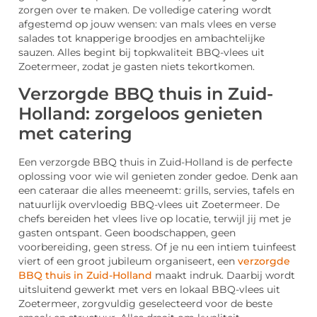
zorgen over te maken. De volledige catering wordt
afgestemd op jouw wensen: van mals vlees en verse
salades tot knapperige broodjes en ambachtelijke
sauzen. Alles begint bij topkwaliteit BBQ-vlees uit
Zoetermeer, zodat je gasten niets tekortkomen.
Verzorgde BBQ thuis in Zuid-
Holland: zorgeloos genieten
met catering
Een verzorgde BBQ thuis in Zuid-Holland is de perfecte
oplossing voor wie wil genieten zonder gedoe. Denk aan
een cateraar die alles meeneemt: grills, servies, tafels en
natuurlijk overvloedig BBQ-vlees uit Zoetermeer. De
chefs bereiden het vlees live op locatie, terwijl jij met je
gasten ontspant. Geen boodschappen, geen
voorbereiding, geen stress. Of je nu een intiem tuinfeest
viert of een groot jubileum organiseert, een
verzorgde
BBQ thuis in Zuid-Holland
maakt indruk. Daarbij wordt
uitsluitend gewerkt met vers en lokaal BBQ-vlees uit
Zoetermeer, zorgvuldig geselecteerd voor de beste