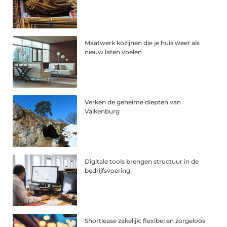
Maatwerk kozijnen die je huis weer als
nieuw laten voelen
Verken de geheime diepten van
Valkenburg
Digitale tools brengen structuur in de
bedrijfsvoering
Shortlease zakelijk: flexibel en zorgeloos