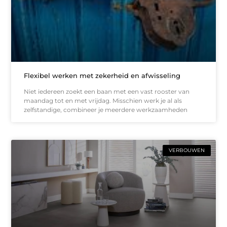
Flexibel werken met zekerheid en afwisseling
Niet iedereen zoekt een baan met een vast rooster van
maandag tot en met vrijdag. Misschien werk je al als
zelfstandige, combineer je meerdere werkzaamheden
VERBOUWEN