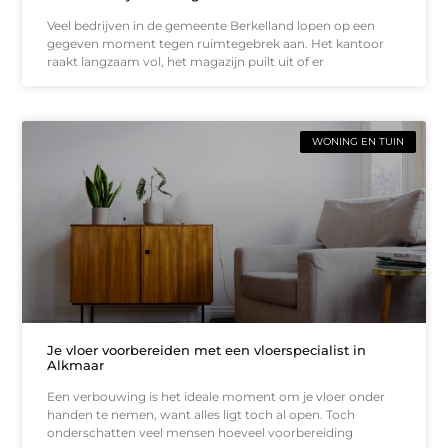
Veel bedrijven in de gemeente Berkelland lopen op een
gegeven moment tegen ruimtegebrek aan. Het kantoor
raakt langzaam vol, het magazijn puilt uit of er
WONING EN TUIN
Je vloer voorbereiden met een vloerspecialist in
Alkmaar
Een verbouwing is het ideale moment om je vloer onder
handen te nemen, want alles ligt toch al open. Toch
onderschatten veel mensen hoeveel voorbereiding