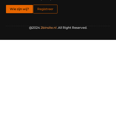
Wie zijn wij?
Registreer
@2024
2binsite.nl
.All Right Reserved.