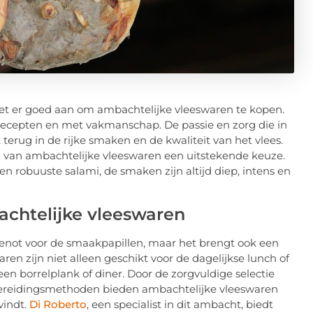
oet er goed aan om ambachtelijke vleeswaren te kopen.
recepten en met vakmanschap. De passie en zorg die in
terug in de rijke smaken en de kwaliteit van het vlees.
en van ambachtelijke vleeswaren een uitstekende keuze.
en robuuste salami, de smaken zijn altijd diep, intens en
achtelijke vleeswaren
genot voor de smaakpapillen, maar het brengt ook een
aren zijn niet alleen geschikt voor de dagelijkse lunch of
en borrelplank of diner. Door de zorgvuldige selectie
 bereidingsmethoden bieden ambachtelijke vleeswaren
vindt.
Di Roberto
, een specialist in dit ambacht, biedt