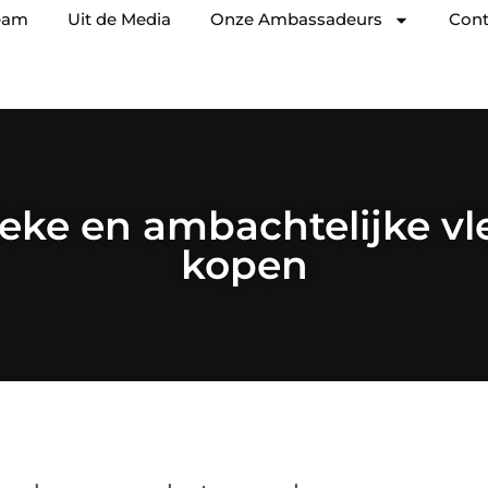
eam
Uit de Media
Onze Ambassadeurs
Cont
eke en ambachtelijke v
kopen