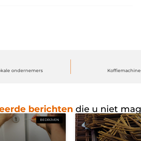
lokale ondernemers
Koffiemachines
eerde berichten
die u niet ma
BEDRIJVEN