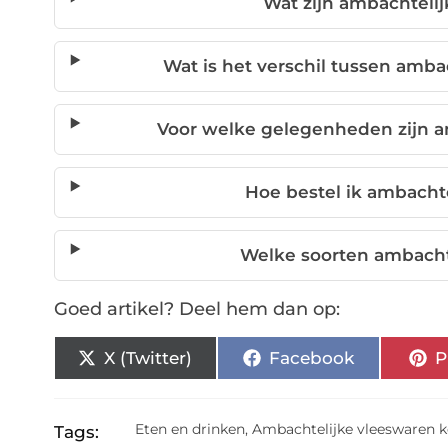
Wat zijn ambachteli
Wat is het verschil tussen amba
Voor welke gelegenheden zijn a
Hoe bestel ik ambacht
Welke soorten ambachte
Goed artikel? Deel hem dan op:
X (Twitter)
Facebook
P
Eten en drinken
,
Ambachtelijke vleeswaren 
Tags: