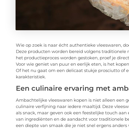
Wie op zoek is naar écht authentieke vleeswaren, d
Deze producten worden bereid volgens traditionele 
het productieproces worden gestoken, proef je direct 
Voor wie geniet van puur en eerlijk eten, is het kop
Of het nu gaat om een delicaat stukje prosciutto of e
karakteristiek.
Een culinaire ervaring met amb
Ambachtelijke vleeswaren kopen is niet alleen een 
culinaire verfijning naar iedere maaltijd. Deze vleesw
als snack, maar geven ook een feestelijke touch aan e
van ingrediënten en de aandacht voor traditionele
een diepte van smaak die je niet snel ergens anders 