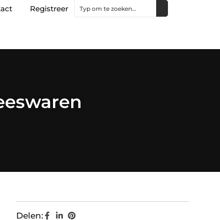
act
Registreer
leeswaren
Delen: