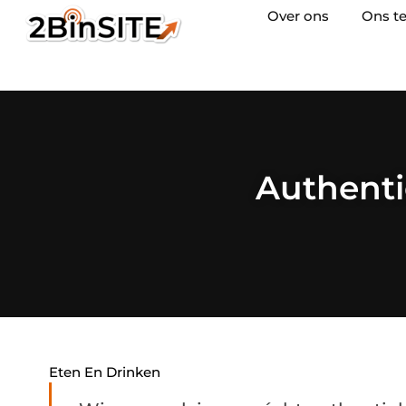
Over ons
Ons t
Authenti
Eten En Drinken