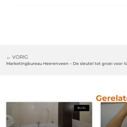
← VORIG
Marketingbureau Heerenveen – De sleutel tot groei voor 
Gerelat
BLOG