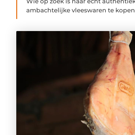
Wie op zoek is naar écht authentie
ambachtelijke vleeswaren te kopen