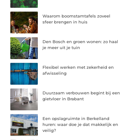
Waarom boomstamtafels zoveel
sfeer brengen in huis
Den Bosch en groen wonen: zo haal
je meer uit je tuin
Flexibel werken met zekerheid en
afwisseling
Duurzaam verbouwen begint bij een
gietvloer in Brabant
Een opslagruimte in Berkelland
huren: waar doe je dat makkelijk en
veilig?