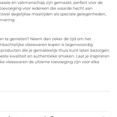
assie en vakmanschap zijn gemaakt, perfect voor de
 toevoeging voor iedereen die waarde hecht aan
j zowel dagelijkse maaltijden als speciale gelegenheden,
rvaring.
n te genieten? Neem dan zeker de tijd om het
 Ambachtelijke vleeswaren kopen is tegenwoordig
producten die je gemakkelijk thuis kunt laten bezorgen.
ste kwaliteit en authentieke smaken. Laat je inspireren
e vleeswaren de ultieme toevoeging zijn voor elke