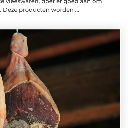
ke vleeswaren, doet er goed aan om
. Deze producten worden ...