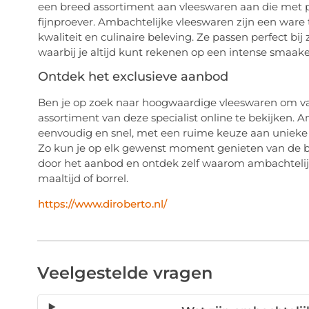
een breed assortiment aan vleeswaren aan die met p
fijnproever. Ambachtelijke vleeswaren zijn een ware
kwaliteit en culinaire beleving. Ze passen perfect bi
waarbij je altijd kunt rekenen op een intense smaake
Ontdek het exclusieve aanbod
Ben je op zoek naar hoogwaardige vleeswaren om va
assortiment van deze specialist online te bekijken.
eenvoudig en snel, met een ruime keuze aan unieke 
Zo kun je op elk gewenst moment genieten van de be
door het aanbod en ontdek zelf waarom ambachtelijk
maaltijd of borrel.
https://www.diroberto.nl/
Veelgestelde vragen