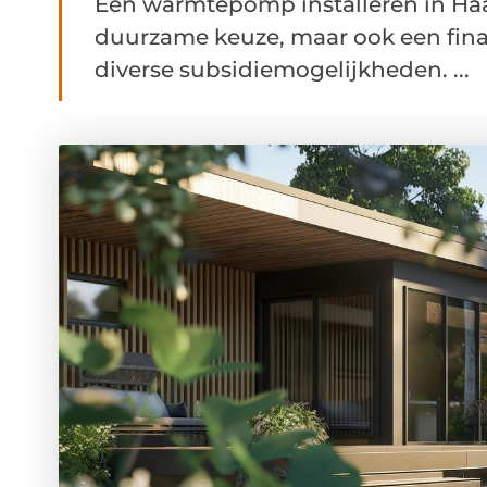
Een warmtepomp installeren in Haa
duurzame keuze, maar ook een finan
diverse subsidiemogelijkheden. ...