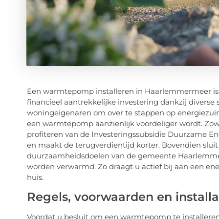
Een warmtepomp installeren in Haarlemmermeer is 
financieel aantrekkelijke investering dankzij divers
woningeigenaren om over te stappen op energiezui
een warmtepomp aanzienlijk voordeliger wordt. Zowe
profiteren van de Investeringssubsidie Duurzame Ene
en maakt de terugverdientijd korter. Bovendien slu
duurzaamheidsdoelen van de gemeente Haarlemmerm
worden verwarmd. Zo draagt u actief bij aan een en
huis.
Regels, voorwaarden en installa
Voordat u besluit om een warmtepomp te installere