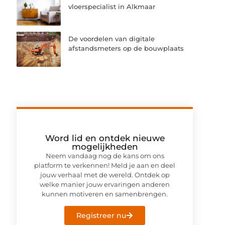
vloerspecialist in Alkmaar
De voordelen van digitale
afstandsmeters op de bouwplaats
Word lid en ontdek nieuwe
mogelijkheden
Neem vandaag nog de kans om ons
platform te verkennen! Meld je aan en deel
jouw verhaal met de wereld. Ontdek op
welke manier jouw ervaringen anderen
kunnen motiveren en samenbrengen.
Registreer nu