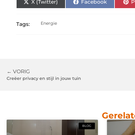
X (Twitter)
Facebook
P
Energie
Tags:
← VORIG
Creëer privacy en stijl in jouw tuin
Gerelat
BLOG