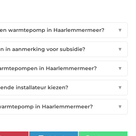
or een warmtepomp in Haarlemmermeer?
▼
in aanmerking voor subsidie?
▼
warmtepompen in Haarlemmermeer?
▼
ende installateur kiezen?
▼
n warmtepomp in Haarlemmermeer?
▼