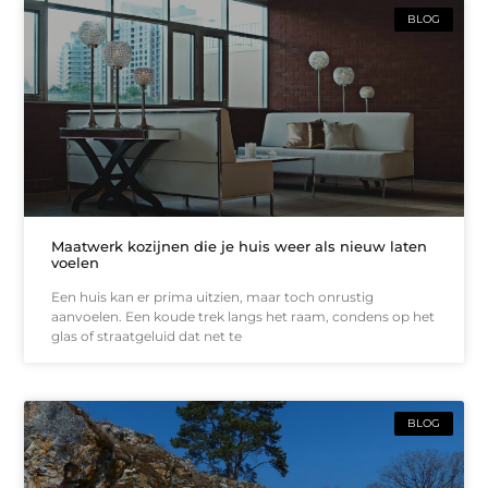
BLOG
Maatwerk kozijnen die je huis weer als nieuw laten
voelen
Een huis kan er prima uitzien, maar toch onrustig
aanvoelen. Een koude trek langs het raam, condens op het
glas of straatgeluid dat net te
BLOG