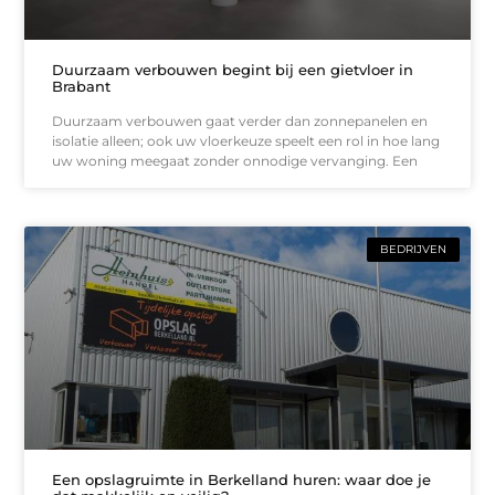
Duurzaam verbouwen begint bij een gietvloer in
Brabant
Duurzaam verbouwen gaat verder dan zonnepanelen en
isolatie alleen; ook uw vloerkeuze speelt een rol in hoe lang
uw woning meegaat zonder onnodige vervanging. Een
BEDRIJVEN
Een opslagruimte in Berkelland huren: waar doe je