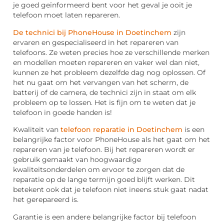
je goed geïnformeerd bent voor het geval je ooit je
telefoon moet laten repareren.
De technici bij PhoneHouse in Doetinchem
zijn
ervaren en gespecialiseerd in het repareren van
telefoons. Ze weten precies hoe ze verschillende merken
en modellen moeten repareren en vaker wel dan niet,
kunnen ze het probleem dezelfde dag nog oplossen. Of
het nu gaat om het vervangen van het scherm, de
batterij of de camera, de technici zijn in staat om elk
probleem op te lossen. Het is fijn om te weten dat je
telefoon in goede handen is!
Kwaliteit van
telefoon reparatie in Doetinchem
is een
belangrijke factor voor PhoneHouse als het gaat om het
repareren van je telefoon. Bij het repareren wordt er
gebruik gemaakt van hoogwaardige
kwaliteitsonderdelen om ervoor te zorgen dat de
reparatie op de lange termijn goed blijft werken. Dit
betekent ook dat je telefoon niet ineens stuk gaat nadat
het gerepareerd is.
Garantie is een andere belangrijke factor bij telefoon