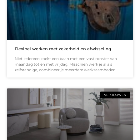
Flexibel werken met zekerheid en afwisseling
Niet iedereen zoekt een baan met een vast rooster van
maandag tot en met vrijdag. Misschien werk je al als
zelfstandige, combineer je meerdere werkzaamheden
VERBOUWEN