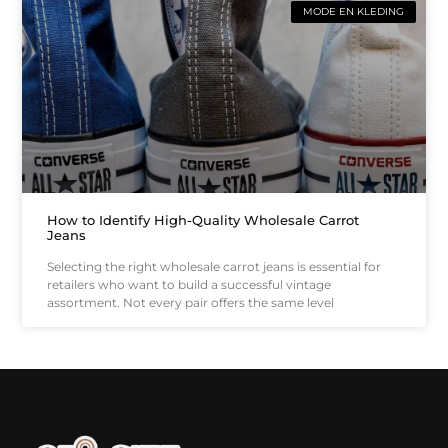
MODE EN KLEDING
How to Identify High-Quality Wholesale Carrot
Jeans
Selecting the right wholesale carrot jeans is essential for
retailers who want to build a successful vintage
assortment. Not every pair offers the same level