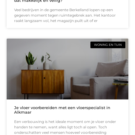
dat makkelijk en veilig?
Veel bedrijven in de gemeente Berkelland lopen op een
gegeven moment tegen ruimtegebrek aan. Het kantoor
raakt langzaam vol, het magazijn puilt uit of er
WONING EN TUIN
Je vloer voorbereiden met een vloerspecialist in
Alkmaar
Een verbouwing is het ideale moment om je vloer onder
handen te nemen, want alles ligt toch al open. Toch
onderschatten veel mensen hoeveel voorbereiding