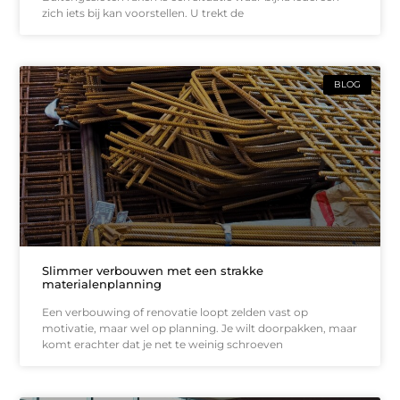
zich iets bij kan voorstellen. U trekt de
BLOG
Slimmer verbouwen met een strakke
materialenplanning
Een verbouwing of renovatie loopt zelden vast op
motivatie, maar wel op planning. Je wilt doorpakken, maar
komt erachter dat je net te weinig schroeven