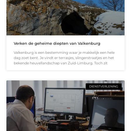
Verken de geheime diepten van Valkenburg
Valkenburg is een bestemming waar je makkelijk een hele
dag zoet bent. Je vindt er terrasjes, slingerstraatjes en het
bekende heuvellandschap van Zuid-Limburg. Toch zit
DIENSTVERLENING