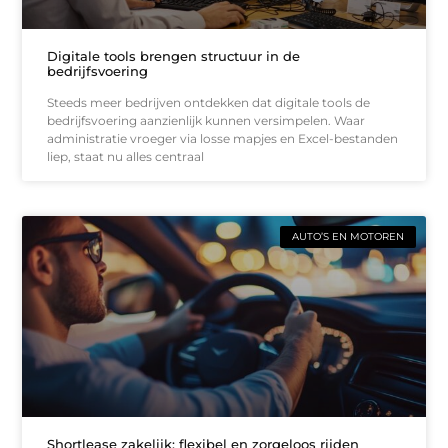
Digitale tools brengen structuur in de
bedrijfsvoering
Steeds meer bedrijven ontdekken dat digitale tools de
bedrijfsvoering aanzienlijk kunnen versimpelen. Waar
administratie vroeger via losse mapjes en Excel-bestanden
liep, staat nu alles centraal
AUTO’S EN MOTOREN
Shortlease zakelijk: flexibel en zorgeloos rijden