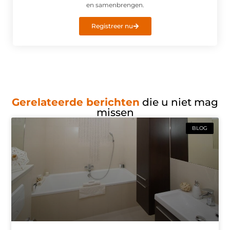
en samenbrengen.
Registreer nu
Gerelateerde berichten
die u niet mag
missen
BLOG