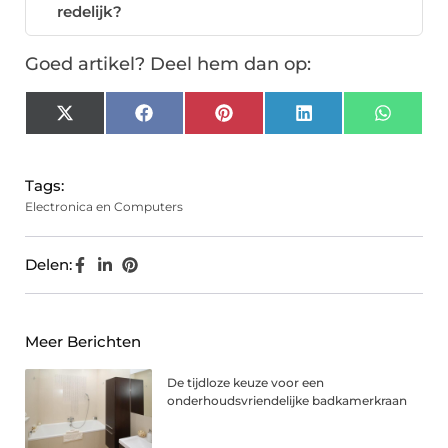
redelijk?
Goed artikel? Deel hem dan op:
X
Facebook
Pinterest
LinkedIn
Whats
(Twitter)
Tags:
Electronica en Computers
Delen:
Meer Berichten
De tijdloze keuze voor een
onderhoudsvriendelijke badkamerkraan