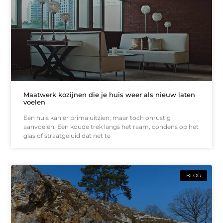
Maatwerk kozijnen die je huis weer als nieuw laten
voelen
Een huis kan er prima uitzien, maar toch onrustig
aanvoelen. Een koude trek langs het raam, condens op het
glas of straatgeluid dat net te
BLOG