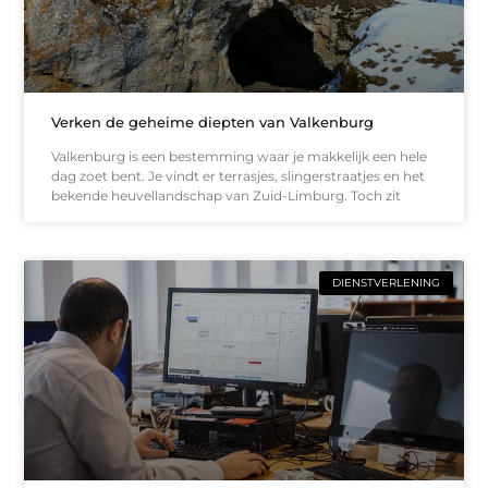
Verken de geheime diepten van Valkenburg
Valkenburg is een bestemming waar je makkelijk een hele
dag zoet bent. Je vindt er terrasjes, slingerstraatjes en het
bekende heuvellandschap van Zuid-Limburg. Toch zit
DIENSTVERLENING