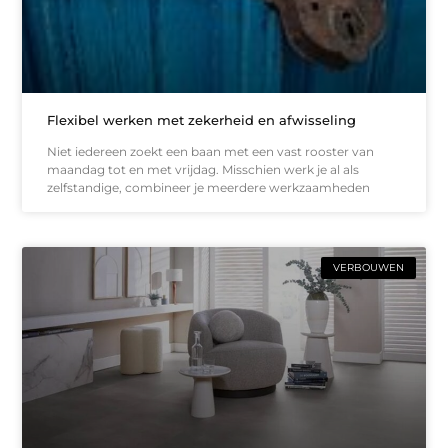
Flexibel werken met zekerheid en afwisseling
Niet iedereen zoekt een baan met een vast rooster van
maandag tot en met vrijdag. Misschien werk je al als
zelfstandige, combineer je meerdere werkzaamheden
VERBOUWEN