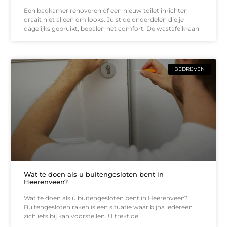
Een badkamer renoveren of een nieuw toilet inrichten
draait niet alleen om looks. Juist de onderdelen die je
dagelijks gebruikt, bepalen het comfort. De wastafelkraan
BEDRIJVEN
Wat te doen als u buitengesloten bent in
Heerenveen?
Wat te doen als u buitengesloten bent in Heerenveen?
Buitengesloten raken is een situatie waar bijna iedereen
zich iets bij kan voorstellen. U trekt de