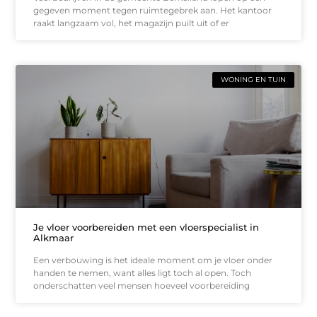
gegeven moment tegen ruimtegebrek aan. Het kantoor
raakt langzaam vol, het magazijn puilt uit of er
WONING EN TUIN
Je vloer voorbereiden met een vloerspecialist in
Alkmaar
Een verbouwing is het ideale moment om je vloer onder
handen te nemen, want alles ligt toch al open. Toch
onderschatten veel mensen hoeveel voorbereiding