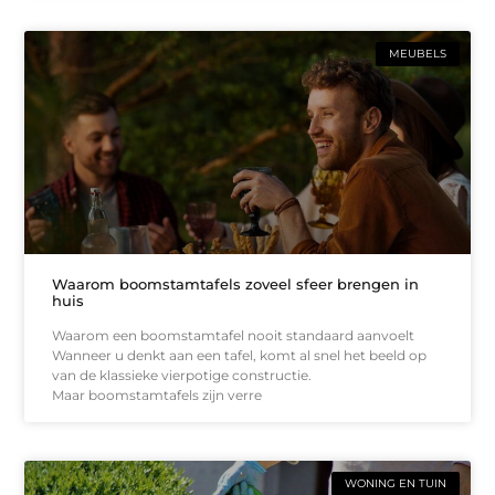
MEUBELS
Waarom boomstamtafels zoveel sfeer brengen in
huis
Waarom een boomstamtafel nooit standaard aanvoelt
Wanneer u denkt aan een tafel, komt al snel het beeld op
van de klassieke vierpotige constructie.
Maar boomstamtafels zijn verre
WONING EN TUIN