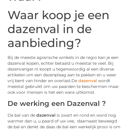
Waar koop je een
dazenval in de
aanbieding?
Bij de meeste agrarische winkels in de regio kan je een
dazenval kopen, echter betaald u meestal te veel. Bij
dazenvanger.nl koopt u tegenwoordig al een diverse
artikelen om een dazenplaag aan te pakken en u weer
vrij bent van hinder en overlast.De
dazenval
wordt
meestal gebruikt om uw paarden te beschermen maar
ook voor mensen is het een ware uitkomst.
De werking een Dazenval ?
De bal van de
dazenval
is zwart en rond en word nog
warmer dan u, u paard of uw vee, daarnaast beweegd
de bal en denkt de daas de bal een werkelijk prooi is om