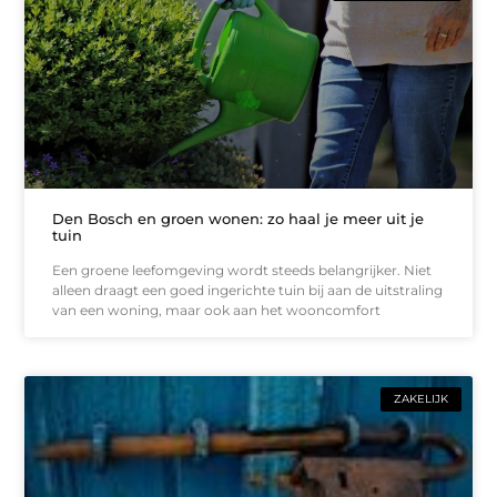
Den Bosch en groen wonen: zo haal je meer uit je
tuin
Een groene leefomgeving wordt steeds belangrijker. Niet
alleen draagt een goed ingerichte tuin bij aan de uitstraling
van een woning, maar ook aan het wooncomfort
ZAKELIJK