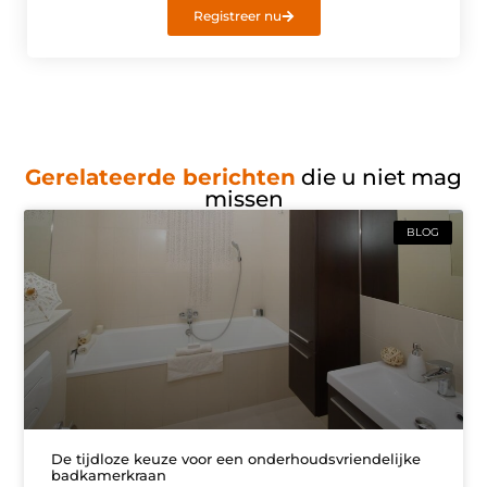
Registreer nu
Gerelateerde berichten
die u niet mag
missen
BLOG
De tijdloze keuze voor een onderhoudsvriendelijke
badkamerkraan