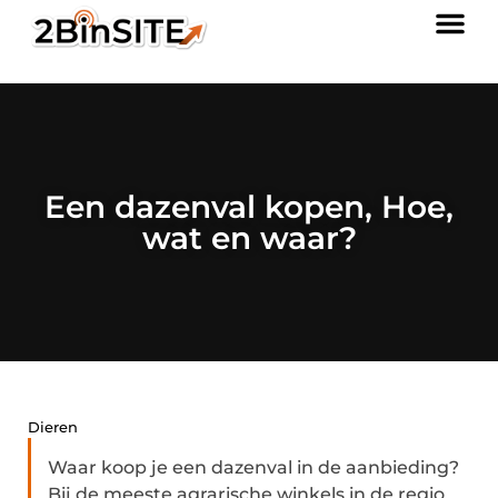
Een dazenval kopen, Hoe,
wat en waar?
Dieren
Waar koop je een dazenval in de aanbieding?
Bij de meeste agrarische winkels in de regio