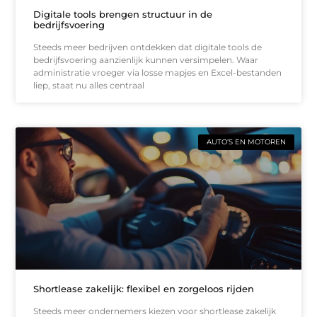
Digitale tools brengen structuur in de
bedrijfsvoering
Steeds meer bedrijven ontdekken dat digitale tools de
bedrijfsvoering aanzienlijk kunnen versimpelen. Waar
administratie vroeger via losse mapjes en Excel-bestanden
liep, staat nu alles centraal
AUTO’S EN MOTOREN
Shortlease zakelijk: flexibel en zorgeloos rijden
Steeds meer ondernemers kiezen voor shortlease zakelijk