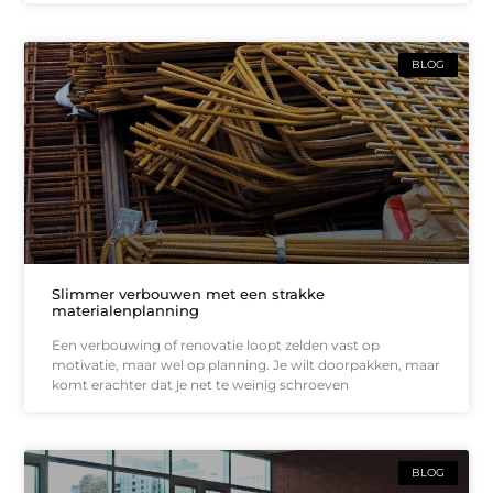
BLOG
Slimmer verbouwen met een strakke
materialenplanning
Een verbouwing of renovatie loopt zelden vast op
motivatie, maar wel op planning. Je wilt doorpakken, maar
komt erachter dat je net te weinig schroeven
BLOG