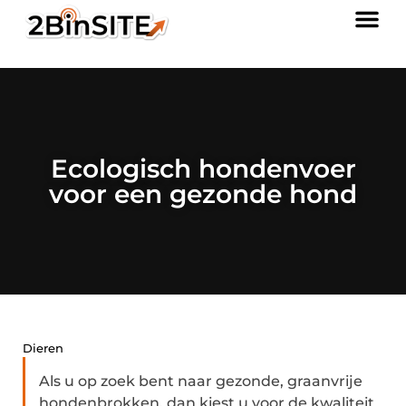
Ecologisch hondenvoer
voor een gezonde hond
Dieren
Als u op zoek bent naar gezonde, graanvrije
hondenbrokken, dan kiest u voor de kwaliteit