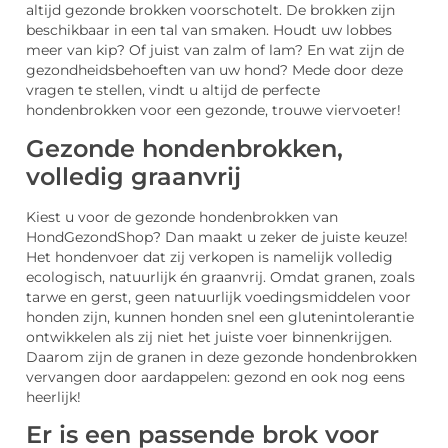
altijd gezonde brokken voorschotelt. De brokken zijn
beschikbaar in een tal van smaken. Houdt uw lobbes
meer van kip? Of juist van zalm of lam? En wat zijn de
gezondheidsbehoeften van uw hond? Mede door deze
vragen te stellen, vindt u altijd de perfecte
hondenbrokken voor een gezonde, trouwe viervoeter!
Gezonde hondenbrokken,
volledig graanvrij
Kiest u voor de gezonde hondenbrokken van
HondGezondShop? Dan maakt u zeker de juiste keuze!
Het hondenvoer dat zij verkopen is namelijk volledig
ecologisch, natuurlijk én graanvrij. Omdat granen, zoals
tarwe en gerst, geen natuurlijk voedingsmiddelen voor
honden zijn, kunnen honden snel een glutenintolerantie
ontwikkelen als zij niet het juiste voer binnenkrijgen.
Daarom zijn de granen in deze gezonde hondenbrokken
vervangen door aardappelen: gezond en ook nog eens
heerlijk!
Er is een passende brok voor