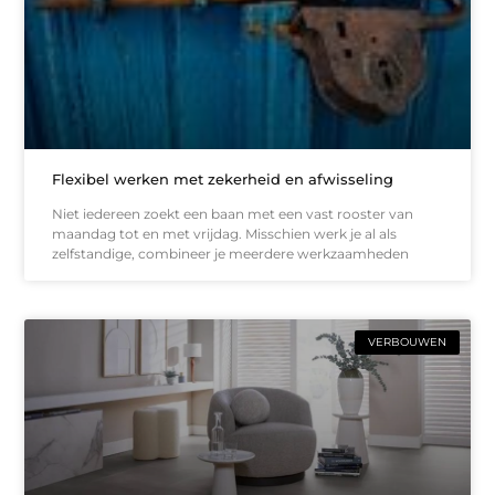
Flexibel werken met zekerheid en afwisseling
Niet iedereen zoekt een baan met een vast rooster van
maandag tot en met vrijdag. Misschien werk je al als
zelfstandige, combineer je meerdere werkzaamheden
VERBOUWEN