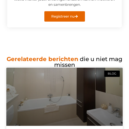
en samenbrengen.
Registreer nu
Gerelateerde berichten
die u niet mag
missen
BLOG