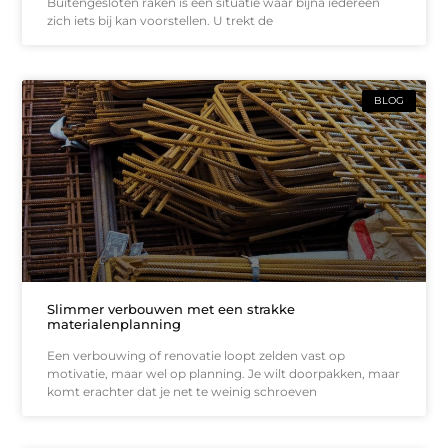
Buitengesloten raken is een situatie waar bijna iedereen
zich iets bij kan voorstellen. U trekt de
BLOG
Slimmer verbouwen met een strakke
materialenplanning
Een verbouwing of renovatie loopt zelden vast op
motivatie, maar wel op planning. Je wilt doorpakken, maar
komt erachter dat je net te weinig schroeven