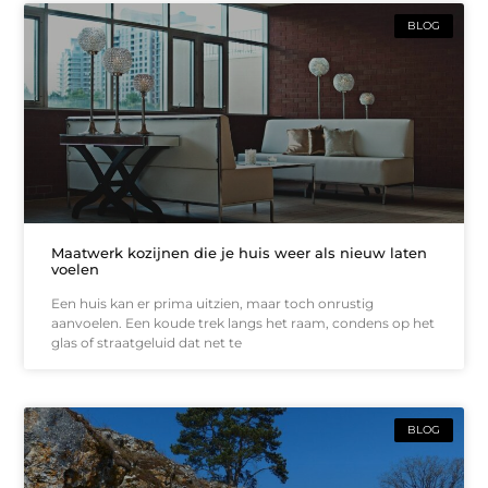
BLOG
Maatwerk kozijnen die je huis weer als nieuw laten
voelen
Een huis kan er prima uitzien, maar toch onrustig
aanvoelen. Een koude trek langs het raam, condens op het
glas of straatgeluid dat net te
BLOG