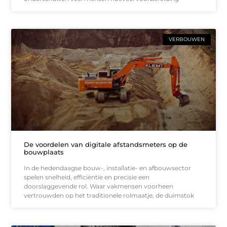
VERBOUWEN
De voordelen van digitale afstandsmeters op de
bouwplaats
In de hedendaagse bouw-, installatie- en afbouwsector
spelen snelheid, efficiëntie en precisie een
doorslaggevende rol. Waar vakmensen voorheen
vertrouwden op het traditionele rolmaatje, de duimstok