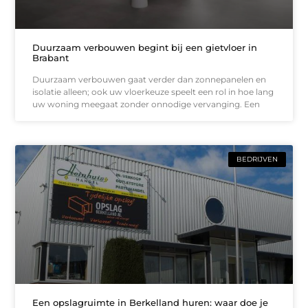
Duurzaam verbouwen begint bij een gietvloer in
Brabant
Duurzaam verbouwen gaat verder dan zonnepanelen en
isolatie alleen; ook uw vloerkeuze speelt een rol in hoe lang
uw woning meegaat zonder onnodige vervanging. Een
BEDRIJVEN
Een opslagruimte in Berkelland huren: waar doe je