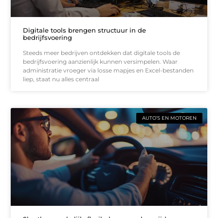
Digitale tools brengen structuur in de
bedrijfsvoering
Steeds meer bedrijven ontdekken dat digitale tools de
bedrijfsvoering aanzienlijk kunnen versimpelen. Waar
administratie vroeger via losse mapjes en Excel-bestanden
liep, staat nu alles centraal
AUTO’S EN MOTOREN