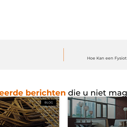
Hoe Kan een Fysiot
eerde berichten
die u niet ma
BLOG