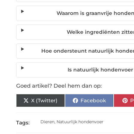
Waarom is graanvrije honde
Welke ingrediënten zitte
Hoe ondersteunt natuurlijk hond
Is natuurlijk hondenvoer
Goed artikel? Deel hem dan op:
X (Twitter)
Facebook
P
Dieren
,
Natuurlijk hondenvoer
Tags: