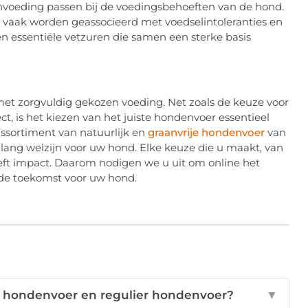
voeding passen bij de voedingsbehoeften van de hond.
 vaak worden geassocieerd met voedselintoleranties en
en essentiële vetzuren die samen een sterke basis
met zorgvuldig gekozen voeding. Net zoals de keuze voor
ect, is het kiezen van het juiste hondenvoer essentieel
ssortiment van natuurlijk en
graanvrije hondenvoer
van
ng welzijn voor uw hond. Elke keuze die u maakt, van
eeft impact. Daarom nodigen we u uit om online het
nde toekomst voor uw hond.
ijk hondenvoer en regulier hondenvoer?
▼