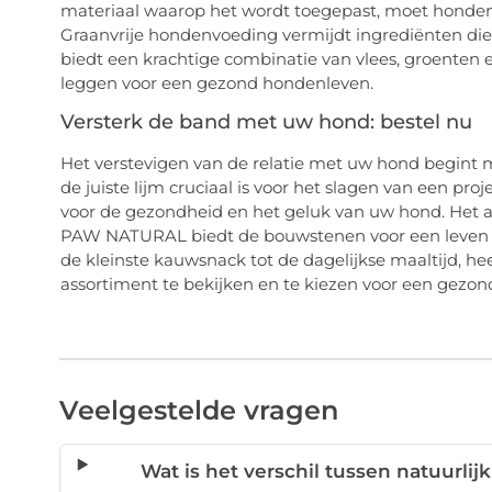
materiaal waarop het wordt toegepast, moet honden
Graanvrije hondenvoeding vermijdt ingrediënten die
biedt een krachtige combinatie van vlees, groenten 
leggen voor een gezond hondenleven.
Versterk de band met uw hond: bestel nu
Het verstevigen van de relatie met uw hond begint 
de juiste lijm cruciaal is voor het slagen van een proj
voor de gezondheid en het geluk van uw hond. Het a
PAW NATURAL biedt de bouwstenen voor een leven la
de kleinste kauwsnack tot de dagelijkse maaltijd, h
assortiment te bekijken en te kiezen voor een gezo
Veelgestelde vragen
Wat is het verschil tussen natuurl