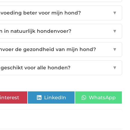
nvoeding beter voor mijn hond?
▼
n in natuurlijk hondenvoer?
▼
envoer de gezondheid van mijn hond?
▼
 geschikt voor alle honden?
▼
interest
LinkedIn
WhatsApp