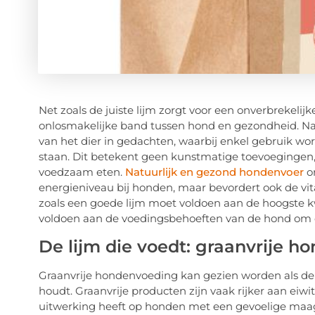
Net zoals de juiste lijm zorgt voor een onverbrekelij
onlosmakelijke band tussen hond en gezondheid. Nat
van het dier in gedachten, waarbij enkel gebruik wo
staan. Dit betekent geen kunstmatige toevoegingen,
voedzaam eten.
Natuurlijk en gezond hondenvoer
o
energieniveau bij honden, maar bevordert ook de vital
zoals een goede lijm moet voldoen aan de hoogste k
voldoen aan de voedingsbehoeften van de hond om 
De lijm die voedt: graanvrije 
Graanvrije hondenvoeding kan gezien worden als de s
houdt. Graanvrije producten zijn vaak rijker aan eiw
uitwerking heeft op honden met een gevoelige maag o