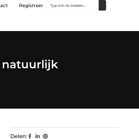
act
Registreer
natuurlijk
Delen: