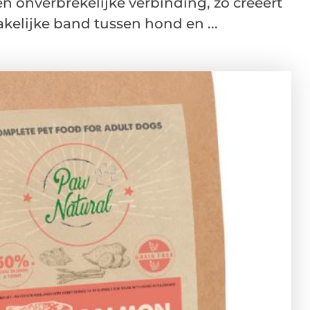
een onverbrekelijke verbinding, zo creëert
elijke band tussen hond en ...