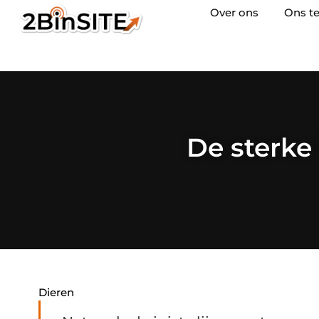
Over ons
Ons t
De sterke
Dieren