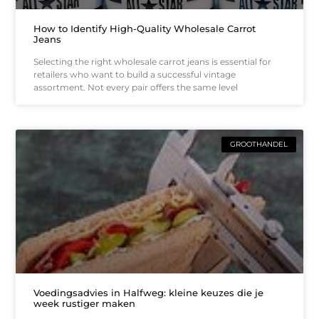
How to Identify High-Quality Wholesale Carrot
Jeans
Selecting the right wholesale carrot jeans is essential for
retailers who want to build a successful vintage
assortment. Not every pair offers the same level
GROOTHANDEL
Voedingsadvies in Halfweg: kleine keuzes die je
week rustiger maken