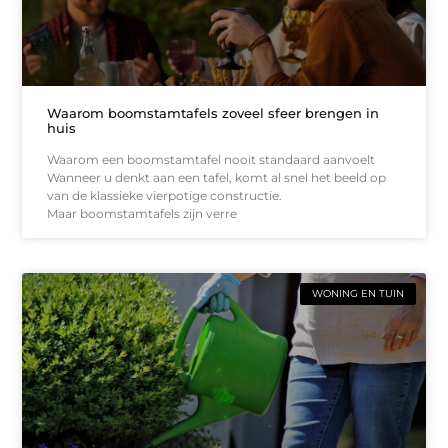
Waarom boomstamtafels zoveel sfeer brengen in
huis
Waarom een boomstamtafel nooit standaard aanvoelt
Wanneer u denkt aan een tafel, komt al snel het beeld op
van de klassieke vierpotige constructie.
Maar boomstamtafels zijn verre
WONING EN TUIN