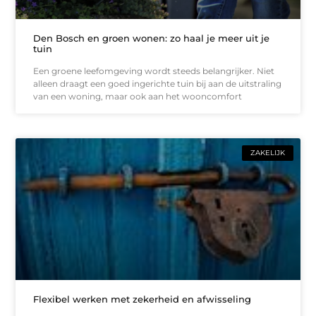
Den Bosch en groen wonen: zo haal je meer uit je
tuin
Een groene leefomgeving wordt steeds belangrijker. Niet
alleen draagt een goed ingerichte tuin bij aan de uitstraling
van een woning, maar ook aan het wooncomfort
ZAKELIJK
Flexibel werken met zekerheid en afwisseling