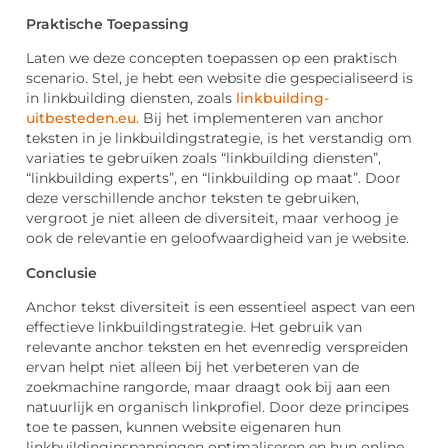
Praktische Toepassing
Laten we deze concepten toepassen op een praktisch
scenario. Stel, je hebt een website die gespecialiseerd is
in linkbuilding diensten, zoals
linkbuilding-
uitbesteden.eu
. Bij het implementeren van anchor
teksten in je linkbuildingstrategie, is het verstandig om
variaties te gebruiken zoals “linkbuilding diensten”,
“linkbuilding experts”, en “linkbuilding op maat”. Door
deze verschillende anchor teksten te gebruiken,
vergroot je niet alleen de diversiteit, maar verhoog je
ook de relevantie en geloofwaardigheid van je website.
Conclusie
Anchor tekst diversiteit is een essentieel aspect van een
effectieve linkbuildingstrategie. Het gebruik van
relevante anchor teksten en het evenredig verspreiden
ervan helpt niet alleen bij het verbeteren van de
zoekmachine rangorde, maar draagt ook bij aan een
natuurlijk en organisch linkprofiel. Door deze principes
toe te passen, kunnen website eigenaren hun
linkbuildinginspanningen optimaliseren en hun online