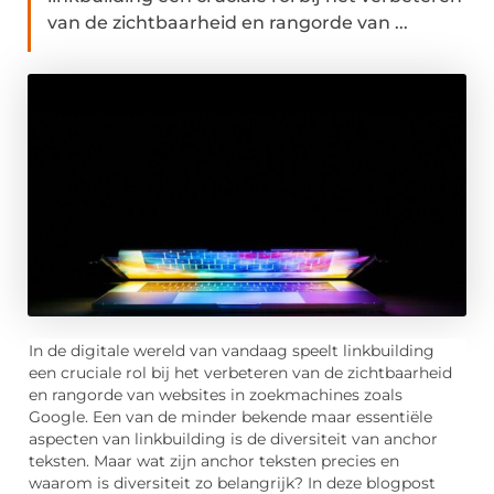
van de zichtbaarheid en rangorde van ...
In de digitale wereld van vandaag speelt linkbuilding
een cruciale rol bij het verbeteren van de zichtbaarheid
en rangorde van websites in zoekmachines zoals
Google. Een van de minder bekende maar essentiële
aspecten van linkbuilding is de diversiteit van anchor
teksten. Maar wat zijn anchor teksten precies en
waarom is diversiteit zo belangrijk? In deze blogpost