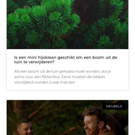
Is een mini hijskraan geschikt om een boom uit de
tuin te verwijderen?
Als een boom uit de tuin gehaald moet worden, sta je
soms voor een flinke klus. Eerst moeten de takken
verwijderd worden (vaak met een
MEUBELS