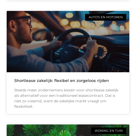
AUTO’S EN MOTOREN
Shortlease zakelijk: flexibel en zorgeloos rijden
Steeds meer ondernemers kiezen voor shortlease zakelijk
als alternatief voor een traditioneel leasecontract. Dat is
niet zo vreemd, want de zakelijke markt vraagt om
flexibiliteit.
WONING EN TUIN