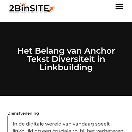
Het Belang van Anchor
Tekst Diversiteit in
Linkbuilding
Dienstverlening
In de digitale wereld van vandaag speelt
linkbuilding een cruciale rol bij het verbeteren