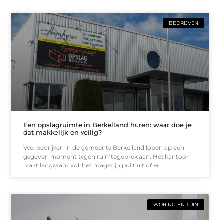
BEDRIJVEN
Een opslagruimte in Berkelland huren: waar doe je
dat makkelijk en veilig?
Veel bedrijven in de gemeente Berkelland lopen op een
gegeven moment tegen ruimtegebrek aan. Het kantoor
raakt langzaam vol, het magazijn puilt uit of er
WONING EN TUIN