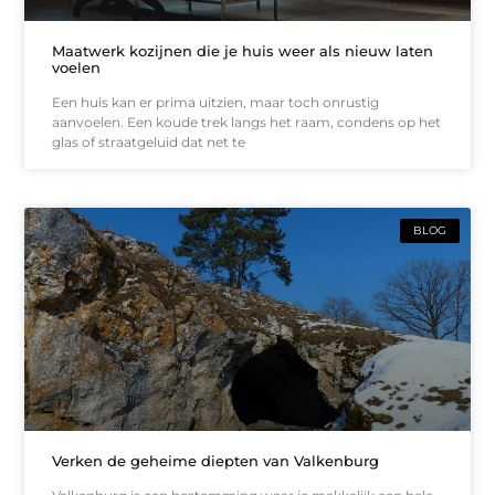
Maatwerk kozijnen die je huis weer als nieuw laten
voelen
Een huis kan er prima uitzien, maar toch onrustig
aanvoelen. Een koude trek langs het raam, condens op het
glas of straatgeluid dat net te
BLOG
Verken de geheime diepten van Valkenburg