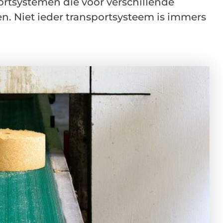
portsystemen die voor verschillende
. Niet ieder transportsysteem is immers