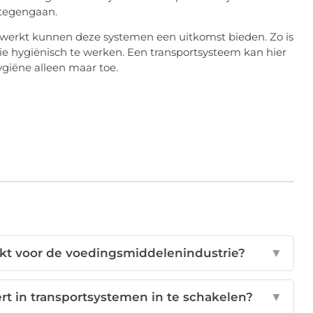
 tegengaan.
 werkt kunnen deze systemen een uitkomst bieden. Zo is
ie hygiënisch te werken. Een transportsysteem kan hier
giëne alleen maar toe.
ikt voor de voedingsmiddelenindustrie?
▼
rt in transportsystemen in te schakelen?
▼