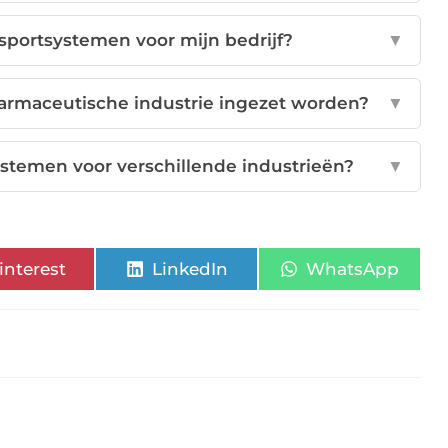
nsportsystemen voor mijn bedrijf?
▼
armaceutische industrie ingezet worden?
▼
systemen voor verschillende industrieën?
▼
interest
LinkedIn
WhatsApp