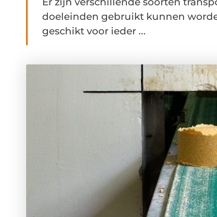
Er zijn verschillende soorten trans
doeleinden gebruikt kunnen worden
geschikt voor ieder ...