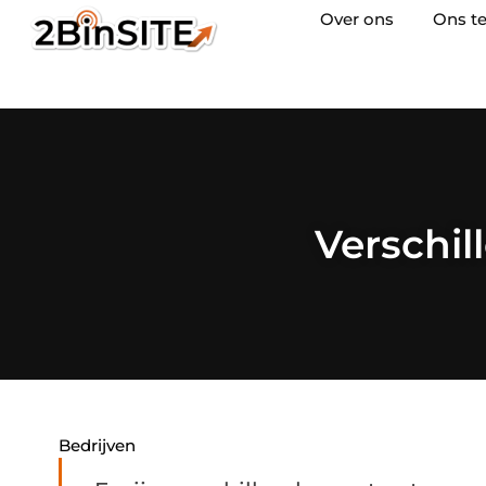
Over ons
Ons t
Verschil
Bedrijven