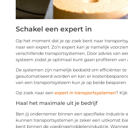
Schakel een expert in
Op het moment dat je op zoek bent naar transportsy
naar een expert. Zo’n expert kan je namelijk voorzien
verschillende transportsystemen. Door advies van een e
systeem zodat je optimaal kunt gaan profiteren van a
De systemen zijn namelijk bedoeld om efficiënter te
geautomatiseerd worden en kan er kostenbesparend 
van een transportsysteem kun je op beide besparen.
Op zoek naar een
expert in transportsystemen
? Kij
Haal het maximale uit je bedrijf
Ben jij ondernemer binnen een specifieke industrie e
kunnen transportsystemen je zeker een uitkomst bie
bent binnen de voedingsmiddelenindustrie. Wanneer d