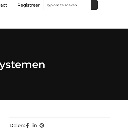
act
Registreer
tsystemen
Delen: