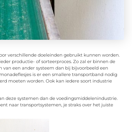
 voor verschillende doeleinden gebruikt kunnen worden.
eder productie- of sorteerproces. Zo zal er binnen de
van een ander systeem dan bij bijvoorbeeld een
limonadeflesjes is er een smallere transportband nodig
erd moeten worden. Ook kan iedere soort industrie
 aan deze systemen dan de voedingsmiddelenindustrie.
bent naar transportsystemen, je straks over het juiste