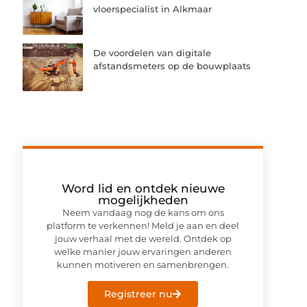
vloerspecialist in Alkmaar
De voordelen van digitale
afstandsmeters op de bouwplaats
Word lid en ontdek nieuwe
mogelijkheden
Neem vandaag nog de kans om ons
platform te verkennen! Meld je aan en deel
jouw verhaal met de wereld. Ontdek op
welke manier jouw ervaringen anderen
kunnen motiveren en samenbrengen.
Registreer nu