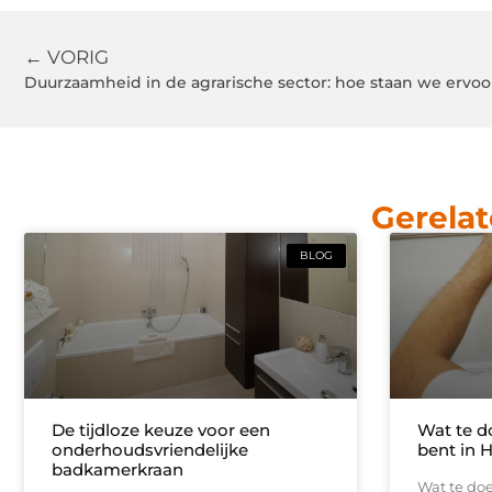
← VORIG
Duurzaamheid in de agrarische sector: hoe staan we ervoo
Gerelat
BLOG
De tijdloze keuze voor een
Wat te d
onderhoudsvriendelijke
bent in 
badkamerkraan
Wat te doe