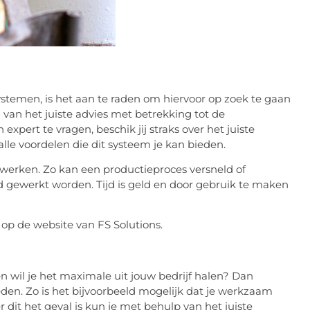
stemen, is het aan te raden om hiervoor op zoek te gaan
 van het juiste advies met betrekking tot de
xpert te vragen, beschik jij straks over het juiste
lle voordelen die dit systeem je kan bieden.
 werken. Zo kan een productieproces versneld of
gewerkt worden. Tijd is geld en door gebruik te maken
k op de website van FS Solutions.
n wil je het maximale uit jouw bedrijf halen? Dan
den. Zo is het bijvoorbeeld mogelijk dat je werkzaam
it het geval is kun je met behulp van het juiste