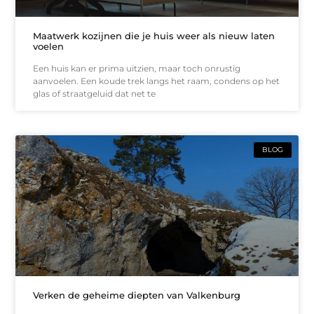
Maatwerk kozijnen die je huis weer als nieuw laten
voelen
Een huis kan er prima uitzien, maar toch onrustig
aanvoelen. Een koude trek langs het raam, condens op het
glas of straatgeluid dat net te
BLOG
Verken de geheime diepten van Valkenburg