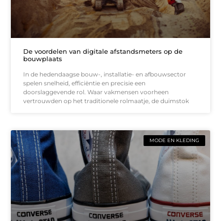
De voordelen van digitale afstandsmeters op de
bouwplaats
In de hedendaagse bouw-, installatie- en afbouwsector
spelen snelheid, efficiëntie en precisie een
doorslaggevende rol. Waar vakmensen voorheen
vertrouwden op het traditionele rolmaatje, de duimstok
MODE EN KLEDING