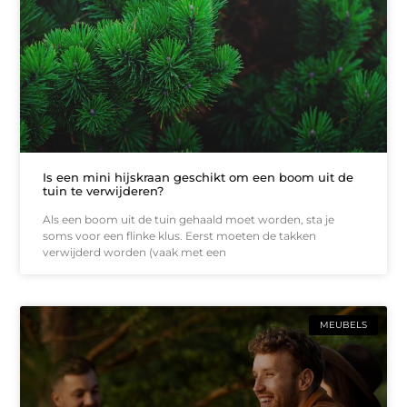
Is een mini hijskraan geschikt om een boom uit de
tuin te verwijderen?
Als een boom uit de tuin gehaald moet worden, sta je
soms voor een flinke klus. Eerst moeten de takken
verwijderd worden (vaak met een
MEUBELS