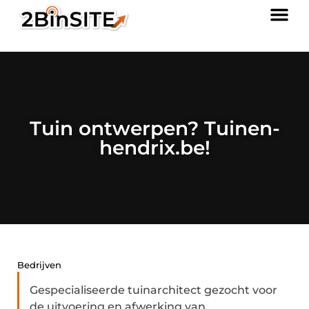
Tuin ontwerpen? Tuinen-
hendrix.be!
Bedrijven
Gespecialiseerde tuinarchitect gezocht voor
de uitvoering en afwerking van