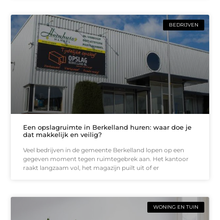
BEDRIJVEN
Een opslagruimte in Berkelland huren: waar doe je
dat makkelijk en veilig?
Veel bedrijven in de gemeente Berkelland lopen op een
gegeven moment tegen ruimtegebrek aan. Het kantoor
raakt langzaam vol, het magazijn puilt uit of er
WONING EN TUIN