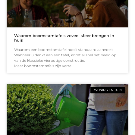
Waarom boomstamtafels zoveel sfeer brengen in
huis
Waarom een boomstamtafel nooit standaard aanvoelt
Wanneer u denkt aan een tafel, komt al snel het beeld op
van de klassieke vierpotige constructie.
Maar boomstamtafels zijn verre
WONING EN TUIN