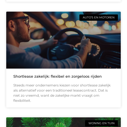
AUTO’S EN MOTOREN
Shortlease zakelijk: flexibel en zorgeloos rijden
Steeds meer ondernemers kiezen voor shortlease zakelijk
als alternatief voor een traditioneel leasecontract. Dat is
niet zo vreemd, want de zakelijke markt vraagt om
flexibiliteit.
WONING EN TUIN