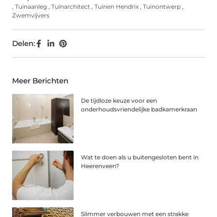
,
Tuinaanleg
,
Tuinarchitect
,
Tuinen Hendrix
,
Tuinontwerp
,
Zwemvijvers
Delen:
Meer Berichten
De tijdloze keuze voor een
onderhoudsvriendelijke badkamerkraan
Wat te doen als u buitengesloten bent in
Heerenveen?
Slimmer verbouwen met een strakke