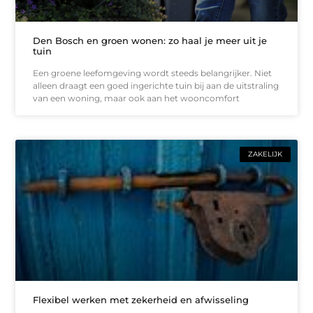
Den Bosch en groen wonen: zo haal je meer uit je
tuin
Een groene leefomgeving wordt steeds belangrijker. Niet
alleen draagt een goed ingerichte tuin bij aan de uitstraling
van een woning, maar ook aan het wooncomfort
ZAKELIJK
Flexibel werken met zekerheid en afwisseling