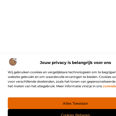
Jouw privacy is belangrijk voor ons
Wij gebruiken cookies en vergelijkbare technologieën om te begrijpen
website gebruikt en om waardevolle ervaringen te bieden. Cookies w
voor verschillende doeleinden, zoals het tonen van gepersonaliseerde
het meten van het sitegebruik. Meer informatie vind je in ons
cookieb
Alles Toestaan
Cookies Beheren