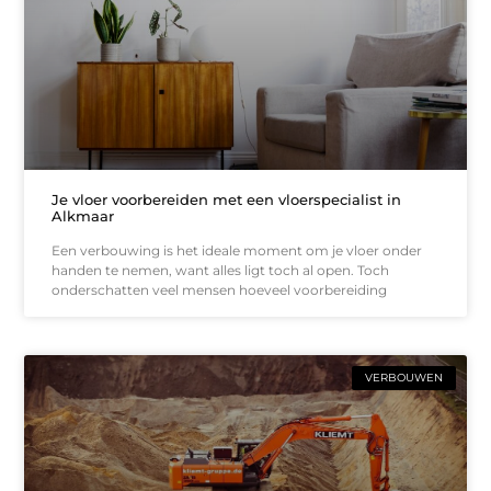
Je vloer voorbereiden met een vloerspecialist in
Alkmaar
Een verbouwing is het ideale moment om je vloer onder
handen te nemen, want alles ligt toch al open. Toch
onderschatten veel mensen hoeveel voorbereiding
VERBOUWEN