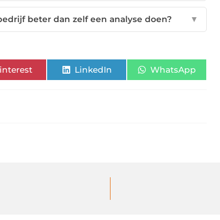
edrijf beter dan zelf een analyse doen?
▼
interest
LinkedIn
WhatsApp