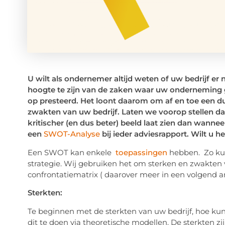
U wilt als ondernemer altijd weten of uw bedrijf e
hoogte te zijn van de zaken waar uw onderneming 
op presteerd. Het loont daarom om af en toe een dui
zwakten van uw bedrijf. Laten we voorop stellen dat
kritischer (en dus beter) beeld laat zien dan wannee
een
SWOT-Analyse
bij ieder adviesrapport. Wilt u h
Een SWOT kan enkele
toepassingen
hebben. Zo kun
strategie. Wij gebruiken het om sterken en zwakten va
confrontatiematrix ( daarover meer in een volgend art
Sterkten:
Te beginnen met de sterkten van uw bedrijf, hoe ku
dit te doen via theoretische modellen. De sterkten zi