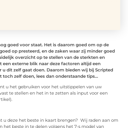
r nog goed voor staat. Het is daarom goed om op de
goed op presteerd, en de zaken waar zij minder goed
delijk overzicht op te stellen van de sterkten en
 een externe blik naar deze factoren altijd een
r u dit zelf gaat doen. Daarom bieden wij bij Scripted
et toch zelf doen, lees dan onderstaande tips…
t u het gebruiken voor het uitstippelen van uw
st te stellen en het in te zetten als input voor een
ikel).
nt u deze het beste in kaart brengen? Wij raden aan om
jn het beste in te delen volgens het 7-s model van