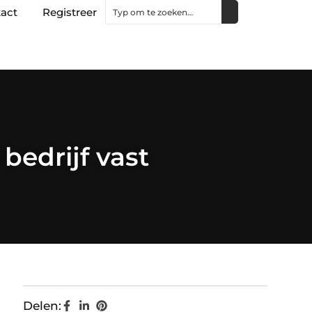
act
Registreer
bedrijf vast
Delen: