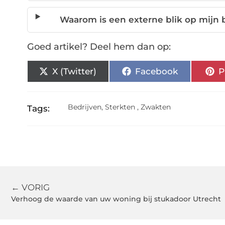
Waarom is een externe blik op mijn b
Goed artikel? Deel hem dan op:
X (Twitter)
Facebook
P
Bedrijven
,
Sterkten
,
Zwakten
Tags:
← VORIG
Verhoog de waarde van uw woning bij stukadoor Utrecht