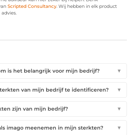
 van
Scripted Consultancy
. Wij hebben in elk product
 advies.
 is het belangrijk voor mijn bedrijf?
▼
rkten van mijn bedrijf te identificeren?
▼
ten zijn van mijn bedrijf?
▼
 als imago meenemen in mijn sterkten?
▼