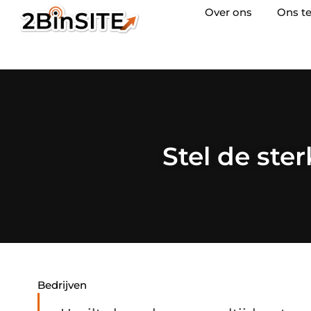
Over ons
Ons t
Stel de ste
Bedrijven