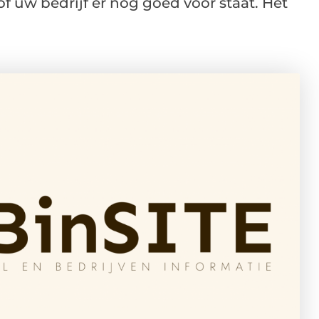
of uw bedrijf er nog goed voor staat. Het