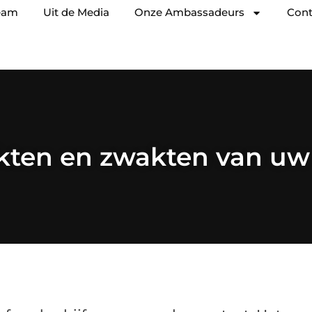
eam
Uit de Media
Onze Ambassadeurs
Cont
rkten en zwakten van uw 