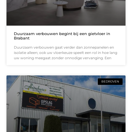
Duurzaam verbouwen begint bij een gietvloer in
Brabant
Duurzaam verbouwen gaat verder dan zonnepanelen en
isolatie alleen; ook uw vloerkeuze speelt een rol in hoe lang
uw woning meegaat zonder onnodige vervanging. Een
BEDRIJVEN