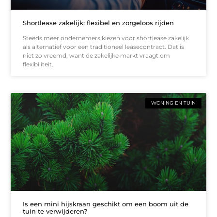
Shortlease zakelijk: flexibel en zorgeloos rijden
Steeds meer ondernemers kiezen voor shortlease zakelijk
als alternatief voor een traditioneel leasecontract. Dat is
niet zo vreemd, want de zakelijke markt vraagt om
flexibiliteit.
WONING EN TUIN
Is een mini hijskraan geschikt om een boom uit de
tuin te verwijderen?