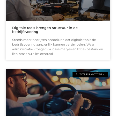
Digitale tools brengen structuur in de
bedrijfsvoering
Steeds meer bedrijven ontdekken dat digitale tools de
bedrijfsvoering aanzienlijk kunnen versimpelen. Waar
administratie vroeger via losse mapjes en Excel-bestanden
liep, staat nu alles centraal
AUTO’S EN MOTOREN