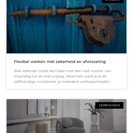
Flexibel werken met zekerheid en afwisseling
Niet iedereen zoekt een baan met een vast rooster van
maandag tot en met vrijdag. Misschien werk je al als
zelfstandige, combineer je meerdere werkzaamheden
VERBOUWEN