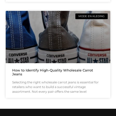
MODE EN KLEDING
How to Identify High-Quality Wholesale Carrot
Jeans
Selecting the right wholesale carrot jeans is essential for
retailers who want to build a successful vintage
assortment. Not every pair offers the same level