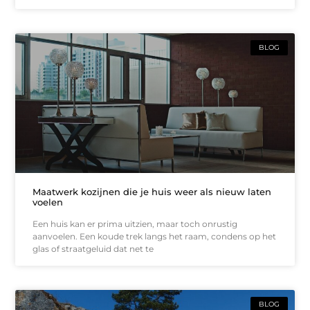
BLOG
Maatwerk kozijnen die je huis weer als nieuw laten
voelen
Een huis kan er prima uitzien, maar toch onrustig
aanvoelen. Een koude trek langs het raam, condens op het
glas of straatgeluid dat net te
BLOG