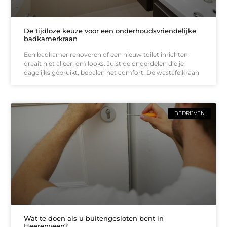
De tijdloze keuze voor een onderhoudsvriendelijke
badkamerkraan
Een badkamer renoveren of een nieuw toilet inrichten
draait niet alleen om looks. Juist de onderdelen die je
dagelijks gebruikt, bepalen het comfort. De wastafelkraan
BEDRIJVEN
Wat te doen als u buitengesloten bent in
Heerenveen?