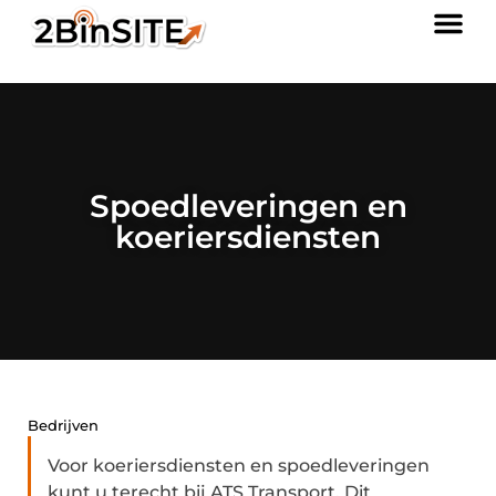
Spoedleveringen en
koeriersdiensten
Bedrijven
Voor koeriersdiensten en spoedleveringen
kunt u terecht bij ATS Transport. Dit