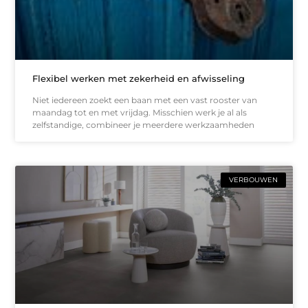
Flexibel werken met zekerheid en afwisseling
Niet iedereen zoekt een baan met een vast rooster van
maandag tot en met vrijdag. Misschien werk je al als
zelfstandige, combineer je meerdere werkzaamheden
VERBOUWEN