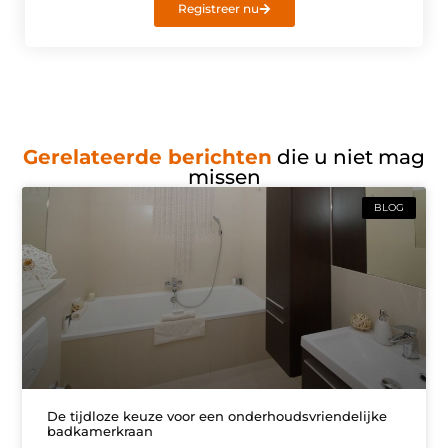
Registreer nu
Gerelateerde berichten
die u niet mag
missen
BLOG
De tijdloze keuze voor een onderhoudsvriendelijke
badkamerkraan