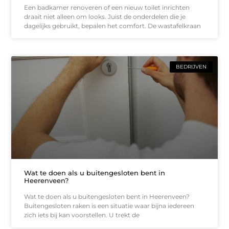
Een badkamer renoveren of een nieuw toilet inrichten
draait niet alleen om looks. Juist de onderdelen die je
dagelijks gebruikt, bepalen het comfort. De wastafelkraan
BEDRIJVEN
Wat te doen als u buitengesloten bent in
Heerenveen?
Wat te doen als u buitengesloten bent in Heerenveen?
Buitengesloten raken is een situatie waar bijna iedereen
zich iets bij kan voorstellen. U trekt de