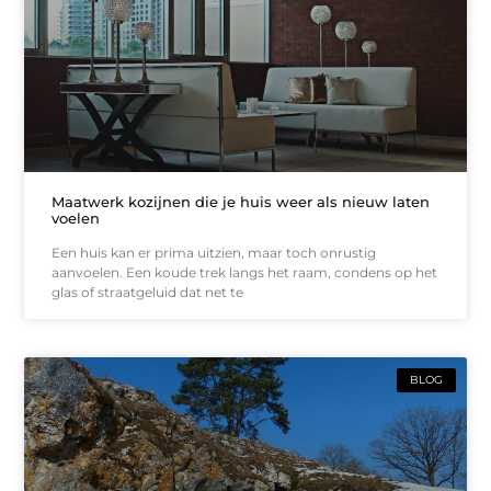
Maatwerk kozijnen die je huis weer als nieuw laten
voelen
Een huis kan er prima uitzien, maar toch onrustig
aanvoelen. Een koude trek langs het raam, condens op het
glas of straatgeluid dat net te
BLOG