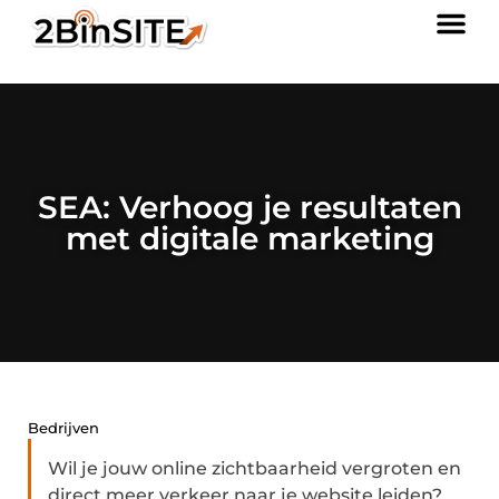
SEA: Verhoog je resultaten
met digitale marketing
Bedrijven
Wil je jouw online zichtbaarheid vergroten en
direct meer verkeer naar je website leiden?