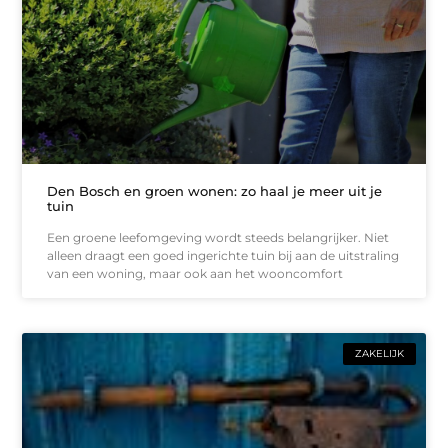
Den Bosch en groen wonen: zo haal je meer uit je
tuin
Een groene leefomgeving wordt steeds belangrijker. Niet
alleen draagt een goed ingerichte tuin bij aan de uitstraling
van een woning, maar ook aan het wooncomfort
ZAKELIJK