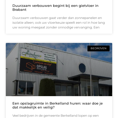
Duurzaam verbouwen begint bij een gietvloer in
Brabant
Duurzaam verbouwen gaat verder dan zonnepanelen en
isolatie alleen; ook uw vloerkeuze speelt een rol in hoe lang
uw woning meegaat zonder onnodige vervanging. Een
BEDRIJVEN
Een opslagruimte in Berkelland huren: waar doe je
dat makkelijk en veilig?
Veel bedrijven in de gemeente Berkelland lopen op een