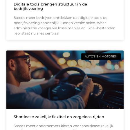
Digitale tools brengen structuur in de
bedrijfsvoering
Steeds meer bedrijven ontdekken dat digitale tools de
bedrijfsvoering aanzienlijk kunnen versimpelen. Waar
administratie vroeger via losse mapjes en Excel-bestanden
liep, staat nu alles centraal
AUTO’S EN MOTOREN
Shortlease zakelijk: flexibel en zorgeloos rijden
Steeds meer ondernemers kiezen voor shortlease zakelijk