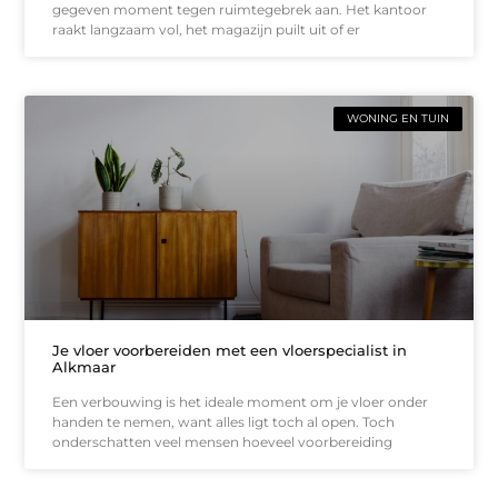
gegeven moment tegen ruimtegebrek aan. Het kantoor
raakt langzaam vol, het magazijn puilt uit of er
WONING EN TUIN
Je vloer voorbereiden met een vloerspecialist in
Alkmaar
Een verbouwing is het ideale moment om je vloer onder
handen te nemen, want alles ligt toch al open. Toch
onderschatten veel mensen hoeveel voorbereiding