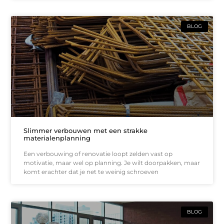
BLOG
Slimmer verbouwen met een strakke
materialenplanning
Een verbouwing of renovatie loopt zelden vast op
motivatie, maar wel op planning. Je wilt doorpakken, maar
komt erachter dat je net te weinig schroeven
BLOG