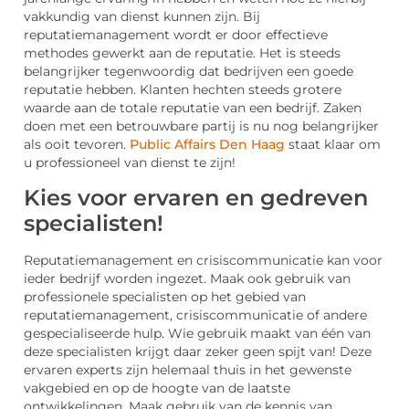
vakkundig van dienst kunnen zijn. Bij
reputatiemanagement wordt er door effectieve
methodes gewerkt aan de reputatie. Het is steeds
belangrijker tegenwoordig dat bedrijven een goede
reputatie hebben. Klanten hechten steeds grotere
waarde aan de totale reputatie van een bedrijf. Zaken
doen met een betrouwbare partij is nu nog belangrijker
als ooit tevoren.
Public Affairs Den Haag
staat klaar om
u professioneel van dienst te zijn!
Kies voor ervaren en gedreven
specialisten!
Reputatiemanagement en crisiscommunicatie kan voor
ieder bedrijf worden ingezet. Maak ook gebruik van
professionele specialisten op het gebied van
reputatiemanagement, crisiscommunicatie of andere
gespecialiseerde hulp. Wie gebruik maakt van één van
deze specialisten krijgt daar zeker geen spijt van! Deze
ervaren experts zijn helemaal thuis in het gewenste
vakgebied en op de hoogte van de laatste
ontwikkelingen. Maak gebruik van de kennis van