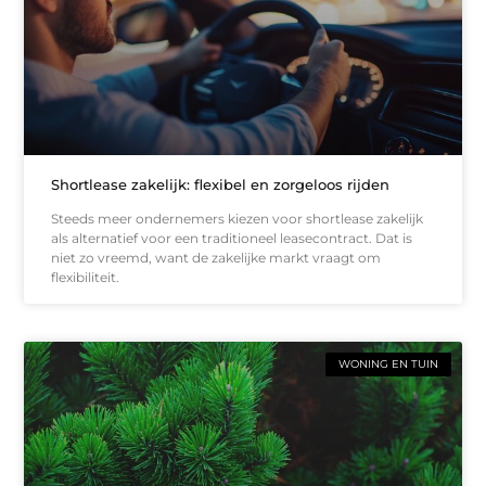
Shortlease zakelijk: flexibel en zorgeloos rijden
Steeds meer ondernemers kiezen voor shortlease zakelijk
als alternatief voor een traditioneel leasecontract. Dat is
niet zo vreemd, want de zakelijke markt vraagt om
flexibiliteit.
WONING EN TUIN