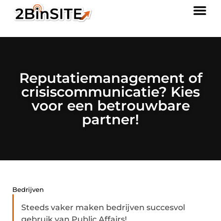
Reputatiemanagement of
crisiscommunicatie? Kies
voor een betrouwbare
partner!
Bedrijven
Steeds vaker maken bedrijven succesvol
gebruik van Public Affairs!