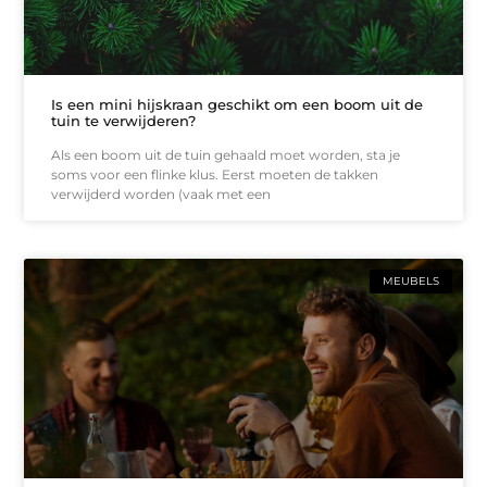
Is een mini hijskraan geschikt om een boom uit de
tuin te verwijderen?
Als een boom uit de tuin gehaald moet worden, sta je
soms voor een flinke klus. Eerst moeten de takken
verwijderd worden (vaak met een
MEUBELS