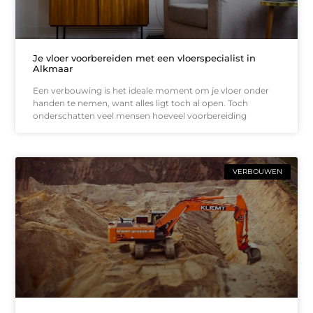
Je vloer voorbereiden met een vloerspecialist in
Alkmaar
Een verbouwing is het ideale moment om je vloer onder
handen te nemen, want alles ligt toch al open. Toch
onderschatten veel mensen hoeveel voorbereiding
VERBOUWEN