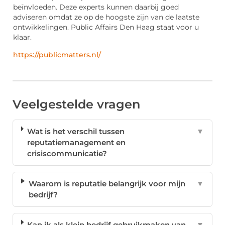
beïnvloeden. Deze experts kunnen daarbij goed
adviseren omdat ze op de hoogste zijn van de laatste
ontwikkelingen. Public Affairs Den Haag staat voor u
klaar.
https://publicmatters.nl/
Veelgestelde vragen
Wat is het verschil tussen
▼
reputatiemanagement en
crisiscommunicatie?
Waarom is reputatie belangrijk voor mijn
▼
bedrijf?
Kan ik als klein bedrijf gebruikmaken van
▼