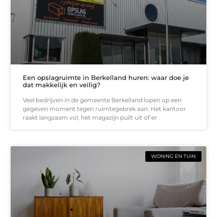
Een opslagruimte in Berkelland huren: waar doe je
dat makkelijk en veilig?
Veel bedrijven in de gemeente Berkelland lopen op een
gegeven moment tegen ruimtegebrek aan. Het kantoor
raakt langzaam vol, het magazijn puilt uit of er
WONING EN TUIN