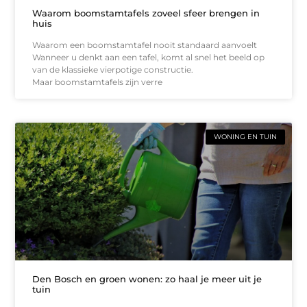
Waarom boomstamtafels zoveel sfeer brengen in
huis
Waarom een boomstamtafel nooit standaard aanvoelt
Wanneer u denkt aan een tafel, komt al snel het beeld op
van de klassieke vierpotige constructie.
Maar boomstamtafels zijn verre
WONING EN TUIN
Den Bosch en groen wonen: zo haal je meer uit je
tuin