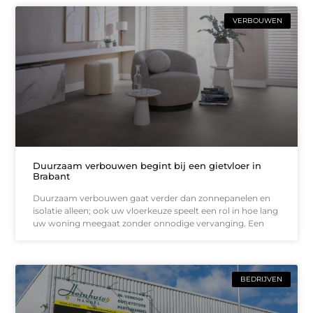
VERBOUWEN
Duurzaam verbouwen begint bij een gietvloer in
Brabant
Duurzaam verbouwen gaat verder dan zonnepanelen en
isolatie alleen; ook uw vloerkeuze speelt een rol in hoe lang
uw woning meegaat zonder onnodige vervanging. Een
BEDRIJVEN