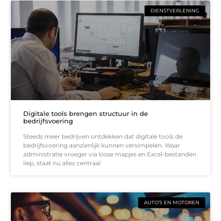
DIENSTVERLENING
Digitale tools brengen structuur in de
bedrijfsvoering
Steeds meer bedrijven ontdekken dat digitale tools de
bedrijfsvoering aanzienlijk kunnen versimpelen. Waar
administratie vroeger via losse mapjes en Excel-bestanden
liep, staat nu alles centraal
AUTO’S EN MOTOREN