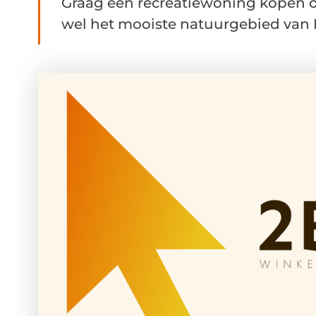
Graag een recreatiewoning kopen o
wel het mooiste natuurgebied van 