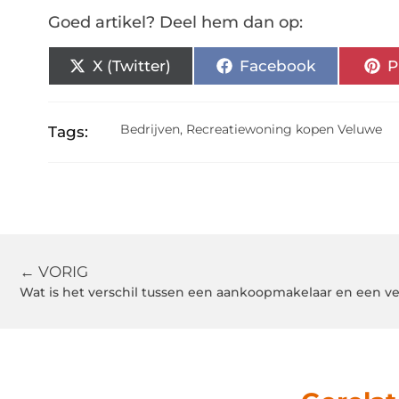
Goed artikel? Deel hem dan op:
X (Twitter)
Facebook
P
Bedrijven
,
Recreatiewoning kopen Veluwe
Tags:
← VORIG
Wat is het verschil tussen een aankoopmakelaar en een 