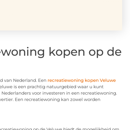
iewoning kopen op de
ed van Nederland. Een
recreatiewoning kopen Veluwe
Veluwe is een prachtig natuurgebied waar u kunt
n Nederlanders voor investeren in een recreatiewoning.
vertier. Een recreatiewoning kan zowel worden
ecreatiewoning op de Veluwe biedt de mogelijkheid om