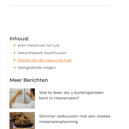
Inhoud:
Kom helemaal tot rust
Vakantiepark Voorthuizen
Geniet van de natuur en rust
Veelgestelde vragen
Meer Berichten
Wat te doen als u buitengesloten
bent in Heerenveen?
Slimmer verbouwen met een strakke
materialenplanning