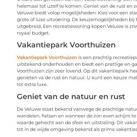
helemaal tot uzelf te komen. Geniet van de rust en 
Veluwe biedt volop mogelijkheden. Kies voor een st
grote of luxe uitvoering. De keuzemogelijkheden bij
uitgebreid. Een recreatiewoning kopen Veluwe is zow
royaal budget.
Vakantiepark Voorthuizen
Vakantiepark Voorthuizen
is een prachtig recreatiep
uitstekend onderhouden en biedt een prettige en ga
Voorthuizen zijn zeer lovend. Op dit vakantiepark 
genieten va de rust en natuur. U kunt een keuze maken
tot extra luxe.
Geniet van de natuur en rust
De Veluwe staat bekend vanwege de prachtige natuu
wandelen, fietsen en wanneer de zon even schijnt te
waarde gehecht aan de sfeer en uitstraling. Dit vak
tot in de wijde omgeving bekend als prima vakantie