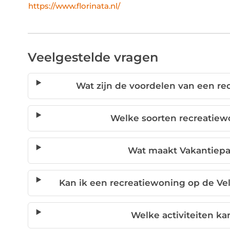
https://www.florinata.nl/
Veelgestelde vragen
Wat zijn de voordelen van een r
Welke soorten recreatiew
Wat maakt Vakantiepa
Kan ik een recreatiewoning op de V
Welke activiteiten k