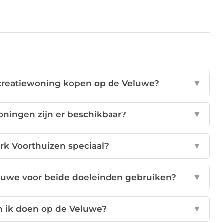
ecreatiewoning kopen op de Veluwe?
▼
oningen zijn er beschikbaar?
▼
rk Voorthuizen speciaal?
▼
eluwe voor beide doeleinden gebruiken?
▼
an ik doen op de Veluwe?
▼