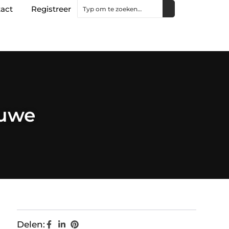
act
Registreer
luwe
Delen: