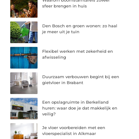
Waarom boomstamtafels zoveel
sfeer brengen in huis
Den Bosch en groen wonen: zo haal
je meer uit je tuin
Flexibel werken met zekerheid en
afwisseling
Duurzaam verbouwen begint bij een
gietvloer in Brabant
Een opslagruimte in Berkelland
huren: waar doe je dat makkelijk en
veilig?
Je vloer voorbereiden met een
vloerspecialist in Alkmaar