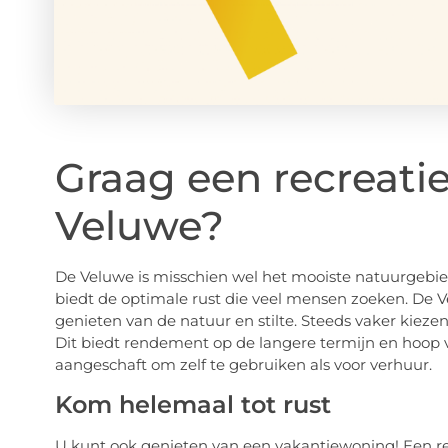
Graag een recreat
Veluwe?
De Veluwe is misschien wel het mooiste natuurgebi
biedt de optimale rust die veel mensen zoeken. De 
genieten van de natuur en stilte. Steeds vaker kieze
Dit biedt rendement op de langere termijn en hoop 
aangeschaft om zelf te gebruiken als voor verhuur.
Kom helemaal tot rust
U kunt ook genieten van een vakantiewoning! Een r