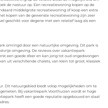
zoek de nastuur op. Een recreatiewoning kopen op de
andaard middelgrote recreatiewoning of koop een extra
 het kopen van de gewenste recreatiewoning zijn zeer
el geschikt voor degene met een relatief laag als een
ark omringd door een natuurlijke omgeving. Dit park is
stvrije omgeving. De reviews over vakantiepark
heerst een goede sfeer en kan jong tot oud ongedwongen
 uit verschillende chalets, van klein tot groot, klassiek
r. Dit natuurgebied biedt volop mogelijkheden om te
 genieten. Bij vakantiepark Voorthuizen wordt er hoge
antiepark heeft een goede reputatie opgebouwd en staat
adres.