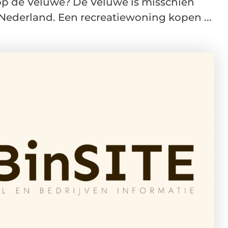
p de Veluwe? De Veluwe is misschien
Nederland. Een recreatiewoning kopen ...