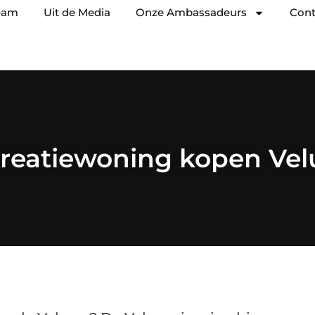
eam
Uit de Media
Onze Ambassadeurs
Cont
reatiewoning kopen Ve