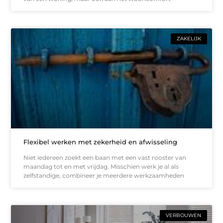
ZAKELIJK
Flexibel werken met zekerheid en afwisseling
Niet iedereen zoekt een baan met een vast rooster van
maandag tot en met vrijdag. Misschien werk je al als
zelfstandige, combineer je meerdere werkzaamheden
VERBOUWEN