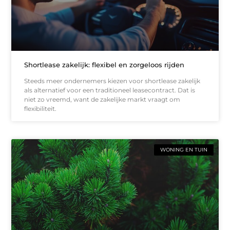
Shortlease zakelijk: flexibel en zorgeloos rijden
Steeds meer ondernemers kiezen voor shortlease zakelijk
als alternatief voor een traditioneel leasecontract. Dat is
niet zo vreemd, want de zakelijke markt vraagt om
flexibiliteit.
WONING EN TUIN