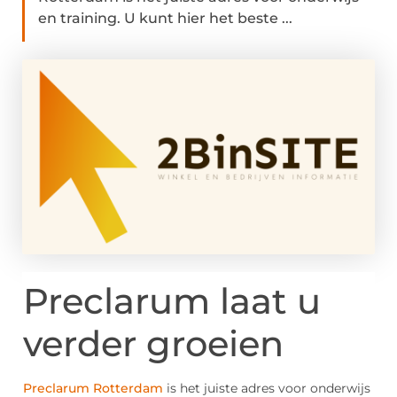
en training. U kunt hier het beste ...
Preclarum laat u
verder groeien
Preclarum Rotterdam
is het juiste adres voor onderwijs