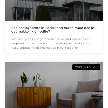
Een opslagruimte in Berkelland huren: waar doe je
dat makkelijk en veilig?
Veel bedrijven in de gemeente Berkelland lopen op een
gegeven moment tegen ruimtegebrek aan. Het kantoor
raakt langzaam vol, het magazijn puilt uit of er
WONING EN TUIN