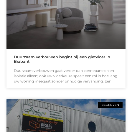
Duurzaam verbouwen begint bij een gietvloer in
Brabant
Duurzaam verbouwen gaat verder dan zonnepanelen en
isolatie alleen; ook uw vloerkeuze speelt een rol in hoe lang
uw woning meegaat zonder onnodige vervanging. Een
BEDRIJVEN