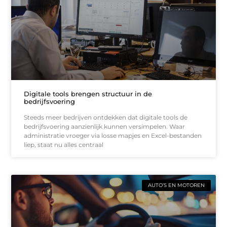
Digitale tools brengen structuur in de
bedrijfsvoering
Steeds meer bedrijven ontdekken dat digitale tools de
bedrijfsvoering aanzienlijk kunnen versimpelen. Waar
administratie vroeger via losse mapjes en Excel-bestanden
liep, staat nu alles centraal
AUTO’S EN MOTOREN