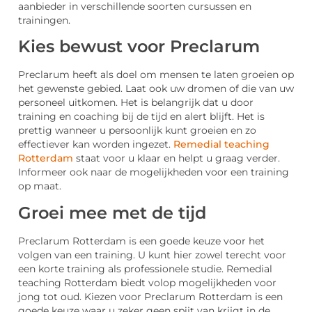
aanbieder in verschillende soorten cursussen en
trainingen.
Kies bewust voor Preclarum
Preclarum heeft als doel om mensen te laten groeien op
het gewenste gebied. Laat ook uw dromen of die van uw
personeel uitkomen. Het is belangrijk dat u door
training en coaching bij de tijd en alert blijft. Het is
prettig wanneer u persoonlijk kunt groeien en zo
effectiever kan worden ingezet.
Remedial teaching
Rotterdam
staat voor u klaar en helpt u graag verder.
Informeer ook naar de mogelijkheden voor een training
op maat.
Groei mee met de tijd
Preclarum Rotterdam is een goede keuze voor het
volgen van een training. U kunt hier zowel terecht voor
een korte training als professionele studie. Remedial
teaching Rotterdam biedt volop mogelijkheden voor
jong tot oud. Kiezen voor Preclarum Rotterdam is een
goede keuze waar u zeker geen spijt van krijgt in de