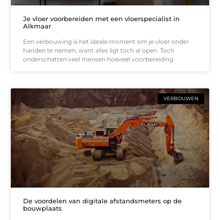
Je vloer voorbereiden met een vloerspecialist in
Alkmaar
Een verbouwing is het ideale moment om je vloer onder
handen te nemen, want alles ligt toch al open. Toch
onderschatten veel mensen hoeveel voorbereiding
VERBOUWEN
De voordelen van digitale afstandsmeters op de
bouwplaats