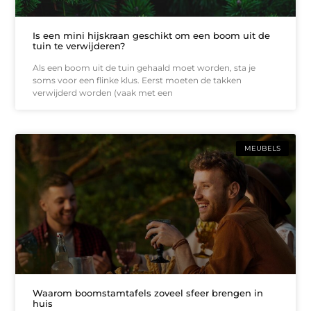
Is een mini hijskraan geschikt om een boom uit de
tuin te verwijderen?
Als een boom uit de tuin gehaald moet worden, sta je
soms voor een flinke klus. Eerst moeten de takken
verwijderd worden (vaak met een
MEUBELS
Waarom boomstamtafels zoveel sfeer brengen in
huis