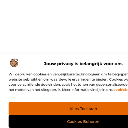
Jouw privacy is belangrijk voor ons
Wij gebruiken cookies en vergelijkbare technologieën om te begrijpen
website gebruikt en om waardevolle ervaringen te bieden. Cookies w
voor verschillende doeleinden, zoals het tonen van gepersonaliseerde
het meten van het sitegebruik. Meer informatie vind je in ons
cookieb
Alles Toestaan
Cookies Beheren