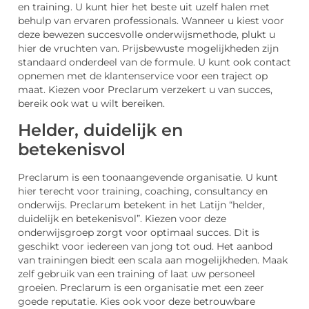
en training. U kunt hier het beste uit uzelf halen met
behulp van ervaren professionals. Wanneer u kiest voor
deze bewezen succesvolle onderwijsmethode, plukt u
hier de vruchten van. Prijsbewuste mogelijkheden zijn
standaard onderdeel van de formule. U kunt ook contact
opnemen met de klantenservice voor een traject op
maat. Kiezen voor Preclarum verzekert u van succes,
bereik ook wat u wilt bereiken.
Helder, duidelijk en
betekenisvol
Preclarum is een toonaangevende organisatie. U kunt
hier terecht voor training, coaching, consultancy en
onderwijs. Preclarum betekent in het Latijn “helder,
duidelijk en betekenisvol”. Kiezen voor deze
onderwijsgroep zorgt voor optimaal succes. Dit is
geschikt voor iedereen van jong tot oud. Het aanbod
van trainingen biedt een scala aan mogelijkheden. Maak
zelf gebruik van een training of laat uw personeel
groeien. Preclarum is een organisatie met een zeer
goede reputatie. Kies ook voor deze betrouwbare