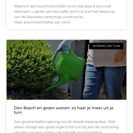
Waarom een boomstamtafel nooit standaard aanvoelt
Wanneer u denkt aan een tafel, komt al snel het beeld op
van de klassieke vierpotige constructie.
Maar boomstamtafels zijn verre
WONING EN TUIN
Den Bosch en groen wonen: zo haal je meer uit je
tuin
Een groene leefomgeving wordt steeds belangrijker. Niet
alleen draagt een goed ingerichte tuin bij aan de uitstraling
van een woning, maar ook aan het wooncomfort