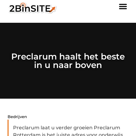
Preclarum haalt het beste
in u naar boven
Bedrijven
Preclarum laat u verder groeien Preclarum
Rotterdam is het juiste adres voor onderwijs