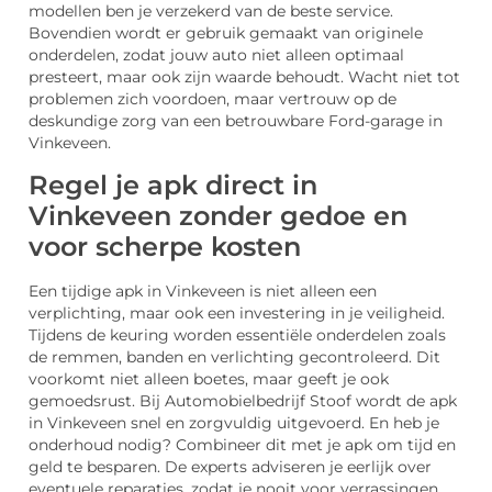
modellen ben je verzekerd van de beste service.
Bovendien wordt er gebruik gemaakt van originele
onderdelen, zodat jouw auto niet alleen optimaal
presteert, maar ook zijn waarde behoudt. Wacht niet tot
problemen zich voordoen, maar vertrouw op de
deskundige zorg van een betrouwbare Ford-garage in
Vinkeveen.
Regel je apk direct in
Vinkeveen zonder gedoe en
voor scherpe kosten
Een tijdige apk in Vinkeveen is niet alleen een
verplichting, maar ook een investering in je veiligheid.
Tijdens de keuring worden essentiële onderdelen zoals
de remmen, banden en verlichting gecontroleerd. Dit
voorkomt niet alleen boetes, maar geeft je ook
gemoedsrust. Bij Automobielbedrijf Stoof wordt de apk
in Vinkeveen snel en zorgvuldig uitgevoerd. En heb je
onderhoud nodig? Combineer dit met je apk om tijd en
geld te besparen. De experts adviseren je eerlijk over
eventuele reparaties, zodat je nooit voor verrassingen