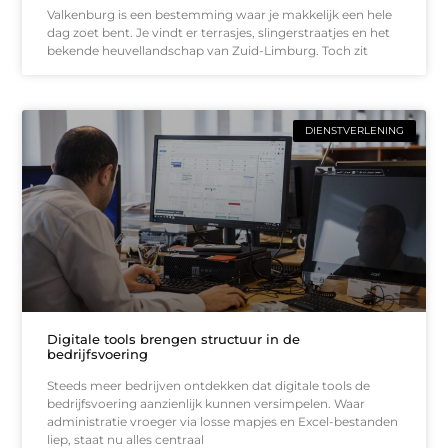
Valkenburg is een bestemming waar je makkelijk een hele
dag zoet bent. Je vindt er terrasjes, slingerstraatjes en het
bekende heuvellandschap van Zuid-Limburg. Toch zit
DIENSTVERLENING
Digitale tools brengen structuur in de
bedrijfsvoering
Steeds meer bedrijven ontdekken dat digitale tools de
bedrijfsvoering aanzienlijk kunnen versimpelen. Waar
administratie vroeger via losse mapjes en Excel-bestanden
liep, staat nu alles centraal