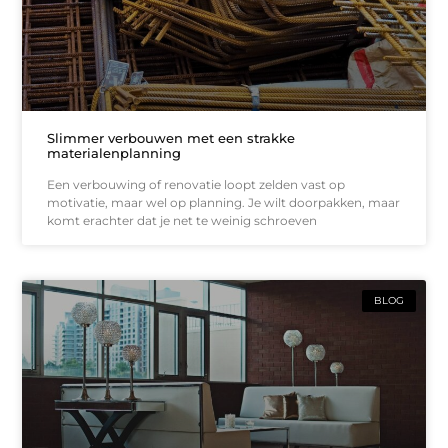
Slimmer verbouwen met een strakke
materialenplanning
Een verbouwing of renovatie loopt zelden vast op
motivatie, maar wel op planning. Je wilt doorpakken, maar
komt erachter dat je net te weinig schroeven
BLOG