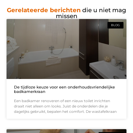
Gerelateerde berichten
die u niet mag
missen
BLOG
De tijdloze keuze voor een onderhoudsvriendelijke
badkamerkraan
Een badkamer renoveren of een nieuw toilet inrichten
draait niet alleen om looks. Juist de onderdelen die je
dagelijks gebruikt, bepalen het comfort. De wastafelkraan