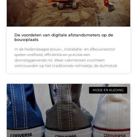
De voordelen van digitale afstandsmeters op de
bouwplaats
In de hedendaagse bouw-, installatie- en afbouwsector
spelen snelheid, efficiëntie en precisie een
doorslaggevende rol. Waar vakmensen voorheen
vertrouwden op het traditionele rolmaatje, de duimstok
MODE EN KLEDING