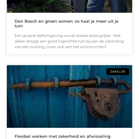
Den Bosch en groen wonen: zo haal je meer uit je
tuin
Een groene leefomgeving wordt steeds belangrijker. Niet
alleen draagt een goed ingerichte tuin bij aan de uitstraling
van een woning, maar ook aan het wooncomfort
ZAKELIJK
Flexibel werken met zekerheid en afwisseling