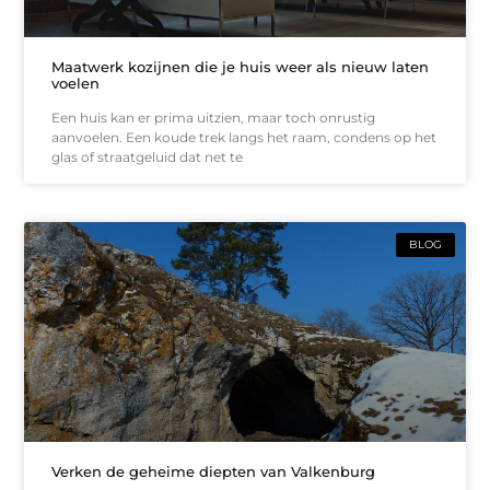
Maatwerk kozijnen die je huis weer als nieuw laten
voelen
Een huis kan er prima uitzien, maar toch onrustig
aanvoelen. Een koude trek langs het raam, condens op het
glas of straatgeluid dat net te
BLOG
Verken de geheime diepten van Valkenburg