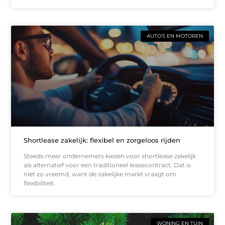
AUTO’S EN MOTOREN
Shortlease zakelijk: flexibel en zorgeloos rijden
Steeds meer ondernemers kiezen voor shortlease zakelijk
als alternatief voor een traditioneel leasecontract. Dat is
niet zo vreemd, want de zakelijke markt vraagt om
flexibiliteit.
WONING EN TUIN