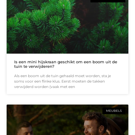
Is een mini hijskraan geschikt om een boom uit de
tuin te verwijderen?
Als een boom uit de tuin gehaald moet worden, sta je
soms voor een flinke klus. Eerst moeten de takken
verwijderd worden (vaak met een
MEUBELS