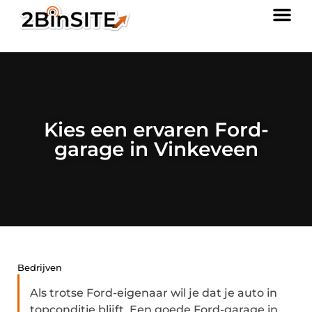
Kies een ervaren Ford-
garage in Vinkeveen
Bedrijven
Als trotse Ford-eigenaar wil je dat je auto in
topconditie blijft. Een goede Ford-garage in