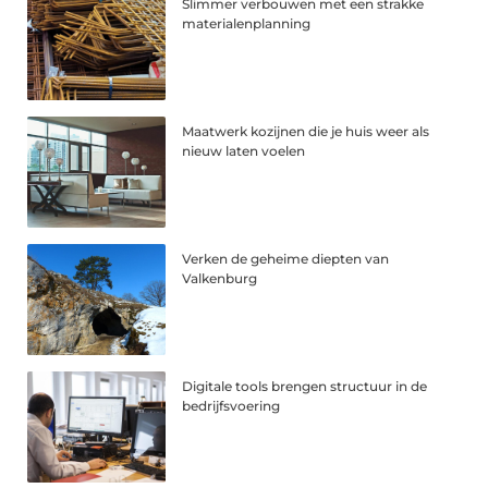
Slimmer verbouwen met een strakke
materialenplanning
Maatwerk kozijnen die je huis weer als
nieuw laten voelen
Verken de geheime diepten van
Valkenburg
Digitale tools brengen structuur in de
bedrijfsvoering