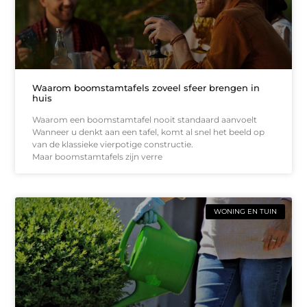
Waarom boomstamtafels zoveel sfeer brengen in
huis
Waarom een boomstamtafel nooit standaard aanvoelt
Wanneer u denkt aan een tafel, komt al snel het beeld op
van de klassieke vierpotige constructie.
Maar boomstamtafels zijn verre
WONING EN TUIN