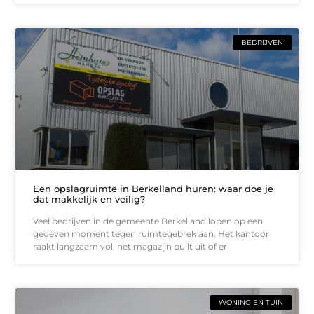
BEDRIJVEN
Een opslagruimte in Berkelland huren: waar doe je
dat makkelijk en veilig?
Veel bedrijven in de gemeente Berkelland lopen op een
gegeven moment tegen ruimtegebrek aan. Het kantoor
raakt langzaam vol, het magazijn puilt uit of er
WONING EN TUIN