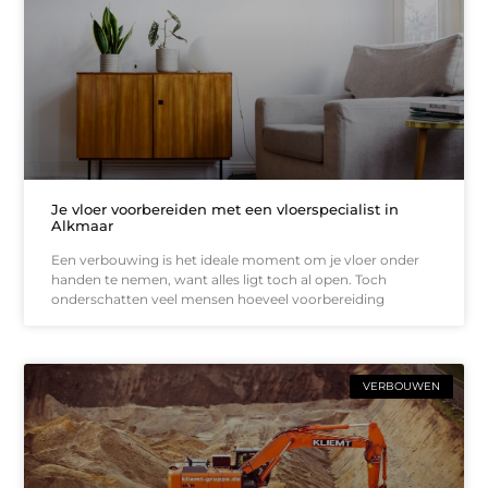
Je vloer voorbereiden met een vloerspecialist in
Alkmaar
Een verbouwing is het ideale moment om je vloer onder
handen te nemen, want alles ligt toch al open. Toch
onderschatten veel mensen hoeveel voorbereiding
VERBOUWEN